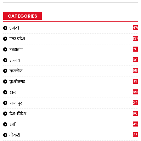
CATEGORIES
476
अमेठी
1378
उत्तर प्रदेश
266
उत्तराखंड
308
उन्नाव
959
कन्नौज
13
कुशीनगर
896
खेल
244
गाजीपुर
961
देश-विदेश
423
धर्म
28
नौकरी