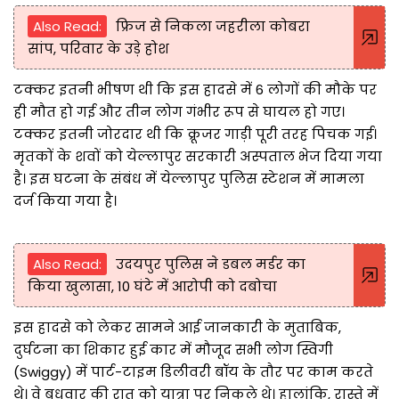
Also Read:
फ्रिज से निकला जहरीला कोबरा
सांप, परिवार के उड़े होश
टक्कर इतनी भीषण थी कि इस हादसे में 6 लोगों की मौके पर
ही मौत हो गई और तीन लोग गंभीर रूप से घायल हो गए।
टक्कर इतनी जोरदार थी कि क्रूजर गाड़ी पूरी तरह पिचक गई।
मृतकों के शवों को येल्लापुर सरकारी अस्पताल भेज दिया गया
है। इस घटना के संबंध में येल्लापुर पुलिस स्टेशन में मामला
दर्ज किया गया है।
Also Read:
उदयपुर पुलिस ने डबल मर्डर का
किया खुलासा, 10 घंटे में आरोपी को दबोचा
इस हादसे को लेकर सामने आई जानकारी के मुताबिक,
दुर्घटना का शिकार हुई कार में मौजूद सभी लोग स्विगी
(Swiggy) में पार्ट-टाइम डिलीवरी बॉय के तौर पर काम करते
थे। वे बुधवार की रात को यात्रा पर निकले थे। हालांंकि, रास्ते में