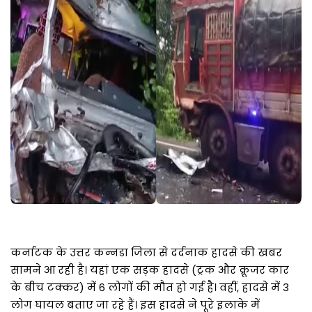
कर्नाटक के उत्तर कन्नडा जिला से दर्दनाक हादसे की खबर
सामने आ रही है। यहां एक सड़क हादसे (ट्रक और क्रूजर कार
के बीच टक्कर) में 6 लोगों की मौत हो गई है। वहीं, हादसे में 3
लोग घायल बताए जा रहे हैं। इस हादसे ने पूरे इलाके में