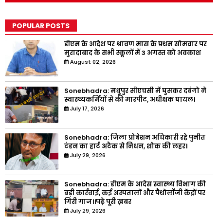
POPULAR POSTS
डीएम के आदेश पर श्रावण मास के प्रथम सोमवार पर
मुरादाबाद के सभी स्कूलों में 3 अगस्त को अवकाश
August 02, 2026
Sonebhadra: मधुपुर सीएचसी में घुसकर दबंगो ने
स्वास्थ्यकर्मियों से की मारपीट, अधीक्षक घायल।
July 17, 2026
Sonebhadra: जिला प्रोबेशन अधिकारी रहे पुनीत
टंडन का हार्ट अटैक से निधन, शोक की लहर।
July 29, 2026
Sonebhadra: डीएम के आदेस स्वास्थ्य विभाग की
बड़ी कार्रवाई, कई अस्पतालों और पैथोलॉजी केंद्रों पर
गिरी गाज।।पढ़े पूरी ख़बर
July 29, 2026