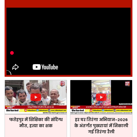
फतेहपुर में शिक्षिका की संदिग्ध
हर घर तिरंगा अभियान-2026
मौत, हत्या का शक
के अंतर्गत पुखरायां में निकाली
गई तिरंगा रैली