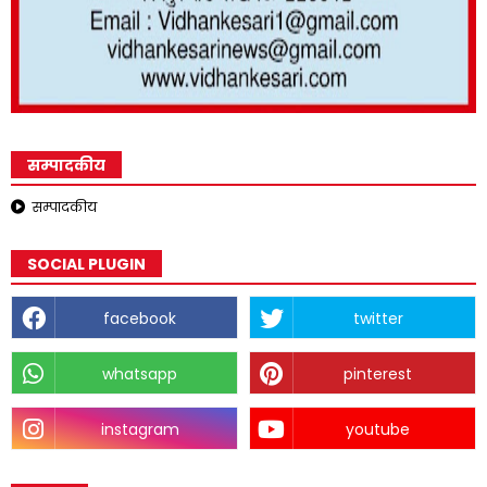
सम्पादकीय
सम्पादकीय
SOCIAL PLUGIN
facebook
twitter
whatsapp
pinterest
instagram
youtube