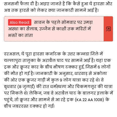
सनसनी फैला दी है। आइए जानते हैं कि कैसे हुआ ये हादसा और
अब तक हादसे को लेकर क्या जानकारी सामने आई है।
Also Read:
सावन के पहले सोमवार पर उमड़ा
आस्था का सैलाब, उज्जैन से काशी तक मंदिरों में
भक्तों का तांता
दरअसल, ये पूरा हादसा कर्नाटक के उत्तर कन्नडा जिले में
यल्लापुरा तालुका के अराबैल घाट पर सामने आई है। यहां एक
ट्रक और क्रूजर कार के बीच भीषण टक्कर हुई, जिसमें 6 लोगों
की मौत हो गई है। जानकारी के अनुसार, धारवाड़ से अंकोला
की ओर एक क्रूजर गाड़ी में कुल 9 लोग यात्रा कर रहे थे। वे
बुधवार (8 जुलाई) की रात धर्मस्थला और चिकमगलूर की यात्रा
पर निकले थे। लेकिन, जब वे अराबैल घाट के बालगर इलाके में
पहुंचे, तो क्रूजर और सामने से आ रहे ट्रक (KA 22 AA 1008) के
बीच जबरदस्त टक्कर हो गई।