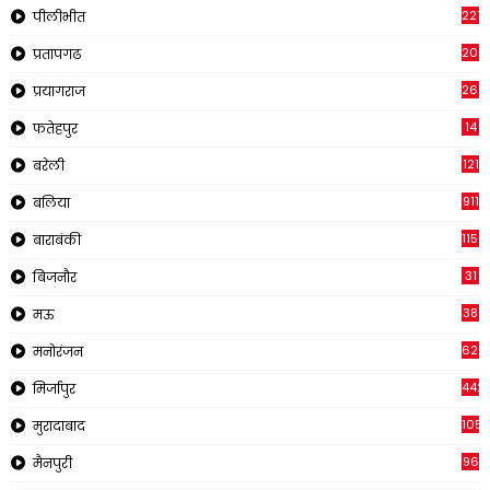
2218
पीलीभीत
202
प्रतापगढ
269
प्रयागराज
14
फतेहपुर
121
बरेली
911
बलिया
1150
बाराबंकी
31
बिजनौर
38
मऊ
620
मनोरंजन
442
मिर्जापुर
1057
मुरादाबाद
96
मैनपुरी