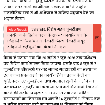
संचालित किया जा रहा है, जिसके अंतर्गत बीएलओ घर-घर
जाकर मतदाताओं का भौतिक सत्यापन करेंगे। उन्होंने
राजनीतिक दलों से भी अभियान में सक्रिय सहयोग देने का
आह्वान किया।
Also Read:
उत्तराखड: विशेष गहन पुनरीक्षण
कार्यक्रम के द्वितीय चरण के सफल कार्यान्वयन के
लिए जिला निर्वाचन अधिकारीध्जिलाधिकारी मयूर
दीक्षित ने कई बूथों का किया निरीक्षण
बैठक में बताया गया कि 29 मई से 7 जून 2026 तक प्रशिक्षण
एवं प्रिंटिंग कार्य संपन्न किया जाएगा। इसके बाद 8 जून से 7
जुलाई तक बीएलओ घर-घर जाकर मतदाताओं का सत्यापन
एवं गणना प्रपत्र भरने का कार्य करेंगे। मतदान केंद्रों का
युक्तिकरण 07 जुलाई तक तथा मतदाता सूची के मसौदे का
प्रकाशन 14 जुलाई तक किया जाएगा। दावे और आपत्तियां दर्ज
करने की अवधि 14 जुलाई से 13 अगस्त तक तथा नोटिस
चरणध्दावों का निपटान एवं आपत्ति 14 जुलाई से 11 सितंबर तक
व अंतिम मतदाता सूची का प्रकाशन 15 सितम्बर को किया