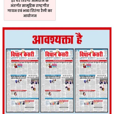
हर घर तिरंगा अभियान के
अंतर्गत सामूहिक राष्ट्रगीत
गायन एवं भव्य तिरंगा रैली का
आयोजन