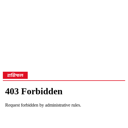
राशिफल