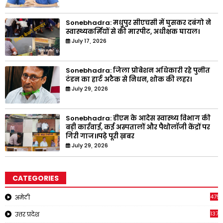
Sonebhadra: मधुपुर सीएचसी में घुसकर दबंगो ने
स्वास्थ्यकर्मियों से की मारपीट, अधीक्षक घायल।
July 17, 2026
Sonebhadra: जिला प्रोबेशन अधिकारी रहे पुनीत
टंडन का हार्ट अटैक से निधन, शोक की लहर।
July 29, 2026
Sonebhadra: डीएम के आदेस स्वास्थ्य विभाग की
बड़ी कार्रवाई, कई अस्पतालों और पैथोलॉजी केंद्रों पर
गिरी गाज।।पढ़े पूरी ख़बर
July 29, 2026
CATEGORIES
4751
अमेठी
1375
उत्तर प्रदेश