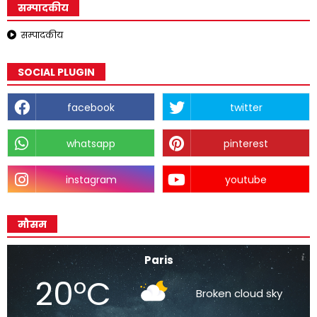
सम्पादकीय
सम्पादकीय
SOCIAL PLUGIN
facebook
twitter
whatsapp
pinterest
instagram
youtube
मौसम
Paris
20°C
Broken cloud sky