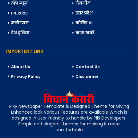
टॉप न्यूज़
मैगजीन
IPL 2023
उत्तर प्रदेश
मनोरंजन
कोविड 19
देश दुनिया
खास खबरें
IMPORTENT LINK
About Us
Contact Us
Privacy Policy
Disclaimer
Pixy Newspaper Template is Designed Theme for Giving
Enhanced look Various Features are available Which is
designed in User friendly to handle by Piki Developers.
Simple and elegant themes for making it more
comfortable