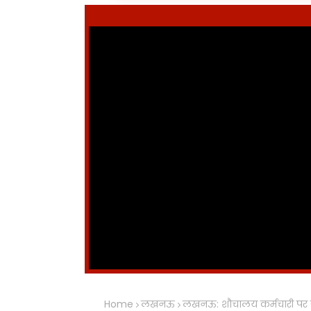
Home
लखनऊ
लखनऊ: शौचालय कर्मचारी पर जा