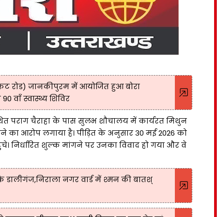
ट रोड) जानकीपुरम में आयोजित हुआ बोरा
90 वाँ स्वास्थ्य शिविर
त पराग चैराहा के पास सुलभ शौचालय में कार्यरत मिथुन
ने का आरोप लगाया है। पीड़ित के अनुसार 30 मई 2026 को
े। निर्धारित शुल्क मांगने पर उनका विवाद हो गया और वे
डालीगंज,निराला नगर वार्ड में श्मन की बातश्