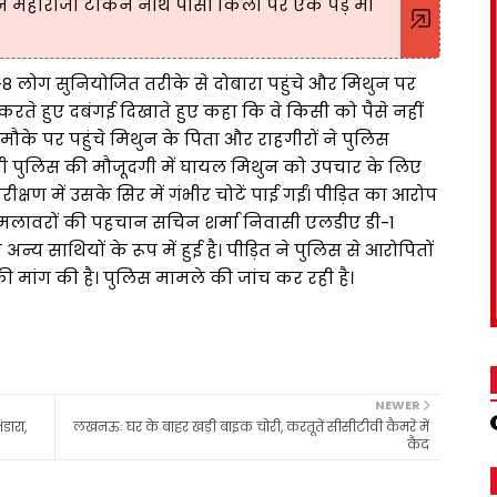
 महाराजा टीकन नाथ पासी किला पर एक पेड़ मां
8 लोग सुनियोजित तरीके से दोबारा पहुंचे और मिथुन पर
े हुए दबंगई दिखाते हुए कहा कि वे किसी को पैसे नहीं
र मौके पर पहुंचे मिथुन के पिता और राहगीरों ने पुलिस
ुंची पुलिस की मौजूदगी में घायल मिथुन को उपचार के लिए
क्षण में उसके सिर में गंभीर चोटें पाई गईं। पीड़ित का आरोप
पर हमलावरों की पहचान सचिन शर्मा निवासी एलडीए डी-1
न्य साथियों के रूप में हुई है। पीड़ित ने पुलिस से आरोपितों
 मांग की है। पुलिस मामले की जांच कर रही है।
NEWER
डारा,
लखनऊः घर के बाहर खड़ी बाइक चोरी, करतूतें सीसीटीवी कैमरे में
कैद