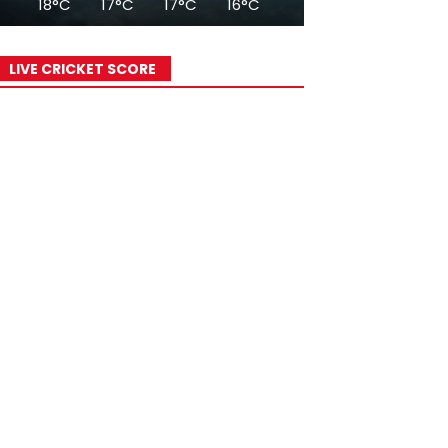
18°C
17°C
17°C
16°C
17°C
18°C
19°
LIVE CRICKET SCORE