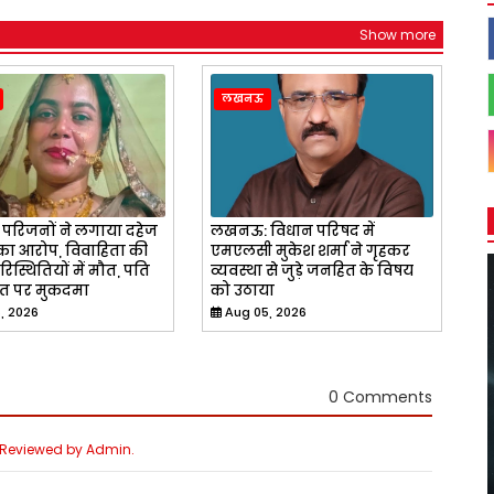
Show more
लखनऊ
रिजनों ने लगाया दहेज
लखनऊ: विधान परिषद में
 का आरोप, विवाहिता की
एमएलसी मुकेश शर्मा ने गृहकर
रिस्थितियों में मौत, पति
व्यवस्था से जुड़े जनहित के विषय
त पर मुकदमा
को उठाया
, 2026
Aug 05, 2026
0 Comments
e Reviewed by Admin.