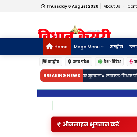
Thursday 6 August 2026
About Us
Cont
Home
Mega Menu
राष्ट्रीय
उत्त
राष्ट्रीय
उत्तर प्रदेश
देश-विदेश
म
•
BREAKING NEWS
मेत सात पर मुकदमा
लखनऊ: विधान परिषद में एमएलसी मुकेश शर्मा ने गृहकर व्यवस
ऑनलाइन भुगतान करें