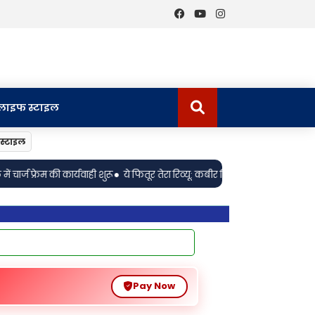
लाइफ स्टाइल
स्टाइल
ितूर तेरा रिव्यू: कबीर सिंह की याद दिलाता है जीत का अंदाज़, लेकिन पहचान है बिल
Pay Now