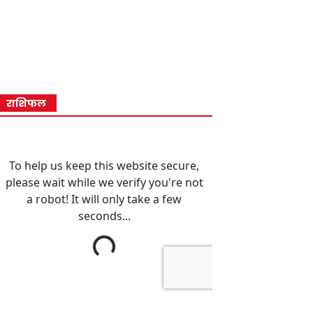
राशिफल