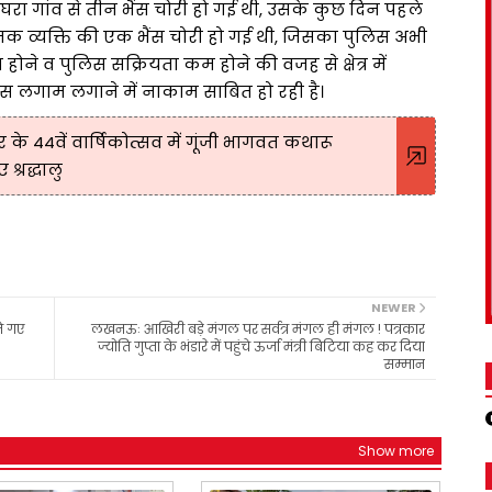
दुघरा गांव से तीन भैंस चोरी हो गई थी, उसके कुछ दिन पहले
ामक व्यक्ति की एक भैंस चोरी हो गई थी, जिसका पुलिस अभी
 ना होने व पुलिस सक्रियता कम होने की वजह से क्षेत्र में
लिस लगाम लगाने में नाकाम साबित हो रही है।
 के 44वें वार्षिकोत्सव में गूंजी भागवत कथारू
श्रद्धालु
NEWER
े गए
लखनऊः आखिरी बड़े मंगल पर सर्वत्र मंगल ही मंगल ! पत्रकार
ज्योति गुप्ता के भंडारे में पहुंचे ऊर्जा मंत्री बिटिया कह कर दिया
सम्मान
Show more