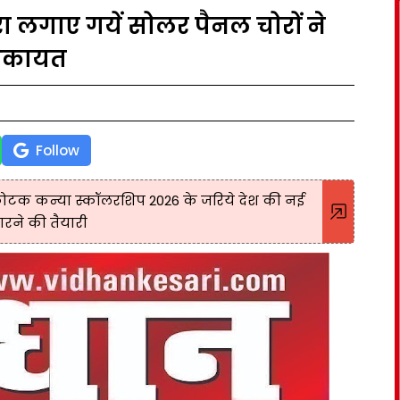
 लगाए गयें सोलर पैनल चोरों ने
शिकायत
Follow
ोटक कन्या स्कॉलरशिप 2026 के जरिये देश की नई
ारने की तैयारी