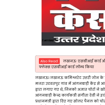
Also Read:
लखनऊः एसबीआई कार्ड और ग
फ्लेक्स एसबीआई कार्ड लॉन्च किया
लखनऊ। लखनऊ कमिश्नरेट उत्तरी जोन के इटौंजा
मजरा उदवतपुर गांव में आंगनबाड़ी केंद्र स
द्वारा लगाए गए थे, जिनको अज्ञात चोरों 
आंगनबाड़ी केन्द्र कार्यकत्री संगीता देवी ने इट
प्रधानमंत्री द्वारा दिए गए सोलर पैनल को चोर