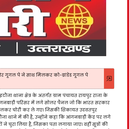
ूगल पे ने साथ मिलकर को-ब्रांडेड गूगल पे
 थाना क्षेत्र के अंतर्गत ग्राम पंचायत रायपुर राजा के
े आंगनबाड़ी परिसर में लगे सोलर पैनल जो कि भारत सरकार
ने खोलकर चोरी कर ले गए। जिसकी शिकायत उदवतपुर
ौंजा थाने में की है, उन्होंने कहा कि आंगनबाड़ी केंद्र पर लगे
ों ने चुरा लिया है, जिसका पता लगाया जाए। वहीं सूत्रों की