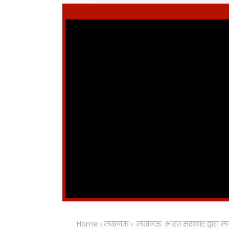
Home
लखनऊ
लखनऊः भारत सरकार द्वारा लगा