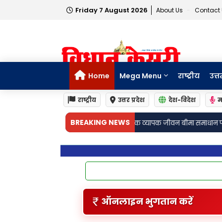
Friday 7 August 2026
About Us
Contact
Home
Mega Menu
राष्ट्रीय
उत्त
राष्ट्रीय
उत्तर प्रदेश
देश-विदेश
म
•
BREAKING NEWS
में परिवारों तक व्यापक जीवन बीमा समाधान पहुँचाने के लिए साझेदारी की
जामो: अ
ऑनलाइन भुगतान करें