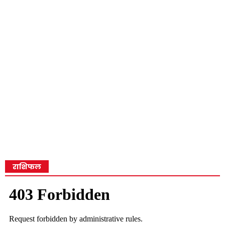
राशिफल