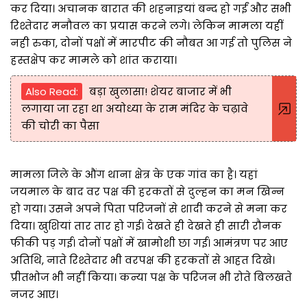
कर दिया। अचानक बारात की शहनाइयां बन्द हो गईं और सभी
रिश्तेदार मनौवल का प्रयास करने लगे। लेकिन मामला यहीं
नही रुका, दोनों पक्षों में मारपीट की नौबत आ गई तो पुलिस ने
हस्तक्षेप कर मामले को शांत कराया।
Also Read:
बड़ा खुलासा! शेयर बाजार में भी
लगाया जा रहा था अयोध्या के राम मंदिर के चढ़ावे
की चोरी का पैसा
मामला जिले के औंग थाना क्षेत्र के एक गांव का है। यहां
जयमाल के बाद वर पक्ष की हरकतों से दुल्हन का मन खिन्न
हो गया। उसने अपने पिता परिजनों से शादी करने से मना कर
दिया। खुशियां तार तार हो गई। देखते ही देखते ही सारी रौनक
फीकी पड़ गई। दोनों पक्षों में खामोशी छा गई। आमंत्रण पर आए
अतिथि, नाते रिश्तेदार भी वरपक्ष की हरकतों से आहत दिखे।
प्रीतभोज भी नहीं किया। कन्या पक्ष के परिजन भी रोते बिलखते
नजर आए।