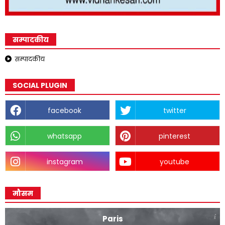
सम्पादकीय
सम्पादकीय
SOCIAL PLUGIN
facebook
twitter
whatsapp
pinterest
instagram
youtube
मौसम
Paris