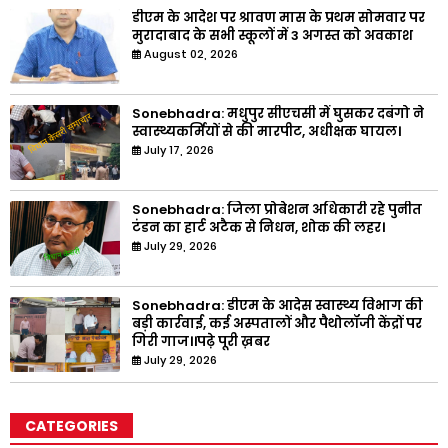
डीएम के आदेश पर श्रावण मास के प्रथम सोमवार पर
मुरादाबाद के सभी स्कूलों में 3 अगस्त को अवकाश
August 02, 2026
Sonebhadra: मधुपुर सीएचसी में घुसकर दबंगो ने
स्वास्थ्यकर्मियों से की मारपीट, अधीक्षक घायल।
July 17, 2026
Sonebhadra: जिला प्रोबेशन अधिकारी रहे पुनीत
टंडन का हार्ट अटैक से निधन, शोक की लहर।
July 29, 2026
Sonebhadra: डीएम के आदेस स्वास्थ्य विभाग की
बड़ी कार्रवाई, कई अस्पतालों और पैथोलॉजी केंद्रों पर
गिरी गाज।।पढ़े पूरी ख़बर
July 29, 2026
CATEGORIES