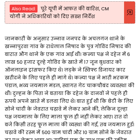
Also Read:
पूरे यूपी में आफत की बारिश, CM
योगी ने अधिकारियों को दिए सख्त निर्देश
जानकारी के अनुसार उन्नाव जनपद के अचलगंज थाने के
खन्नापुरवा गांव के राधेलाल निषाद के पुत्र गोविंद निषाद की
बारात औंग थाने के एक गांव आई थी। कन्या पक्ष ने दहेज में 6
लाख 50 हजार दूल्हे गोविंद के खाते में 17 जून बुधवार को
ऑनलाइन ट्रांसफर किए थे। लड़के ने स्विफ्ट डिजायर कार
खरीदने के लिए पहले ही मांगे थे। कन्या पक्ष ने भारी भरकम
पंडाल, भव्य जयमाल मंडल, स्वागत गेट चाकचौबंद व्यवस्था की
थी। दुल्हन के पिता ने बताया कि दहेज के दानवों ने पहले ही
रुपये अपने खाते में डलवा लिए थे। बात हुई थी कि बेटी के लिए
सोने चांदी के जेवरात चढ़ावे में लेकर आने की, लेकिन दूल्हा
पक्ष जयमाला के लिए माला फूल ही नहीं लेकर आए। रात दो
बजे किसी तरह फूल माला की व्यस्था की गई, तब जयमाल हुई।
चढ़ावे की रस्म में 500 ग्राम चांदी और 10 ग्राम सोने के जेवरात