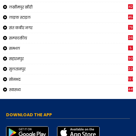
42
लखीमपुर खीरी
454
लाइफ स्टाइल
79
संत कबीर नगर
36
सम्पादकीय
5
सम्भल
90
सहारनपुर
328
सुलतानपुर
1270
सोनभद्र
449
स्वास्थ्य
DOWNLOAD THE APP