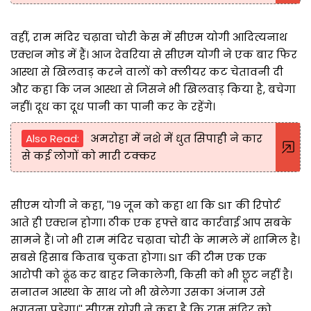
वहीं, राम मंदिर चढ़ावा चोरी केस में सीएम योगी आदित्यनाथ
एक्शन मोड में हैं। आज देवरिया से सीएम योगी ने एक बार फिर
आस्था से खिलवाड़ करने वालों को क्लीयर कट चेतावनी दी
और कहा कि जन आस्था से जिसने भी खिलवाड़ किया है, बचेगा
नहीं। दूध का दूध पानी का पानी कर के रहेंगे।
Also Read:
अमरोहा में नशे में धुत सिपाही ने कार
से कई लोगों को मारी टक्कर
सीएम योगी ने कहा, ''19 जून को कहा था कि SIT की रिपोर्ट
आते ही एक्शन होगा। ठीक एक हफ्ते बाद कार्रवाई आप सबके
सामने हैं। जो भी राम मंदिर चढ़ावा चोरी के मामले में शामिल है।
सबसे हिसाब किताब चुकता होगा। SIT की टीम एक एक
आरोपी को ढूंढ कर बाहर निकालेगी, किसी को भी छूट नहीं है।
सनातन आस्था के साथ जो भी खेलेगा उसका अंजाम उसे
भुगतना पड़ेगा।'' सीएम योगी ने कहा है कि राम मंदिर को