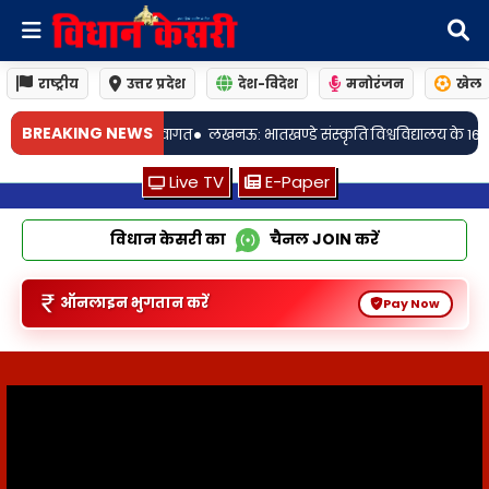
राष्ट्रीय
उत्तर प्रदेश
देश-विदेश
मनोरंजन
खेल
BREAKING NEWS
्कृति विश्वविद्यालय के 16वें दीक्षांत समारोह में श्रीमती संध्या मित्रा (पाचोनिया) को
Live TV
E-Paper
विधान केसरी का
चैनल
JOIN
करें
ऑनलाइन भुगतान करें
Pay Now