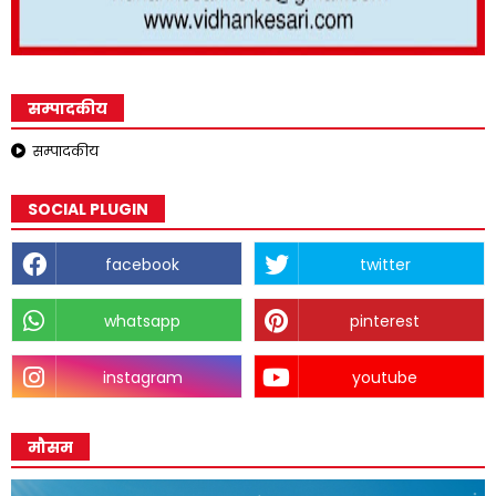
सम्पादकीय
सम्पादकीय
SOCIAL PLUGIN
facebook
twitter
whatsapp
pinterest
instagram
youtube
मौसम