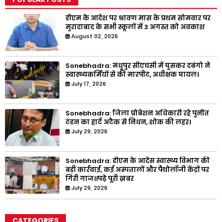
डीएम के आदेश पर श्रावण मास के प्रथम सोमवार पर
मुरादाबाद के सभी स्कूलों में 3 अगस्त को अवकाश
August 02, 2026
Sonebhadra: मधुपुर सीएचसी में घुसकर दबंगो ने
स्वास्थ्यकर्मियों से की मारपीट, अधीक्षक घायल।
July 17, 2026
Sonebhadra: जिला प्रोबेशन अधिकारी रहे पुनीत
टंडन का हार्ट अटैक से निधन, शोक की लहर।
July 29, 2026
Sonebhadra: डीएम के आदेस स्वास्थ्य विभाग की
बड़ी कार्रवाई, कई अस्पतालों और पैथोलॉजी केंद्रों पर
गिरी गाज।।पढ़े पूरी ख़बर
July 29, 2026
CATEGORIES