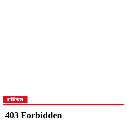
राशिफल