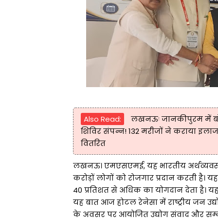
Also Read:
लखनऊः जानकीपुरम में बोरा
शिविर संपन्न! 132 मरीजों ने कराया इलाज,
वितरित
लखनऊ। एमएसएमई, यह भारतीय अर्थव्यवस्था 
करोड़ों लोगों को रोजगार प्रदान करती है। यह क
40 प्रतिशत से अधिक का योगदान देता है। यह
यह बात आज होटल रेनेसा में राष्ट्रीय जन उ
के अवसर पर आयोजित उद्योग संवाद और सम्मान स