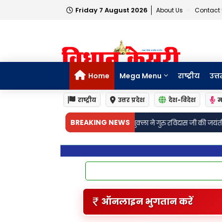
Friday 7 August 2026
About Us
Contact
Home
Mega Menu
राष्ट्रीय
उत्त
राष्ट्रीय
उत्तर प्रदेश
देश-विदेश
म
BREAKING NEWS
 योगेश शुक्ला ने गुरु रविदास जी की जयंती पर कलश वंदना यात्रा में हुए शामिल
ऑनलाइन भुगतान करें