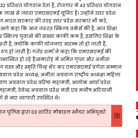
 प्रतिशत योगदान देता है, रोजगार में 43 प्रतिशत योगदान
एक लाख से ज्यादा एमएसएमई यूनिट है। उन्होंने उत्तर प्रदेश
ग भारत सरकार की तरह उत्तर प्रदेश सरकार भी करे,
आगे कहा कि आज जरूरत स्किल्ड वर्कर्स की है, आज शिक्षा
स्किल्ड युवाओं की संख्या काफी कम है, इसलिए शिक्षा के
री है, क्योंकि काफी योजनाएं आरम्भ तो हो जाती हैं,
ठप हो जाती हैं। गजेंद्र शर्मा ने कहा कि एमएसएमई की
ाभान्वित हो रहे हैं।समारोह में अमित गुप्ता और अनीता
ंग वस्त्र और स्मृति चिन्ह भेंट कर एमएसएमई प्रणेता सम्मान
 प्रदेश अध्यक्ष, अनीता अग्रवाल राष्ट्रीय अध्यक्षा महिला
ारायण अग्रवाल प्रदेश वरिष्ठ महामंत्री, आलोक आर्या प्रदेश
ामंत्री, देवेन्द्र अग्रवाल प्रदेश मंत्री एवं मनीष भटियानी
ं से आए व्यापारी उपस्थित थे।
ुलिस द्वारा 03 शातिर मोबाइल स्नैचर अभियुक्तों