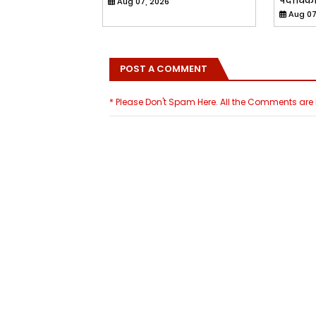
पदाधिका
Aug 07, 2026
Aug 07
POST A COMMENT
* Please Don't Spam Here. All the Comments ar