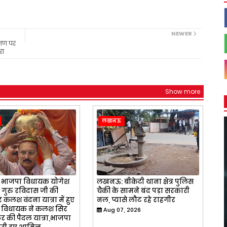
NEWER
रमण पर
रा
Show more
लखनऊ
भाजपा विधायक योगेश
लखनऊ: बीकेटी थाना क्षेत्र पुलिस
े गुरु रविदास जी की
चैकी के सामने बंद पड़ा सरकारी
 कलश वंदना यात्रा में हुए
नल, प्यासे लौट रहे राहगीर
 विधायक ने कलश सिर
Aug 07, 2026
 की पैदल यात्रा,भाजपा