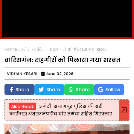
Home
अमेठी
वारिसगंज: राहगीरों को पिलाया गया शरबत
वारिसगंज: राहगीरों को पिलाया गया शरबत
VIDHAN KESARI
June 02, 2026
Share
Share
Share
Follow
Also Read:
अमेठीः संग्रामपुर पुलिस की बड़ी
कार्रवाई! अंतरजनपदीय चोर तमंचा सहित गिरफ्तार