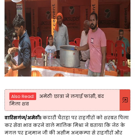
Also Read:
अमेठीः छात्रा ने लगाई फांसी, बंद
मिला शव
वारिसगंज/अमेठी।
कटारी चैराहा पर राहगीरों को शरबत पिला
कर सेवा भाव करने वाले मालिक मिश्रा ने बताया कि जेठ के
मंगल पर हनुमान जी की असीम अनुकम्पा से राहगीरों और