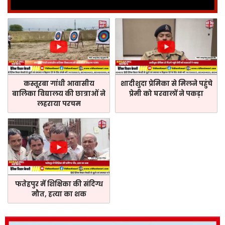
कस्तूरबा गांधी आवासीय
शादीशुदा प्रेमिका से मिलने पहुंचे
बालिका विद्यालय की छात्राओं ने
प्रेमी को घरवालों ने पकड़ा
लहराया परचम
फतेहपुर में शिक्षिका की संदिग्ध
मौत, हत्या का शक