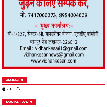
सम्पादकीय
सम्पादकीय
SOCIAL PLUGIN