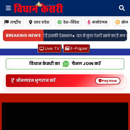
राष्ट्रीय
उत्तर प्रदेश
देश-विदेश
मनोरंजन
खेल
•
BREAKING NEWS
ूरी है इसकी देखभाल
व्रत में कुछ टेस्टी खाने का है मन तो बना लें शकरकंदी की क्रिस
Live TV
E-Paper
विधान केसरी का
चैनल
JOIN
करें
ऑनलाइन भुगतान करें
Pay Now