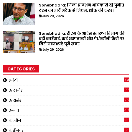
Sonebhadra: जिला प्रोबेशन अधिकारी रहे पुनीत
टंडन का हार्ट अटैक से निधन, शोक की लहर।
July 29, 2026
Sonebhadra: डीएम के आदेस स्वास्थ्य विभाग की
बड़ी कार्रवाई, कई अस्पतालों और पैथोलॉजी केंद्रों पर
गिरी गाज।।पढ़े पूरी ख़बर
July 29, 2026
CATEGORIES
476
अमेठी
1381
उत्तर प्रदेश
266
उत्तराखंड
308
उन्नाव
959
कन्नौज
13
कुशीनगर