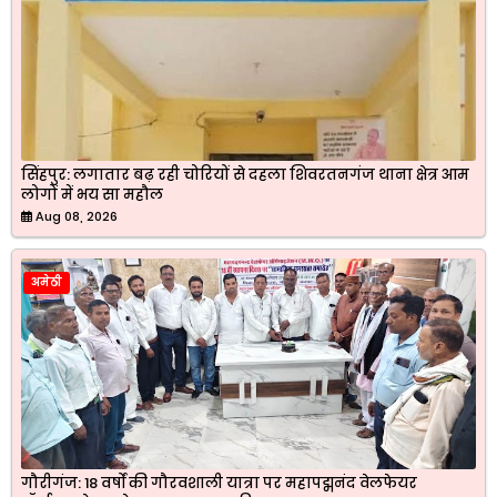
सिंहपुर: लगातार बढ़ रही चोरियों से दहला शिवरतनगंज थाना क्षेत्र आम
लोगों में भय सा महौल
Aug 08, 2026
अमेठी
गौरीगंज: 18 वर्षों की गौरवशाली यात्रा पर महापद्मनंद वेलफेयर