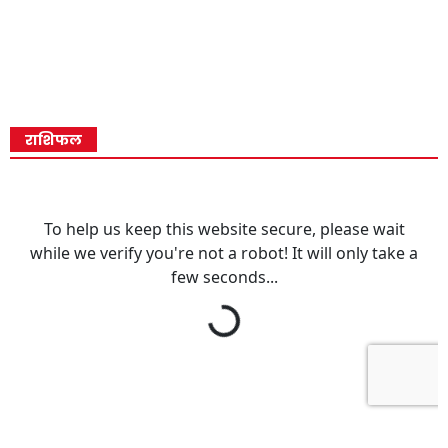
राशिफल