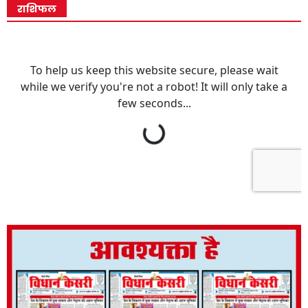
राशिफल