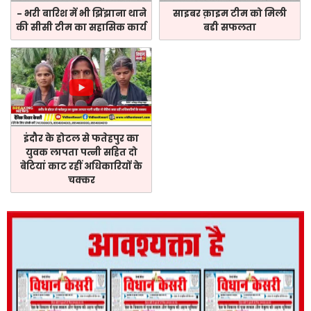
- भरी बारिश में भी झिंझाना थाने
साइबर क़ाइम टीम को मिली
की सीसी टीम का सहासिक कार्य
बडी सफलता
इंदौर के होटल से फतेहपुर का
युवक लापता पत्नी सहित दो
बेटियां काट रहीं अधिकारियों के
चक्कर