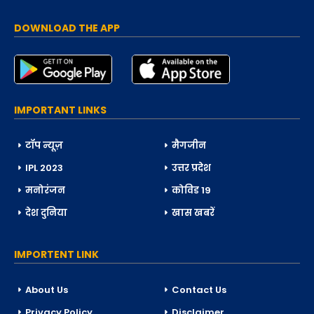
DOWNLOAD THE APP
IMPORTANT LINKS
टॉप न्यूज़
मैगजीन
IPL 2023
उत्तर प्रदेश
मनोरंजन
कोविड 19
देश दुनिया
खास खबरें
IMPORTENT LINK
About Us
Contact Us
Privacy Policy
Disclaimer