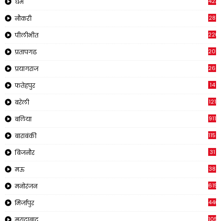
423
धर्म
28
नौकरी
220
पीलीभीत
2011
प्रतापगढ
269
प्रयागराज
14
फतेहपुर
121
बरेली
911
बलिया
1150
बाराबंकी
31
बिजनौर
38
मऊ
615
मनोरंजन
440
मिर्जापुर
105
मुरादाबाद