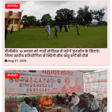
पीलीभीत
पीलीभीतः 10 अगस्त को गांधी स्टेडियम में जुटेंगे फुटबॉल के सितारे!
जिला स्तरीय प्रतियोगिता में भिड़ेंगी तीन आयु वर्गों की टीमें
Aug 07, 2026
पीलीभीत