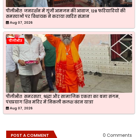
पीलीभीतः जनदर्शन में गूंजीं आमजन की आवाज, 128 फरियादियों की
समस्याओं पर विधायक ने कराया त्वरित संज्ञान
Aug 07, 2026
पीलीभीत
पीलीभीतः समरसता, श्रद्धा और सामाजिक एकता का बना संगम,
पंचप्रयाग शिव मंदिर में निकली कलश वंदन यात्रा
Aug 07, 2026
0 Comments
POST A COMMENT