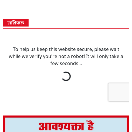
राशिफल