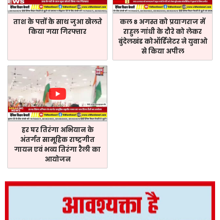
ताश के पत्तों के साथ जुआ खेलते
कल 8 अगस्त को प्रयागराज में
किया गया गिरफ्तार
राहुल गांधी के दौरे को लेकर
बुंदेलखंड कोऑर्डिनेटर ने युवाओ
से किया अपील
हर घर तिरंगा अभियान के
अंतर्गत सामूहिक राष्ट्रगीत
गायन एवं भव्य तिरंगा रैली का
आयोजन