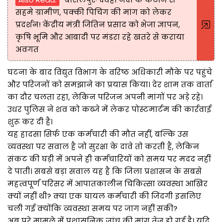
सहमे ग्रामीण, पक्की पिचिंग की मांग को लेकर
प्रदर्शन! केंद्रीय मंत्री जितिन प्रसाद को भेजा ज्ञापन,
कृषि भूमि और आबादी पर मंडरा रहे खतरे से कराया
अवगत
घटना के बाद विद्युत विभाग के वरिष्ठ अधिकारी मौके पर पहुंचे
और परिजनों को समझाने का प्रयास किया। देर शाम तक वार्ता
का दौर चलता रहा, लेकिन परिजन अपनी मांगों पर अड़े रहे।
उधर पुलिस ने शव को कब्जे में लेकर पोस्टमार्टम की कार्रवाई
शुरू कर दी है।
यह हादसा सिर्फ एक कर्मचारी की मौत नहीं, बल्कि उस
व्यवस्था पर सवाल है जो सुरक्षा के दावे तो करती है, लेकिन
संकट की घड़ी में अपने ही कर्मचारियों को समय पर मदद नहीं
दे पाती। सबसे बड़ा सवाल यह है कि जिला प्रशासन के सबसे
महत्वपूर्ण परिसर में आपातकालीन चिकित्सा व्यवस्था आखिर
क्यों नहीं थी? क्या एक घायल कर्मचारी की जिंदगी इसलिए
चली गई क्योंकि व्यवस्था समय पर जाग नहीं सकी?
अब पूरे मामले में प्रशासनिक जांच की मांग तेज हो गई है। यदि