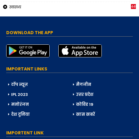
449
स्वास्थ्य
DOWNLOAD THE APP
IMPORTANT LINKS
टॉप न्यूज़
मैगजीन
IPL 2023
उत्तर प्रदेश
मनोरंजन
कोविड 19
देश दुनिया
खास खबरें
IMPORTENT LINK