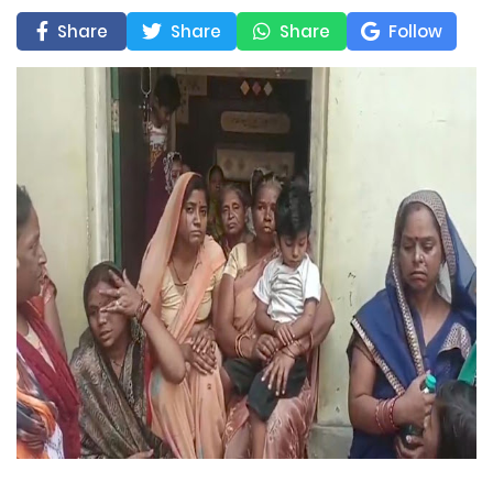
Share
Share
Share
Follow