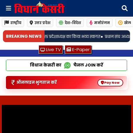
राष्ट्रीय
उत्तर प्रदेश
देश-विदेश
मनोरंजन
खेल
•
BREAKING NEWS
ा किया भव्य स्वागत
प्रधान संघ अध्यक्ष के भतीजे ने भाजयुमो के नवनियुक्त प्रदेशाध्यक
Live TV
E-Paper
विधान केसरी का
चैनल
JOIN
करें
ऑनलाइन भुगतान करें
Pay Now