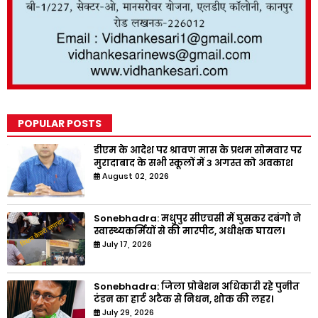
POPULAR POSTS
डीएम के आदेश पर श्रावण मास के प्रथम सोमवार पर
मुरादाबाद के सभी स्कूलों में 3 अगस्त को अवकाश
August 02, 2026
Sonebhadra: मधुपुर सीएचसी में घुसकर दबंगो ने
स्वास्थ्यकर्मियों से की मारपीट, अधीक्षक घायल।
July 17, 2026
Sonebhadra: जिला प्रोबेशन अधिकारी रहे पुनीत
टंडन का हार्ट अटैक से निधन, शोक की लहर।
July 29, 2026