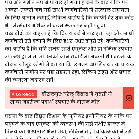
पड़ा और गंभीर रूप से घायल हो गया। हादसे के बाद मौके पर
अफरा-तफरी मच गई। साथी कर्मचारियों ने तत्काल सहायता
के लिए आवाज लगाई, लेकिन आरोप है कि काफी देर तक कोई
भी जिम्मेदार अधिकारी घटनास्थल पर नहीं पहुंचा।
चश्मदीदों का कहना है कि विजय दर्द से कराहता रहा और साथी
कर्मचारी उसे बचाने के लिए इधर-उधर दौड़ते रहे। कर्मचारियों
का आरोप है कि यदि समय रहते एंबुलेंस और प्राथमिक उपचार
उपलब्ध हो जाता तो उसकी जान बचाई जा सकती थी। घटना के
दौरान मौजूद लोगों ने बताया कि लगभग 40 मिनट तक घायल
कर्मचारी जमीन पर पड़ा तड़पता रहा, लेकिन राहत और बचाव
की व्यवस्था नदारद रही।
Also Read:
बीसलपुरः घरेलू विवाद में युवती ने
खाया जहरीला पदार्थ, उपचार के दौरान मौत
घटना के बाद विद्युत विभाग के जूनियर इंजीनियर के मौके पर
पहुंचने के बाद एंबुलेंस की व्यवस्था की गई। गंभीर हालत में
विजय को अस्पताल भेजा गया, लेकिन वहां चिकित्सकों ने उसे