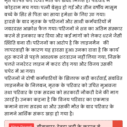
मृत घोषित कर दिया। मौत की खबर मिलते ही परिवार में
कोहराम मच गया। पत्नी बेसुध हो गई और तीन वर्षीय मासूम
बच्चे के सिर से पिता का साया हमेशा के लिए उठ गया।
हादसे के बाद मृतक के परिजनों और साथी कर्मचारियों में
जबरदस्त आक्रोश फैल गया। परिजनों ने शव का अंतिम संस्कार
करने से इनकार कर दिया और कई मांगों को लेकर धरने जैसी
स्थिति बना दी। परिजनों का आरोप है कि लाइनमैन की
लापरवाही के कारण यह हादसा हुआ। उनका दावा है कि कार्य
शुरू करने से पहले आवश्यक शटडाउन नहीं लिया गया, जिसके
चलते जनरेटर लाइन में करंट दौड़ गया और विजय उसकी
चपेट में आ गया।
परिजनों ने दोषी कर्मचारियों के खिलाफ कड़ी कार्रवाई, संबंधित
लाइनमैन के निलंबन, मृतक के परिवार को उचित मुआवजा
तथा परिवार के एक सदस्य को सरकारी नौकरी देने की मांग
उठाई है। उनका कहना है कि विजय परिवार का एकमात्र
कमाने वाला सदस्य था और उसकी मौत के बाद परिवार के
सामने आर्थिक संकट खड़ा हो गया है।
Also Read:
बीसलपुरः देवहा नदी के कटान से