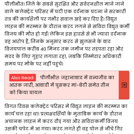
पीलीभीत। जिले के सबसे सुरक्षित और संवेदनशील माने जाने
वाले कलेक्ट्रेट परिसर में घटी एक दर्दनाक घटना ने सरकारी
तंत्र की कार्यशैली पर गंभीर सवाल खड़े कर दिए हैं। विद्युत
लाइन की मरम्मत के दौरान करंट लगने से संविदा विद्युत कर्मी
विजय की मौत हो गई। लेकिन इस हादसे से भी ज्यादा दर्दनाक
वह आरोप हैं, जिनके अनुसार करंट से झुलसने के बाद
विजयपाल करीब 40 मिनट तक जमीन पर तड़पता रहा और
मदद के लिए गुहार लगाता रहा, जबकि जिम्मेदार अधिकारी
समय पर मौके पर नहीं पहुंचे।
Also Read:
पीलीभीतः जहानाबाद में वन्यजीव का
आतंक जारी, आबादी में घुसकर मां-बेटी समेत तीन
को किया घायल
विगत दिवस कलेक्ट्रेट परिसर में विद्युत लाइन की मरम्मत का
कार्य चल रहा था। प्रत्यक्षदर्शियों के मुताबिक कार्य के दौरान
अचानक लाइन में करंट दौड़ गया और संविदाकर्मी विजय
उसकी चपेट में आ गया। करंट लगते ही वह पोल से नीचे गिर