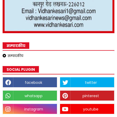
सम्पादकीय
सम्पादकीय
SOCIAL PLUGIN
facebook
twitter
whatsapp
pinterest
instagram
youtube