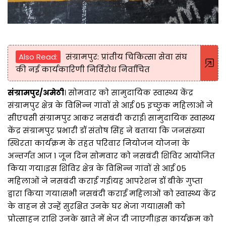
Also Read:
संग्रामपुर: प्रांतीय चिकित्सा सेवा संघ
की नई कार्यकारिणी निर्विरोध निर्वाचित
संग्रामपुर/अमेठी
। सोमवार को सामुदायिक स्वास्थ्य केंद्र
संग्रामपुर क्षेत्र के विभिन्न गांवों से आई 05 इच्छुक महिलाओं ने
सीएचसी संग्रामपुर आकर नसबंदी कराई। सामुदायिक स्वास्थ्य
केंद्र संग्रामपुर प्रभारी डॉ संतोष सिंह ने बताया कि जनसंख्या
स्थिरता कार्यक्रम के तहत परिवार नियोजन योजना के
अन्तर्गत आज 1 जून दिन सोमवार को नसबंदी शिविर आयोजित
किया गया।इस शिविर क्षेत्र के विभिन्न गांवों से आई 05
महिलाओं ने नसबंदी कराई गई।यह आपरेशन डॉ बीके गुप्ता
द्वारा किया गया।सभी नसबंदी कराई महिलाओं को स्वास्थ्य केंद्र
के वाहन से उन्हें सुरक्षित उनके घर भेजा गया।सभी को
प्रोत्साहन राशि उनके खाते में भेज दी जाएगी।इस कार्यक्रम को