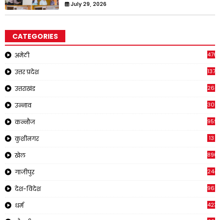
July 29, 2026
CATEGORIES
476
अमेठी
1378
उत्तर प्रदेश
266
उत्तराखंड
308
उन्नाव
959
कन्नौज
13
कुशीनगर
896
खेल
244
गाजीपुर
961
देश-विदेश
423
धर्म