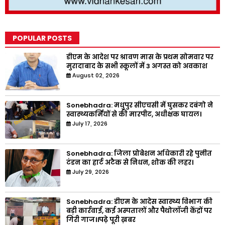
POPULAR POSTS
डीएम के आदेश पर श्रावण मास के प्रथम सोमवार पर
मुरादाबाद के सभी स्कूलों में 3 अगस्त को अवकाश
August 02, 2026
Sonebhadra: मधुपुर सीएचसी में घुसकर दबंगो ने
स्वास्थ्यकर्मियों से की मारपीट, अधीक्षक घायल।
July 17, 2026
Sonebhadra: जिला प्रोबेशन अधिकारी रहे पुनीत
टंडन का हार्ट अटैक से निधन, शोक की लहर।
July 29, 2026
Sonebhadra: डीएम के आदेस स्वास्थ्य विभाग की
बड़ी कार्रवाई, कई अस्पतालों और पैथोलॉजी केंद्रों पर
गिरी गाज।।पढ़े पूरी ख़बर