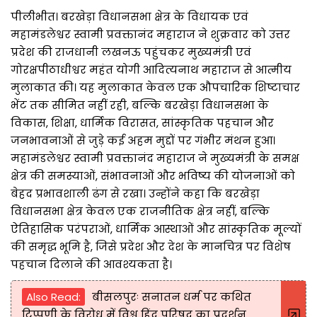
पीलीभीत। बरखेड़ा विधानसभा क्षेत्र के विधायक एवं
महामंडलेश्वर स्वामी प्रवक्तानंद महाराज ने शुक्रवार को उत्तर
प्रदेश की राजधानी लखनऊ पहुंचकर मुख्यमंत्री एवं
गोरक्षपीठाधीश्वर महंत योगी आदित्यनाथ महाराज से आत्मीय
मुलाकात की। यह मुलाकात केवल एक औपचारिक शिष्टाचार
भेंट तक सीमित नहीं रही, बल्कि बरखेड़ा विधानसभा के
विकास, शिक्षा, धार्मिक विरासत, सांस्कृतिक पहचान और
जनभावनाओं से जुड़े कई अहम मुद्दों पर गंभीर मंथन हुआ।
महामंडलेश्वर स्वामी प्रवक्तानंद महाराज ने मुख्यमंत्री के समक्ष
क्षेत्र की समस्याओं, संभावनाओं और भविष्य की योजनाओं को
बेहद प्रभावशाली ढंग से रखा। उन्होंने कहा कि बरखेड़ा
विधानसभा क्षेत्र केवल एक राजनीतिक क्षेत्र नहीं, बल्कि
ऐतिहासिक परंपराओं, धार्मिक आस्थाओं और सांस्कृतिक मूल्यों
की समृद्ध भूमि है, जिसे प्रदेश और देश के मानचित्र पर विशेष
पहचान दिलाने की आवश्यकता है।
Also Read:
बीसलपुरः सनातन धर्म पर कथित
टिप्पणी के विरोध में विश्व हिंदू परिषद का प्रदर्शन,