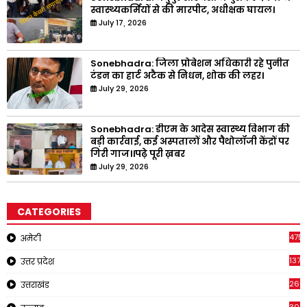
स्वास्थ्यकर्मियों से की मारपीट, अधीक्षक घायल।
July 17, 2026
Sonebhadra: जिला प्रोबेशन अधिकारी रहे पुनीत
टंडन का हार्ट अटैक से निधन, शोक की लहर।
July 29, 2026
Sonebhadra: डीएम के आदेस स्वास्थ्य विभाग की
बड़ी कार्रवाई, कई अस्पतालों और पैथोलॉजी केंद्रों पर
गिरी गाज।।पढ़े पूरी ख़बर
July 29, 2026
CATEGORIES
4751
अमेठी
1375
उत्तर प्रदेश
2651
उत्तराखंड