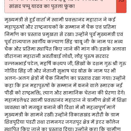
सांसद पप्पू यादव का पुतला फूंका
मुख्यमंत्री से हुई वार्ता में स्वामी प्रवक्तानंद महाराज ने कई
महापुरुषों और राष्ट्रनायकों के सम्मान में चैक एवं प्रतिमा
निर्माण का प्रस्ताव प्रमुखता से रखा। उन्होंने पूर्व मुख्यमंत्री एवं
पूर्व राज्यपाल स्वर्गीय कल्याण सिंह ‘बाबू जी’ के नाम पर भव्य
चैक और प्रतिमा स्थापित किए जाने की मांग की। इसके अलावा
वीरांगना महारानी अवंतीबाई लोधी, लौह पुरुष सरदार
वल्लभभाई पटेल, महर्षि कश्यप जी, सिखों के दशम गुरु श्री गुरु
गोविंद सिंह जी और नेताजी सुभाष चंद्र बोस के नाम पर भी
अलग-अलग क्षेत्रों में चैक निर्माण का प्रस्ताव रखा गया। उन्होंने
कहा कि इन महापुरुषों के सम्मान में बनने वाले स्मारक नई
पीढ़ी को राष्ट्रभक्ति, त्याग और सामाजिक चेतना की प्रेरणा देंगे।
महामंडलेश्वर स्वामी प्रवक्तानंद महाराज ने ग्रामीण क्षेत्रों में शिक्षा
व्यवस्था को मजबूत बनाने की दिशा में भी महत्वपूर्ण मांगें
मुख्यमंत्री के सामने रखीं। उन्होंने विकासखंड मरौरी के ग्राम
शिवपुरिया पंडरी तथा रामनगर जगतपुर क्षेत्र में इंटर कॉलेज
स्थापित किए जाने का प्रस्ताव दिया। उन्होंने कहा कि ग्रामीण