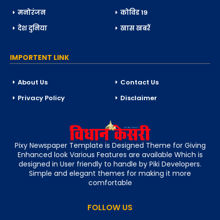
मनोरंजन
कोविड 19
देश दुनिया
खास खबरें
IMPORTENT LINK
About Us
Contact Us
Privacy Policy
Disclaimer
Pixy Newspaper Template is Designed Theme for Giving
Enhanced look Various Features are available Which is
designed in User friendly to handle by Piki Developers.
Simple and elegant themes for making it more
comfortable
FOLLOW US