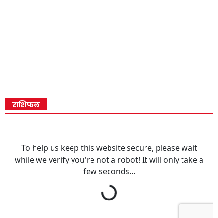
राशिफल