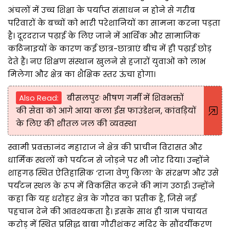
अंचलों में उच्च शिक्षा के पर्याप्त संसाधन न होने से गरीब
परिवारों के बच्चों को भारी परेशानियों का सामना करना पड़ता
है। दूरदराज पढ़ाई के लिए जाने में आर्थिक और सामाजिक
कठिनाइयों के कारण कई छात्र-छात्राएं बीच में ही पढ़ाई छोड़
देते हैं। नए शिक्षण संस्थान खुलने से हजारों युवाओं को लाभ
मिलेगा और क्षेत्र का शैक्षिक स्तर ऊंचा होगा।
Also Read:
बीसलपुरः भीषण गर्मी में शिवभक्तों
की सेवा को आगे आया कला ईस फाउंडेशन, कांवड़ियों
के लिए की शीतल जल की व्यवस्था
स्वामी प्रवक्तानंद महाराज ने क्षेत्र की प्राचीन विरासत और
धार्मिक स्थलों को पर्यटन से जोड़ने पर भी जोर दिया। उन्होंने
शाहगढ़ स्थित ऐतिहासिक ‘राजा वेणु किला’ के संरक्षण और उसे
पर्यटन स्थल के रूप में विकसित करने की मांग उठाई। उन्होंने
कहा कि यह धरोहर क्षेत्र के गौरव का प्रतीक है, जिसे नई
पहचान देने की आवश्यकता है। इसके साथ ही ग्राम पंचायत
करोड़ में स्थित प्रसिद्ध बाबा गौरीशंकर मंदिर के सौंदर्यीकरण