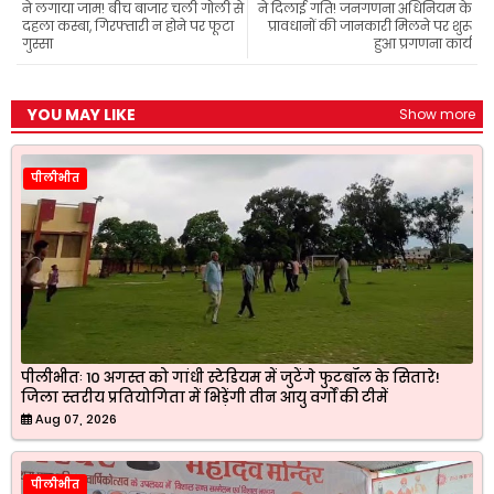
ने लगाया जाम! बीच बाजार चली गोली से
ने दिलाई गति! जनगणना अधिनियम के
दहला कस्बा, गिरफ्तारी न होने पर फूटा
प्रावधानों की जानकारी मिलने पर शुरू
गुस्सा
हुआ प्रगणना कार्य
YOU MAY LIKE
Show more
पीलीभीत
पीलीभीतः 10 अगस्त को गांधी स्टेडियम में जुटेंगे फुटबॉल के सितारे!
जिला स्तरीय प्रतियोगिता में भिड़ेंगी तीन आयु वर्गों की टीमें
Aug 07, 2026
पीलीभीत