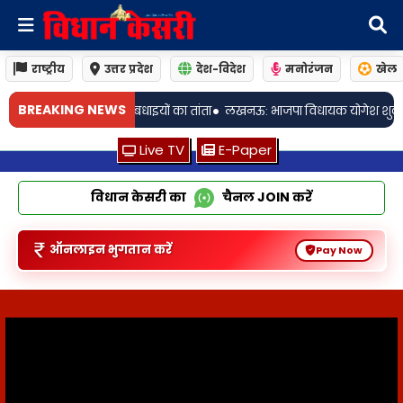
राष्ट्रीय
उत्तर प्रदेश
देश-विदेश
मनोरंजन
खेल
BREAKING NEWS
िधायक योगेश शुक्ला ने गुरु रविदास जी की जयंती पर कलश वंदना यात्रा में हुए 
Live TV
E-Paper
विधान केसरी का
चैनल
JOIN
करें
ऑनलाइन भुगतान करें
Pay Now