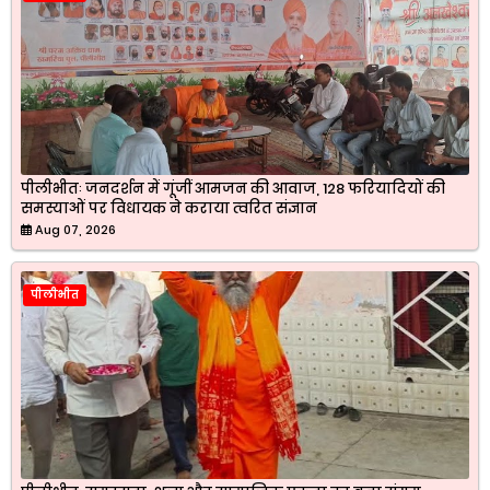
पीलीभीतः जनदर्शन में गूंजीं आमजन की आवाज, 128 फरियादियों की
समस्याओं पर विधायक ने कराया त्वरित संज्ञान
Aug 07, 2026
पीलीभीत