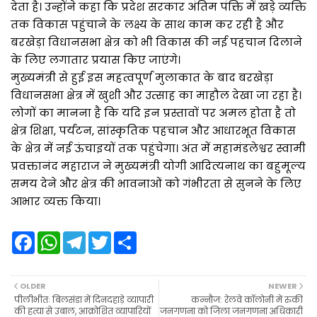
देता है। उन्होंने कहा कि प्रदेश सरकार अंतिम पंक्ति में खड़े व्यक्ति
तक विकास पहुंचाने के लक्ष्य के साथ काम कर रही है और
बरखेड़ा विधानसभा क्षेत्र को भी विकास की नई पहचान दिलाने
के लिए लगातार प्रयास किए जाएंगे।
मुख्यमंत्री से हुई इस महत्वपूर्ण मुलाकात के बाद बरखेड़ा
विधानसभा क्षेत्र में खुशी और उत्साह का माहौल देखा जा रहा है।
लोगों का मानना है कि यदि इन प्रस्तावों पर अमल होता है तो
क्षेत्र शिक्षा, पर्यटन, सांस्कृतिक पहचान और आधारभूत विकास
के क्षेत्र में नई ऊंचाइयों तक पहुंचेगा। अंत में महामंडलेश्वर स्वामी
प्रवक्तानंद महाराज ने मुख्यमंत्री योगी आदित्यनाथ का बहुमूल्य
समय देने और क्षेत्र की भावनाओं को गंभीरता से सुनने के लिए
आभार व्यक्त किया।
F
W
T
T
S
a
h
e
w
h
c
a
l
i
a
e
t
e
t
r
b
s
g
t
e
OLDER
NEWER
o
A
r
e
पीलीभीतः बिलसंडा में दिनदहाड़े व्यापारी
कन्नौज: रेलवे कॉलोनी में रुकी
o
p
a
r
की हत्या से उबाल, आक्रोशित व्यापारियों
जनगणना को जिला जनगणना अधिकारी
k
p
m