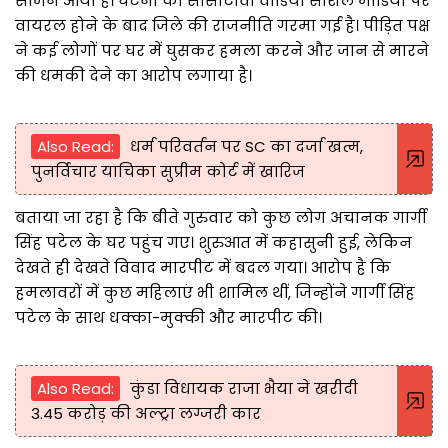
सामने आया है। घटना का सीसीटीवी वीडियो सोशल मीडिया पर
वायरल होने के बाद जिले की राजनीति गरमा गई है। पीड़ित पक्ष
ने कई लोगों पर घर में घुसकर हमला करने और जान से मारने
की धमकी देने का आरोप लगाया है।
Also Read:
धर्म परिवर्तन पर SC का दर्जा खत्म,
पुनर्विचार याचिका सुप्रीम कोर्ट में खारिज
बताया जा रहा है कि बीते गुरुवार को कुछ लोग अचानक गार्गी
सिंह पटेल के घर पहुंच गए। शुरुआत में कहासुनी हुई, लेकिन
देखते ही देखते विवाद मारपीट में बदल गया। आरोप है कि
हमलावरों में कुछ महिलाएं भी शामिल थीं, जिन्होंने गार्गी सिंह
पटेल के साथ धक्का-मुक्की और मारपीट की।
Also Read:
कुंडा विधायक राजा भैया ने खरीदी
3.45 करोड़ की अल्ट्रा लग्जरी कार