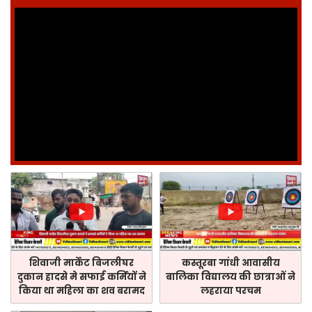
शिवाजी मार्केट बिजलीघर
कस्तूरबा गांधी आवासीय
दुकान हादसे मे सफाई कर्मियों ने
बालिका विद्यालय की छात्राओं ने
किया था महिला का शव बरामद
लहराया परचम