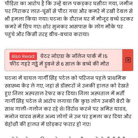
पीड़िता का आरोप है कि उन्हें बाल पकड़कर घसीटा गया, जमीन
पर गिराकर लात-घूंसों से पीटा गया और कमरे में रखी टेबल से
भी हमला किया गया। घटना के दौरान घर में मौजूद बच्चे डरकर
कमरे में छिप गए। शोर सुनकर आसपास के लोग मौके पर
पहुंचे और किसी तरह बीच-बचाव कराया।
Also Read:
ग्रेटर नोएडा के नॉलेज पार्क में 15
फीट गहरे गड्ढे में डूबने से 6 साल के बच्चे की मौत
घटना में घायल गार्गी सिंह पटेल को परिजन पहले प्राथमिक
स्वास्थ्य केंद्र ले गए, जहां से डॉक्टरों ने उनकी हालत को देखते
हुए जिला अस्पताल रेफर कर दिया। जिला अस्पताल में भर्ती
गार्गी सिंह पटेल ने आरोप लगाया कि कुछ लोग उनकी बेटी के
साथ गाली-गलौज कर रहे थे। विरोध करने पर अमित यादव,
मनोज यादव समेत अन्य लोगों ने उन पर हमला कर दिया और
बेहोशी की हालत में छोड़कर फरार हो गए।