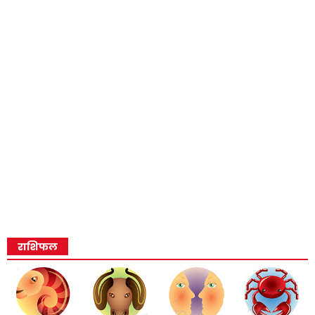
राशिफल