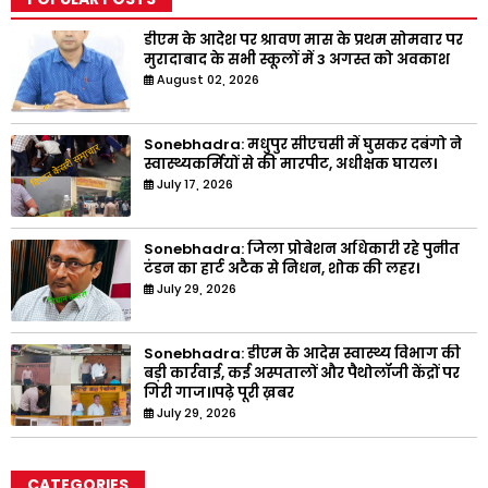
डीएम के आदेश पर श्रावण मास के प्रथम सोमवार पर
मुरादाबाद के सभी स्कूलों में 3 अगस्त को अवकाश
August 02, 2026
Sonebhadra: मधुपुर सीएचसी में घुसकर दबंगो ने
स्वास्थ्यकर्मियों से की मारपीट, अधीक्षक घायल।
July 17, 2026
Sonebhadra: जिला प्रोबेशन अधिकारी रहे पुनीत
टंडन का हार्ट अटैक से निधन, शोक की लहर।
July 29, 2026
Sonebhadra: डीएम के आदेस स्वास्थ्य विभाग की
बड़ी कार्रवाई, कई अस्पतालों और पैथोलॉजी केंद्रों पर
गिरी गाज।।पढ़े पूरी ख़बर
July 29, 2026
CATEGORIES