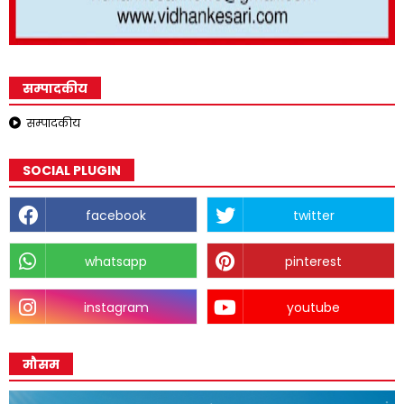
सम्पादकीय
सम्पादकीय
SOCIAL PLUGIN
facebook
twitter
whatsapp
pinterest
instagram
youtube
मौसम