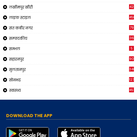
42
लखीमपुर खीरी
456
लाइफ स्टाइल
79
संत कबीर नगर
36
सम्पादकीय
5
सम्भल
90
सहारनपुर
340
सुलतानपुर
1271
सोनभद्र
451
स्वास्थ्य
DOWNLOAD THE APP