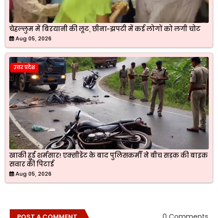
चेहल्लुम में बिरयानी की लूट, छीना-झपटी में कई लोगों को लगी चोट
Aug 05, 2026
उत्तर प्रदेश
खाकी हुई शर्मसार! एक्सीडेंट के बाद पुलिसकर्मी ने बीच सड़क की बाइक
सवार की पिटाई
Aug 05, 2026
0 Comments
POST A COMMENT