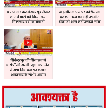
झपटा मार कर मंगल सूत्र लेकर
बाढ़ और कटान पर कांग्रेस का
भागने वाले को किया गया
हमला : 'धन का सही उपयोग
गिरफ्तार बडी कायंवाही
होता तो आज नहीं उजड़ते गांव'
सिकंदरपुर की सियासत में
आरोपों की गरमी: सुभासपा नेता
ने सपा विधायक पर लगाए
भ्रष्टाचार के गंभीर आरोप