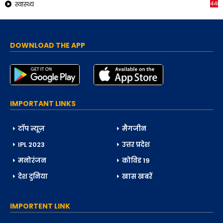
448
स्वास्थ्य
DOWNLOAD THE APP
IMPORTANT LINKS
टॉप न्यूज़
मैगजीन
IPL 2023
उत्तर प्रदेश
मनोरंजन
कोविड 19
देश दुनिया
खास खबरें
IMPORTENT LINK