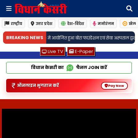
राष्ट्रीय
उत्तर प्रदेश
देश-विदेश
मनोरंजन
खेल
BREAKING NEWS
शन एवं सेवा अस्पताल द्वारा निरूशुल्क 93 वाँ स्वास्थ्य शिविर! लाभार्थियों को नि
Live TV
E-Paper
विधान केसरी का
चैनल
JOIN
करें
ऑनलाइन भुगतान करें
Pay Now