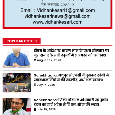
POPULAR POSTS
डीएम के आदेश पर श्रावण मास के प्रथम सोमवार पर
मुरादाबाद के सभी स्कूलों में 3 अगस्त को अवकाश
August 02, 2026
Sonebhadra: मधुपुर सीएचसी में घुसकर दबंगो ने
स्वास्थ्यकर्मियों से की मारपीट, अधीक्षक घायल।
July 17, 2026
Sonebhadra: जिला प्रोबेशन अधिकारी रहे पुनीत
टंडन का हार्ट अटैक से निधन, शोक की लहर।
July 29, 2026