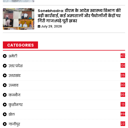
Sonebhadra: डीएम के आदेस स्वास्थ्य विभाग की
बड़ी कार्रवाई, कई अस्पतालों और पैथोलॉजी केंद्रों पर
गिरी गाज।।पढ़े पूरी ख़बर
July 29, 2026
CATEGORIES
4721
अमेठी
1368
उत्तर प्रदेश
262
उत्तराखंड
308
उन्नाव
959
कन्नौज
13
कुशीनगर
890
खेल
237
गाजीपुर