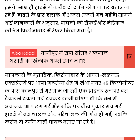
इसके साथ ही हादसे में करीब दो दर्जन लोग घायल बताए जा
रहे हैं। हादसे के बाद इलाके में अफरा तफरी मच गई है। सामने
आई जानकारी के अनुसार, घायलों को सैफई और मेडिकल
कॉलेज फिरोजाबाद में रेफर किया गया है।
Also Read:
गाजीपुर में सपा सांसद अफजाल
अंसारी के खिलाफ आर्म्स एक्ट में FIR
जानकारी के मुताबिक, फिरोजाबाद के आगरा-लखनऊ
एक्सप्रेसवे पर थाना मटसेना क्षेत्र में खंभा नंबर 46 किलोमीटर
के पास कानपुर से गुरुग्राम जा रही एक प्राइवेट स्लीपर बस
टैंकर से टकरा गई। टक्कर इतनी भीषण थी कि बस में
अचानक आग लग गई और मौके पर चीख पुकार मच गई।
हादसे में बस चालक और परिचालक की मौत हो गई, जबकि
करीब दो दर्जन यात्री घायल बताए जा रहे हैं।