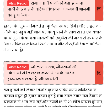
Also Read:
समाजवादी पार्टी को बड़ा झटका!
पार्टी के 5 बार के वरिष्ठ विधायक आलमबदी आजमी
का हुआ निधन
हादसे की सूचना मिलते ही पुलिस, फायर ब्रिगेड और राहत टीम
मौके पर पहुंच गईं। आग पर काबू पाने के साथ राहत एवं बचाव
कार्य शुरू किया गया घायलों को एंबुलेंस की मदद से उपचार के
लिए मेडिकल कॉलेज फिरोजाबाद और सैफई मेडिकल कॉलेज
भेजा गया है।
Also Read:
जो लोग आस्था, नौजवानों और
किसानों से खिलवाड़ करते थे उनके उपदेश
हास्यास्पद लगते हैं-सीएम योगी
इस हादसे को लेकर विनोद कुमार पांडेय नगर मजिस्ट्रेट ने
बताया बहुत ही दुखद घटना हुई है एक डबल डेकर बस टैंकर में
टकराने से आग लग गई और इसमें 15 से 20 लोग घायल हो गए,