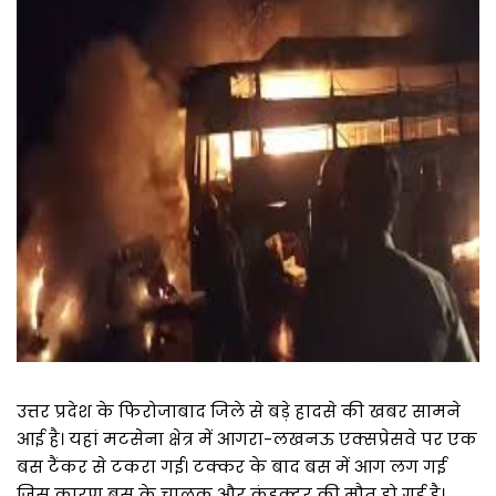
उत्तर प्रदेश के फिरोजाबाद जिले से बड़े हादसे की खबर सामने
आई है। यहां मटसेना क्षेत्र में आगरा-लखनऊ एक्सप्रेसवे पर एक
बस टैंकर से टकरा गई। टक्कर के बाद बस में आग लग गई
जिस कारण बस के चालक और कंडक्टर की मौत हो गई है।