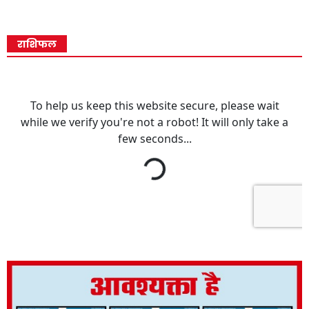
राशिफल