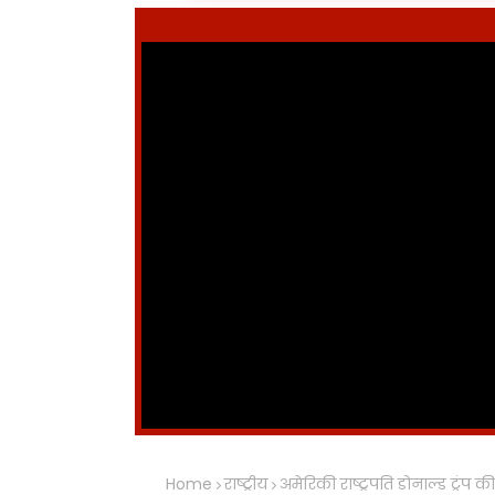
Home
राष्ट्रीय
अमेरिकी राष्ट्रपति डोनाल्ड ट्रंप