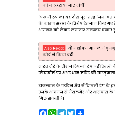
को न ठहराया जाए दोषी'
टिफनी ट्रंप का यह दौरा पूरी तरह निजी बताया 
के कारण सुरक्षा के विशेष इंतजाम किए गए हैं
आगमन को लेकर लगातार समन्वय बनाए हुए 
Also Read:
यौन शोषण मामले में बृजभूष
कोर्ट ने किया बरी
भारत दौरे के दौरान टिफनी ट्रंप नई दिल्ली क
प्लेटफॉर्म पर अक्षर धाम मंदिर की वास्तु
राजस्थान के पर्यटन क्षेत्र में टिफनी ट्रंप क
उनके आगमन से जैसलमेर और आसपास के पर्यट
मिल सकती है।
F
W
T
T
S