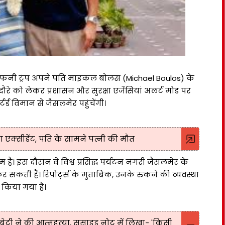
टी टिफनी ट्रंप अपने पति माइकल बोलस (Michael Boulos) के
दौरे को लेकर प्रशासन और सुरक्षा एजेंसियां अलर्ट मोड पर
टर्ड विमान से जैसलमेर पहुंचेंगी।
ा एक्सीडेंट, पति के सामने पत्नी की मौत
 है। इस दौरान वे विश्व प्रसिद्ध पर्यटन नगरी जैसलमेर के
 सकती हैं। रिपोर्ट्स के मुताबिक, उनके रुकने की व्यवस्था
ं किया गया है।
ेटी ने की आत्महत्या, सुसाइड नोट में लिखा- 'किसी