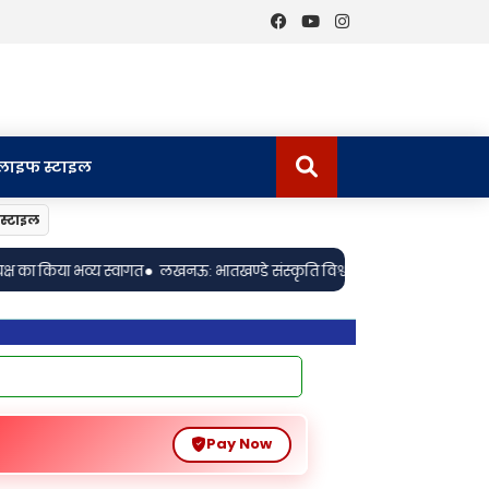
लाइफ स्टाइल
स्टाइल
डे संस्कृति विश्वविद्यालय के 16वें दीक्षांत समारोह में श्रीमती संध्या मित्रा (पाचोन
Pay Now