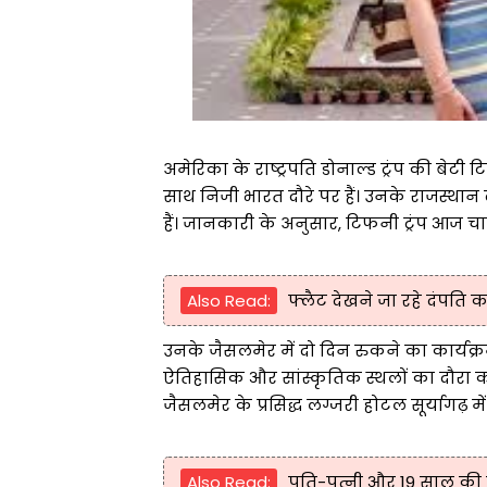
अमेरिका के राष्ट्रपति डोनाल्ड ट्रंप की बे
साथ निजी भारत दौरे पर हैं। उनके राजस्थान 
हैं। जानकारी के अनुसार, टिफनी ट्रंप आज चार्
Also Read:
फ्लैट देखने जा रहे दंपति क
उनके जैसलमेर में दो दिन रुकने का कार्यक्रम
ऐतिहासिक और सांस्कृतिक स्थलों का दौरा कर
जैसलमेर के प्रसिद्ध लग्जरी होटल सूर्यागढ़ मे
Also Read:
पति-पत्नी और 19 साल की ब