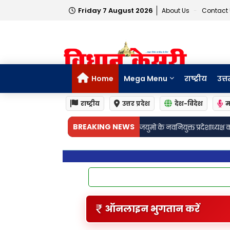
Friday 7 August 2026
About Us
Contact
Home
Mega Menu
राष्ट्रीय
उत्त
राष्ट्रीय
उत्तर प्रदेश
देश-विदेश
म
•
BREAKING NEWS
के भतीजे ने भाजयुमो के नवनियुक्त प्रदेशाध्यक्ष का किया भव्य स्वागत
प्रधान संघ अध्यक
ऑनलाइन भुगतान करें