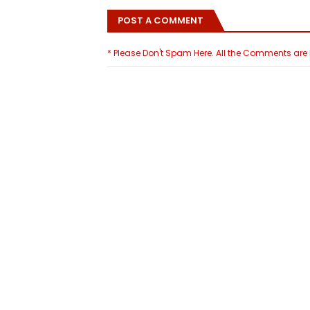
POST A COMMENT
* Please Don't Spam Here. All the Comments ar