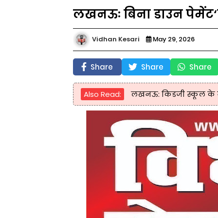
लखनऊः बिना डाउन पेमेंट
Vidhan Kesari
May 29, 2026
Share
Share
Share
Also Read:
लखनऊ: किडजी स्कूल के नौन