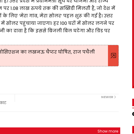
उत्तर प्रदेश में प्रधानमंत्री सूर्य घर योजना और राज्य
र 1.08 लाख रुपये तक की सब्सिडी मिलती है, जो देश में
 के लिए ‘मेरा गांव, मेरा सोलर’ पहल शुरू की गई है। उत्तर
्रों में सोलर पहुंचाया जाएगा। हर 100 घरों में सोलर लगने पर
पनी का दावा है कि इससे बिजली बिल घटेगा और ग्रिड पर
 एसोसिएशन का लखनऊ चैप्टर घोषित, राज पचैली
NEWER
 काट
Show more