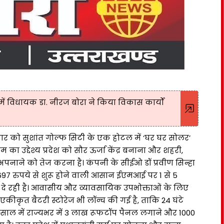
 विधायक डा. नीरज बोरा ने किया विकास कार्यों
र को सुशांत गोल्फ सिटी के एक होटल में ‘घर घर सोलर’
ा उद्देश्य प्रदेश को सौर ऊर्जा केंद्र बनाना और शहरी,
ोलर अपनाने को तेज करना है। कंपनी के सीईओ डॉ प्रवीण सिन्हा
697 रुपये से शुरू होने वाली आसान ईएमआई पर 1 से 5
े रही है। आवासीय और व्यावसायिक उपभोक्ताओं के लिए
कीकृत बैटरी स्टोरेज भी लॉन्च की गई है, ताकि 24 घंटे
साल में राज्यभर में 3 लाख रूफटॉप पैनल लगाने और 1000