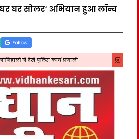
‘घर घर सोलर’ अभियान हुआ लॉन्च
Follow
िहालों ने देखे पुलिस कार्य प्रणाली