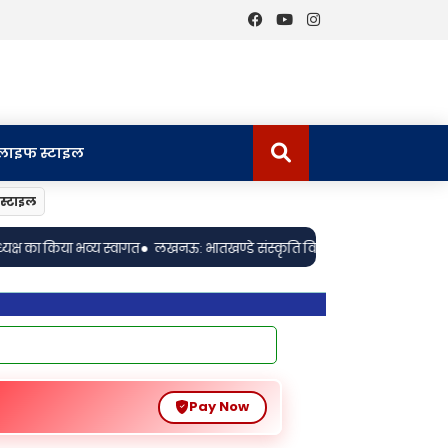
लाइफ स्टाइल
स्टाइल
: भातखण्डे संस्कृति विश्वविद्यालय के 16वें दीक्षांत समारोह में श्रीमती संध्या मित्रा
Pay Now