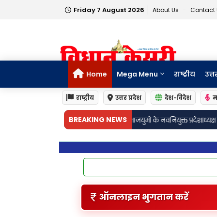
Friday 7 August 2026
About Us
Contact
Home
Mega Menu
राष्ट्रीय
उत्त
राष्ट्रीय
उत्तर प्रदेश
देश-विदेश
म
•
BREAKING NEWS
ध्यक्ष के भतीजे ने भाजयुमो के नवनियुक्त प्रदेशाध्यक्ष का किया भव्य स्वागत
प्रधान सं
ऑनलाइन भुगतान करें