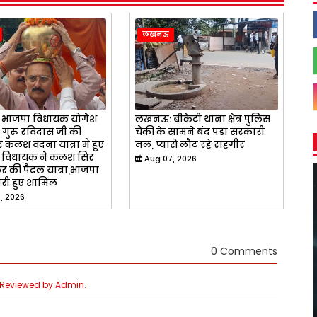
लखनऊ
भाजपा विधायक योगेश
लखनऊ: बीकेटी थाना क्षेत्र पुलिस
े गुरु रविदास जी की
चैकी के सामने बंद पड़ा सरकारी
 कलश वंदना यात्रा में हुए
नल, प्यासे लौट रहे राहगीर
 विधायक ने कलश सिर
Aug 07, 2026
 की पैदल यात्रा,भाजपा
री हुए शामिल
, 2026
0 Comments
e Reviewed by Admin.