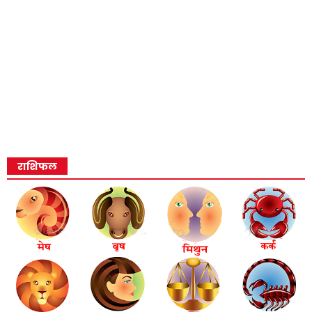
राशिफल