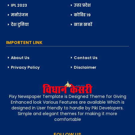
IPL 2023
उत्तर प्रदेश
मनोरंजन
कोविड 19
देश दुनिया
खास खबरें
IMPORTENT LINK
About Us
Contact Us
Privacy Policy
Disclaimer
Pixy Newspaper Template is Designed Theme for Giving
Enhanced look Various Features are available Which is
designed in User friendly to handle by Piki Developers.
Simple and elegant themes for making it more
comfortable
FOLLOW US