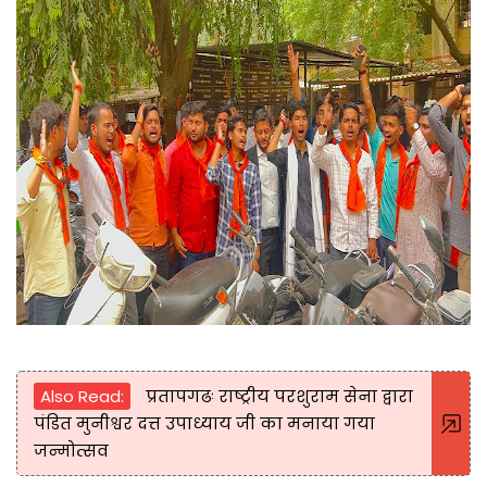
Also Read:
प्रतापगढः राष्ट्रीय परशुराम सेना द्वारा
पंडित मुनीश्वर दत्त उपाध्याय जी का मनाया गया
जन्मोत्सव