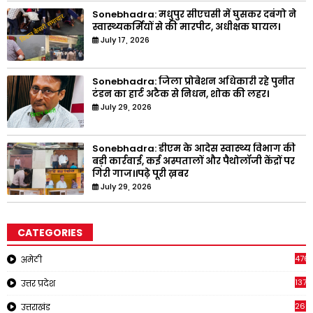
Sonebhadra: मधुपुर सीएचसी में घुसकर दबंगो ने
स्वास्थ्यकर्मियों से की मारपीट, अधीक्षक घायल।
July 17, 2026
Sonebhadra: जिला प्रोबेशन अधिकारी रहे पुनीत
टंडन का हार्ट अटैक से निधन, शोक की लहर।
July 29, 2026
Sonebhadra: डीएम के आदेस स्वास्थ्य विभाग की
बड़ी कार्रवाई, कई अस्पतालों और पैथोलॉजी केंद्रों पर
गिरी गाज।।पढ़े पूरी ख़बर
July 29, 2026
CATEGORIES
476
अमेठी
1378
उत्तर प्रदेश
266
उत्तराखंड