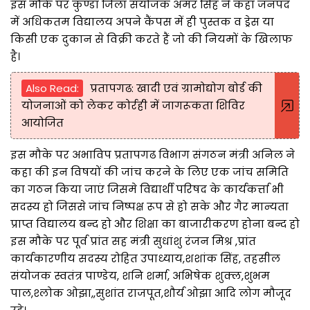
इस मौके पर कुण्डा जिला सयोजक अमर सिंह ने कहा जनपद
में अधिकतम विद्यालय अपने कैंपस में ही पुस्तक व ड्रेस या
किसी एक दुकान से विक्री करते हैं जो की नियमों के खिलाफ
है।
Also Read:
प्रतापगढ: खादी एवं ग्रामोद्योग बोर्ड की
योजनाओं को लेकर कोर्रही में जागरूकता शिविर
आयोजित
इस मौके पर अभाविप प्रतापगढ विभाग संगठन मंत्री अनिल ने
कहा की इन विषयों की जांच करने के लिए एक जांच समिति
का गठन किया जाएं जिसमे विद्यार्थी परिषद के कार्यकर्त्ता भी
सदस्य हो जिससे जांच निष्पक्ष रूप से हो सके और गैर मान्यता
प्राप्त विद्यालय बन्द हो और शिक्षा का बाजारीकरण होना बन्द हो
इस मौके पर पूर्व प्रांत सह मंत्री सुधांशु रंजन मिश्र ,प्रांत
कार्यकारणीय सदस्य रोहित उपाध्याय,शशांक सिंह, तहसील
संयोजक स्वतंत्र पाण्डेय, शनि शर्मा, अभिषेक शुक्ल,शुभम
पाल,श्लोक ओझा,,सुशांत राजपूत,शौर्य ओझा आदि लोग मौजूद