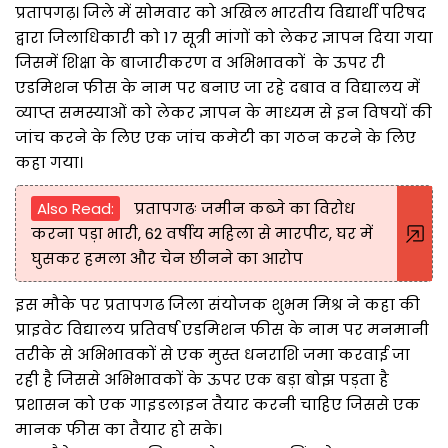
प्रतापगढ़। जिले में सोमवार को अखिल भारतीय विद्यार्थी परिषद
द्वारा जिलाधिकारी को 17 सूत्री मांगों को लेकर ज्ञापन दिया गया
जिसमें शिक्षा के बाजारीकरण व अभिभावकों के ऊपर री
एडमिशन फीस के नाम पर बनाए जा रहे दबाव व विद्यालय में
व्याप्त समस्याओं को लेकर ज्ञापन के माध्यम से इन विषयों की
जांच करने के लिए एक जांच कमेटी का गठन करने के लिए
कहा गया।
Also Read:
प्रतापगढः जमीन कब्जे का विरोध
करना पड़ा भारी, 62 वर्षीय महिला से मारपीट, घर में
घुसकर हमला और चेन छीनने का आरोप
इस मौके पर प्रतापगढ जिला संयोजक शुभम मिश्र ने कहा की
प्राइवेट विद्यालय प्रतिवर्ष एडमिशन फीस के नाम पर मनमानी
तरीके से अभिभावकों से एक मुस्त धनराशि जमा करवाई जा
रही है जिससे अभिभावकों के ऊपर एक बड़ा बोझ पड़ता है
प्रशासन को एक गाइडलाइन तैयार करनी चाहिए जिससे एक
मानक फीस का तैयार हो सके।