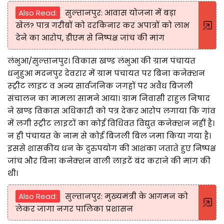
Also Read:
सुल्तानपुर: आवास योजना में बड़ा
खेल? पात्र गरीबों को दरकिनार कर अपात्रों को लाभ
देने का आरोप, डीएम से निष्पक्ष जांच की मांग
लंभुआ/सुल्तानपुर। विकास खण्ड लंभुआ की ग्राम पंचायत
धनुहुआ मदनपुर देवरार में ग्राम पंचायत पर बिना कनेक्शन
स्ट्रीट लाइट व अन्य सार्वजनिक जगहों पर अवैध बिजली
संचालन का मामला सामने आया। ग्राम निवासी राहुल निषाद
ने खण्ड विकास अधिकारी को पत्र देकर आरोप लगाया कि गांव
में लगी स्ट्रीट लाइटों का कोई विधिवत विद्युत कनेक्शन नहीं है।
न ही पंचायत के नाम से कोई बिजली बिल जमा किया गया है।
इससे शासकीय धन के दुरुपयोग की आशंका जताते हुए निष्पक्ष
जांच और बिना कनेक्शन वाली लाइटें बंद कराने की मांग की
थी।
Also Read:
सुल्तानपुर: मुख्यमंत्री के आगमन को
लेकर जागा नगर पालिका प्रशासन