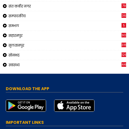
79
संत कबीर नगर
36
सम्पादकीय
5
सम्भल
90
सहारनपुर
315
सुलतानपुर
1265
सोनभद्र
448
स्वास्थ्य
DOWNLOAD THE APP
IMPORTANT LINKS