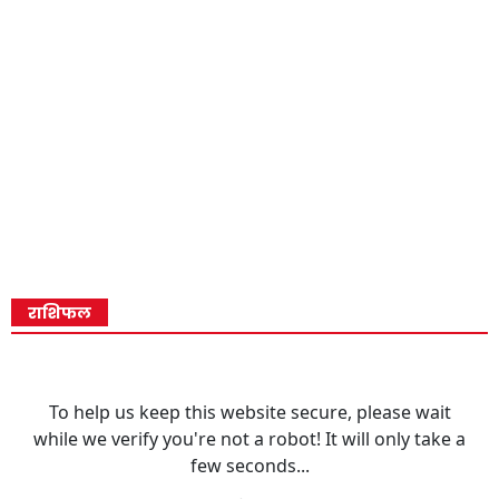
राशिफल