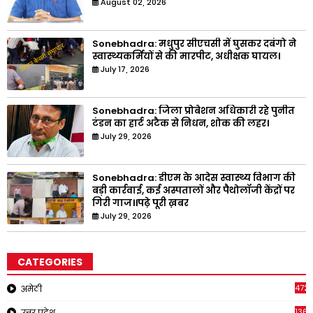
August 02, 2026
Sonebhadra: मधुपुर सीएचसी में घुसकर दबंगो ने
स्वास्थ्यकर्मियों से की मारपीट, अधीक्षक घायल।
July 17, 2026
Sonebhadra: जिला प्रोबेशन अधिकारी रहे पुनीत
टंडन का हार्ट अटैक से निधन, शोक की लहर।
July 29, 2026
Sonebhadra: डीएम के आदेस स्वास्थ्य विभाग की
बड़ी कार्रवाई, कई अस्पतालों और पैथोलॉजी केंद्रों पर
गिरी गाज।।पढ़े पूरी ख़बर
July 29, 2026
CATEGORIES
4721
अमेठी
1368
उत्तर प्रदेश