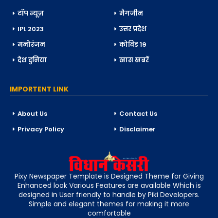
टॉप न्यूज़
मैगजीन
IPL 2023
उत्तर प्रदेश
मनोरंजन
कोविड 19
देश दुनिया
खास खबरें
IMPORTENT LINK
About Us
Contact Us
Privacy Policy
Disclaimer
Pixy Newspaper Template is Designed Theme for Giving
Enhanced look Various Features are available Which is
designed in User friendly to handle by Piki Developers.
Simple and elegant themes for making it more
comfortable