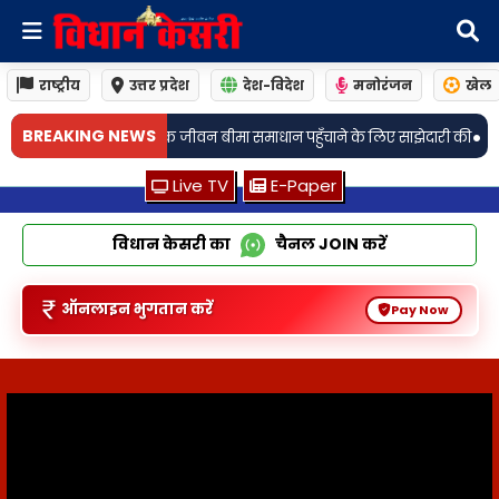
राष्ट्रीय
उत्तर प्रदेश
देश-विदेश
मनोरंजन
खेल
•
BREAKING NEWS
मा समाधान पहुँचाने के लिए साझेदारी की
जामो: अगली तारीख 19 अगस्त! चर्चित जालसा
Live TV
E-Paper
विधान केसरी का
चैनल
JOIN
करें
ऑनलाइन भुगतान करें
Pay Now