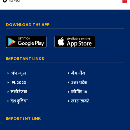
449
स्वास्थ्य
DOWNLOAD THE APP
IMPORTANT LINKS
टॉप न्यूज़
मैगजीन
IPL 2023
उत्तर प्रदेश
मनोरंजन
कोविड 19
देश दुनिया
खास खबरें
IMPORTENT LINK