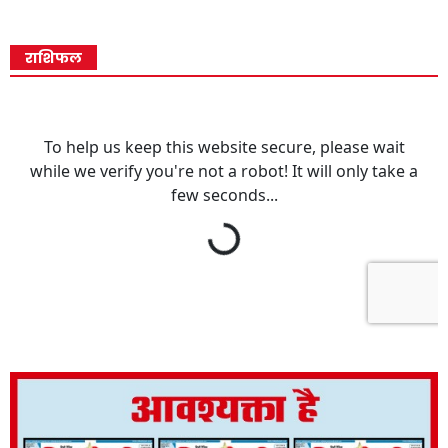
राशिफल