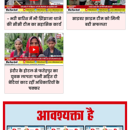
- भरी बारिश में भी झिंझाना थाने
साइबर क़ाइम टीम को मिली
की सीसी टीम का सहासिक कार्य
बडी सफलता
इंदौर के होटल से फतेहपुर का
युवक लापता पत्नी सहित दो
बेटियां काट रहीं अधिकारियों के
चक्कर