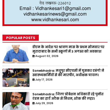
POPULAR POSTS
डीएम के आदेश पर श्रावण मास के प्रथम सोमवार पर
मुरादाबाद के सभी स्कूलों में 3 अगस्त को अवकाश
August 02, 2026
Sonebhadra: मधुपुर सीएचसी में घुसकर दबंगो ने
स्वास्थ्यकर्मियों से की मारपीट, अधीक्षक घायल।
July 17, 2026
Sonebhadra: जिला प्रोबेशन अधिकारी रहे पुनीत
टंडन का हार्ट अटैक से निधन, शोक की लहर।
July 29, 2026