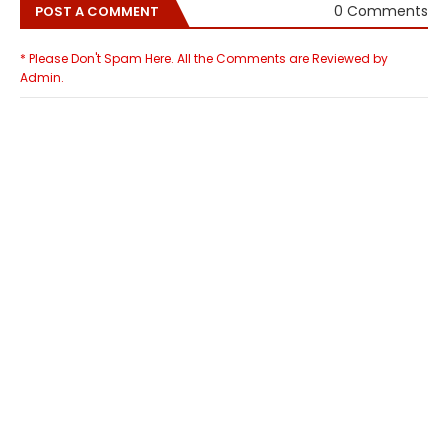
0 Comments
POST A COMMENT
* Please Don't Spam Here. All the Comments are Reviewed by
Admin.