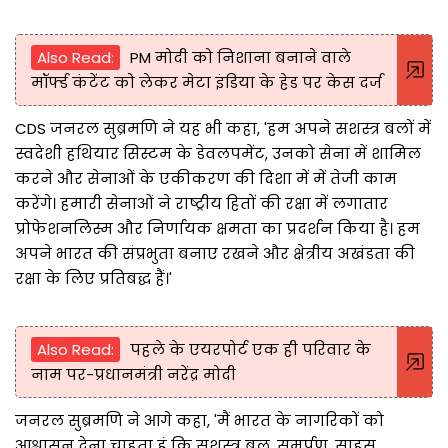
Also Read:
PM मोदी को निशाना बनाने वाले
मॉर्फ्ड कंटेंट को लेकर मेटा इंडिया के हेड पर केस दर्ज
CDS जनरल सुब्रमणि ने यह भी कहा, 'हम अपने सशस्त्र बलों में
स्वदेशी हथियार सिस्टम के डेवलपमेंट, उनको सेना में शामिल
करने और सेनाओं के एकीकरण की दिशा में में तेजी काम
करेंगे। हमारी सेनाओं ने राष्ट्रीय हितों की रक्षा में लगातार
प्रोफेशनलिस्म और निर्णायक क्षमता का प्रदर्शन किया है। हम
अपने भारत की संप्रभुता बनाए रखने और क्षेत्रीय अखंडता की
रक्षा के लिए प्रतिबद्ध हैं।'
Also Read:
पहले के एयरपोर्ट एक ही परिवार के
नाम पर-प्रधानमंत्री नरेंद्र मोदी
जनरल सुब्रमणि ने आगे कहा, 'मैं भारत के नागरिकों को
आश्वासन देना चाहता हूं कि सशस्त्र बल, समर्पण, साहस,