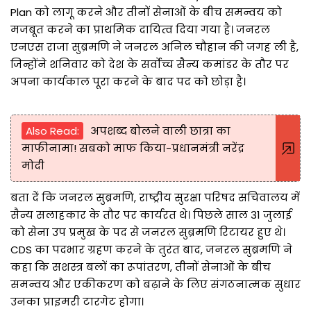
Plan को लागू करने और तीनों सेनाओं के बीच समन्वय को
मजबूत करने का प्राथमिक दायित्व दिया गया है। जनरल
एनएस राजा सुब्रमणि ने जनरल अनिल चौहान की जगह ली है,
जिन्होंने शनिवार को देश के सर्वोच्च सैन्य कमांडर के तौर पर
अपना कार्यकाल पूरा करने के बाद पद को छोड़ा है।
Also Read:
अपशब्द बोलने वाली छात्रा का
माफीनामा! सबको माफ किया-प्रधानमंत्री नरेंद्र
मोदी
बता दें कि जनरल सुब्रमणि, राष्ट्रीय सुरक्षा परिषद सचिवालय में
सैन्य सलाहकार के तौर पर कार्यरत थे। पिछले साल 31 जुलाई
को सेना उप प्रमुख के पद से जनरल सुब्रमणि रिटायर हुए थे।
CDS का पदभार ग्रहण करने के तुरंत बाद, जनरल सुब्रमणि ने
कहा कि सशस्त्र बलों का रूपांतरण, तीनों सेनाओं के बीच
समन्वय और एकीकरण को बढ़ाने के लिए संगठनात्मक सुधार
उनका प्राइमरी टारगेट होगा।