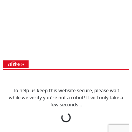
राशिफल