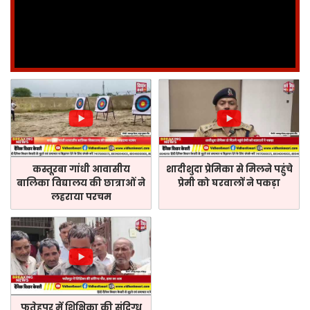
कस्तूरबा गांधी आवासीय
शादीशुदा प्रेमिका से मिलने पहुंचे
बालिका विद्यालय की छात्राओं ने
प्रेमी को घरवालों ने पकड़ा
लहराया परचम
फतेहपुर में शिक्षिका की संदिग्ध