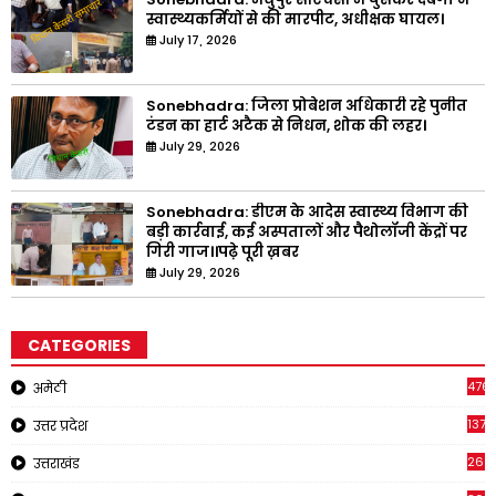
स्वास्थ्यकर्मियों से की मारपीट, अधीक्षक घायल।
July 17, 2026
Sonebhadra: जिला प्रोबेशन अधिकारी रहे पुनीत
टंडन का हार्ट अटैक से निधन, शोक की लहर।
July 29, 2026
Sonebhadra: डीएम के आदेस स्वास्थ्य विभाग की
बड़ी कार्रवाई, कई अस्पतालों और पैथोलॉजी केंद्रों पर
गिरी गाज।।पढ़े पूरी ख़बर
July 29, 2026
CATEGORIES
476
अमेठी
1378
उत्तर प्रदेश
266
उत्तराखंड