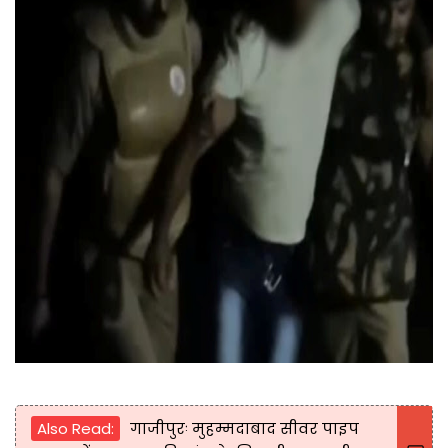
Also Read:
गाजीपुरः मुहम्मदाबाद सीवर पाइप