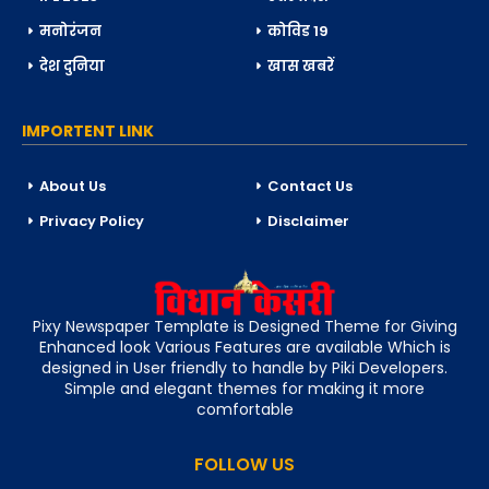
मनोरंजन
कोविड 19
देश दुनिया
खास खबरें
IMPORTENT LINK
About Us
Contact Us
Privacy Policy
Disclaimer
Pixy Newspaper Template is Designed Theme for Giving
Enhanced look Various Features are available Which is
designed in User friendly to handle by Piki Developers.
Simple and elegant themes for making it more
comfortable
FOLLOW US