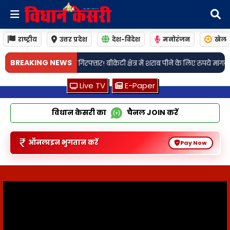
राष्ट्रीय
उत्तर प्रदेश
देश-विदेश
मनोरंजन
खेल
•
BREAKING NEWS
त्र में शराब पीने के लिए रुपये मांगने को लेकर हुए था विवाद
लखनऊ: सैरपुर थाना क्
Live TV
E-Paper
विधान केसरी का
चैनल
JOIN
करें
ऑनलाइन भुगतान करें
Pay Now