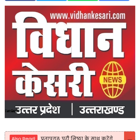
Also Read:
प्रतापगढः पूरी निष्ठा के साथ करेंगे