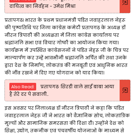
दायित्व का निर्वहन - उमेश मिश्रा
प्रतापगढ। भारत के प्रथम प्रधानमंत्री पंडित जवाहरलाल नेहरू
की पुण्यतिथि पर जिला कांग्रेस कमेटी प्रतापगढ़ के अध्यक्ष डॉ
नीरज त्रिपाठी की अध्यक्षता में जिला कांग्रेस कार्यालय पर
श्रद्धांजलि सभा एवं विचार गोष्ठी का आयोजन किया गया।
कार्यक्रम में उपस्थित कांग्रेसजनों ने पंडित नेहरू जी के चित्र पर
माल्यार्पण कर उन्हें भावभीनी श्रद्धांजलि अर्पित की तथा उनके
द्वारा देश के निर्माण, लोकतंत्र की मजबूती एवं आधुनिक भारत
की नींव रखने में दिए गए योगदान को याद किया।
Also Read:
प्रतापगढः शिरडी वाले साईं बाबा आया
है तेरे दर पे सवाली..
इस अवसर पर जिलाध्यक्ष डॉ नीरज त्रिपाठी ने कहा कि पंडित
जवाहरलाल नेहरू जी ने भारत को वैज्ञानिक सोच, लोकतांत्रिक
मूल्यों और सामाजिक समरसता की दिशा दी। उन्होंने देश को
शिक्षा, उद्योग, तकनीक एवं पंचवर्षीय योजनाओं के माध्यम से