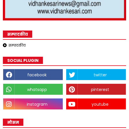
सम्पादकीय
सम्पादकीय
SOCIAL PLUGIN
facebook
twitter
whatsapp
pinterest
instagram
youtube
मौसम