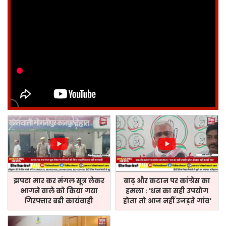
झपटा मार कर मंगल सूत्र लेकर
बाढ़ और कटान पर कांग्रेस का
भागने वाले को किया गया
हमला : 'धन का सही उपयोग
गिरफ्तार बडी कायंवाही
होता तो आज नहीं उजड़ते गांव'