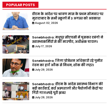
POPULAR POSTS
डीएम के आदेश पर श्रावण मास के प्रथम सोमवार पर
मुरादाबाद के सभी स्कूलों में 3 अगस्त को अवकाश
August 02, 2026
Sonebhadra: मधुपुर सीएचसी में घुसकर दबंगो ने
स्वास्थ्यकर्मियों से की मारपीट, अधीक्षक घायल।
July 17, 2026
Sonebhadra: जिला प्रोबेशन अधिकारी रहे पुनीत
टंडन का हार्ट अटैक से निधन, शोक की लहर।
July 29, 2026
Sonebhadra: डीएम के आदेस स्वास्थ्य विभाग की
बड़ी कार्रवाई, कई अस्पतालों और पैथोलॉजी केंद्रों पर
गिरी गाज।।पढ़े पूरी ख़बर
July 29, 2026