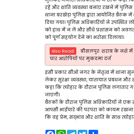
रहें और शांति व्यवस्था बनाए रखने में पुलि
थाना बरखेड़ा पुलिस द्वारा आयोजित बैठक म
दिया गया। पुलिस अधिकारियों ने उपस्थित लो
को हाथ में न लें और सीधे प्रशासन को अवगत
को पूर्ण सहयोग देने का भरोसा दिलाया।
Also Read:
बीसलपुरः शराब के नशे मे
चार आरोपियों पर मुकदमा दर्ज
इसी प्रकार सीओ नगर के नेतृत्व में थाना स
लेकर सुरक्षा व्यवस्था, यातायात प्रबंधन और श
कहा कि त्योहार के दौरान पुलिस लगातार ग
जाएगी।
बैठकों के दौरान पुलिस अधिकारियों ने एक
आपसी भाईचारे की परंपरा को कायम रखना सभ
कि वह प्रेम, सद्भाव और शांति के साथ त्यो
F
W
T
T
S