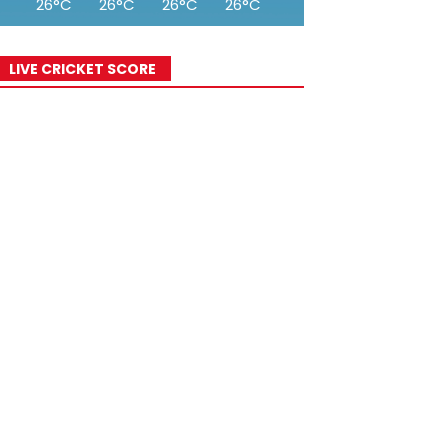
26°C
26°C
26°C
26°C
25°C
24°C
23°
LIVE CRICKET SCORE