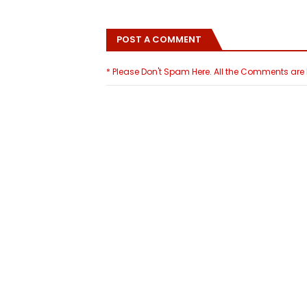
POST A COMMENT
* Please Don't Spam Here. All the Comments ar