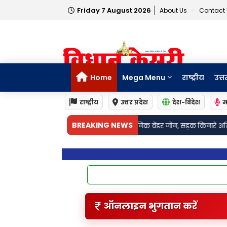
Friday 7 August 2026
About Us
Contact
Home
Mega Menu
राष्ट्रीय
उत्त
राष्ट्रीय
उत्तर प्रदेश
देश-विदेश
म
•
BREAKING NEWS
में बनेगा आधुनिक वेंडर जोन, सड़क किनारे अतिक्रमण की समस्या होगी दूर।
Soneb
ऑनलाइन भुगतान करें