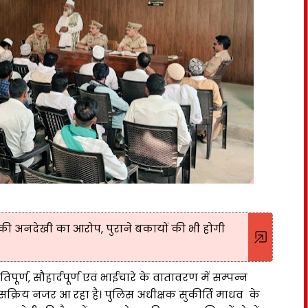
 की अनदेखी का आरोप, पुराने बकायों की भी होगी
्ण, सौहार्दपूर्ण एवं भाईचारे के वातावरण में सम्पन्न
रह सक्रिय नजर आ रहा है। पुलिस अधीक्षक सुकीर्ति माधव के