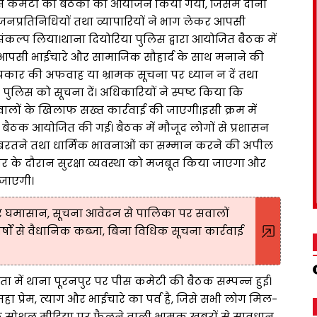
 में पीस कमेटी की बैठकों का आयोजन किया गया, जिसमें दोनों
 जनप्रतिनिधियों तथा व्यापारियों ने भाग लेकर आपसी
कल्प लिया।थाना दियोरिया पुलिस द्वारा आयोजित बैठक में
को आपसी भाईचारे और सामाजिक सौहार्द के साथ मनाने की
रकार की अफवाह या भ्रामक सूचना पर ध्यान न दें तथा
पुलिस को सूचना दें। अधिकारियों ने स्पष्ट किया कि
लों के खिलाफ सख्त कार्रवाई की जाएगी।इसी क्रम में
की बैठक आयोजित की गई। बैठक में मौजूद लोगों से प्रशासन
रतने तथा धार्मिक भावनाओं का सम्मान करने की अपील
ार के दौरान सुरक्षा व्यवस्था को मजबूत किया जाएगा और
 जाएगी।
र घमासान, सूचना आवेदन से पालिका पर सवालों
्षों से वैधानिक कब्जा, बिना विधिक सूचना कार्रवाई
यक्षता में थाना पूरनपुर पर पीस कमेटी की बैठक सम्पन्न हुई।
 प्रेम, त्याग और भाईचारे का पर्व है, जिसे सभी लोग मिल-
 सोशल मीडिया पर फैलने वाली भ्रामक खबरों से सावधान