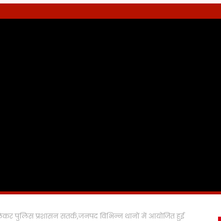
र पुलिस प्रशासन सतर्क,जनपद विभिन्न थानों में आयोजित हुई