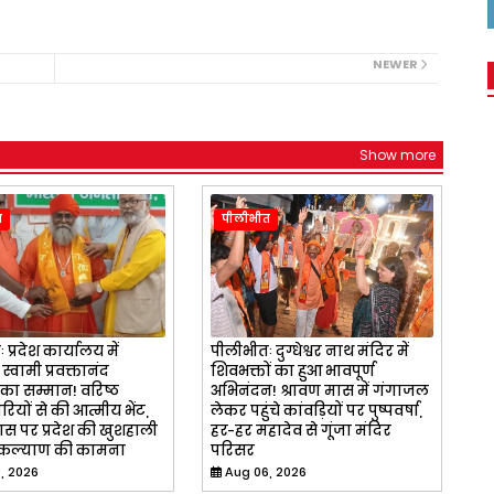
NEWER
Show more
त
पीलीभीत
प्रदेश कार्यालय में
पीलीभीतः दुग्धेश्वर नाथ मंदिर में
्वामी प्रवक्तानंद
शिवभक्तों का हुआ भावपूर्ण
का सम्मान! वरिष्ठ
अभिनंदन! श्रावण मास में गंगाजल
ियों से की आत्मीय भेंट,
लेकर पहुंचे कांवड़ियों पर पुष्पवर्षा,
ास पर प्रदेश की खुशहाली
हर-हर महादेव से गूंजा मंदिर
ल्याण की कामना
परिसर
, 2026
Aug 06, 2026