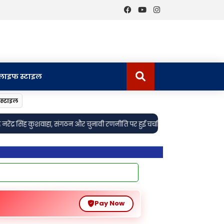
लाइफ स्टाइल
स्टाइल
•
वी रणनीति पर हुई चर्चा।
Sonebhadra: वाराणसी-शक्तिनगर राज्यमार्ग पर सड़क स
Pay Now