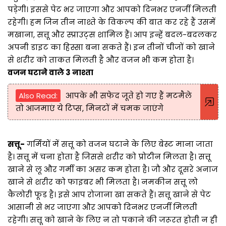
पड़ेगी। इससे पेट भर जाएगा और आपको दिनभर एनर्जी मिलती
रहेगी। हम जिन तीन नाश्ते के विकल्प की बात कर रहे हैं उसमें
मखाना, सत्तू और स्प्राउट्स शामिल हैं। आप इन्हें बदल-बदलकर
अपनी डाइट का हिस्सा बना सकते हैं। इन तीनों चीजों को खाने
से शरीर को ताकत मिलती है और वजन भी कम होता है।
वजन घटाने वाले 3 नाश्ता
Also Read:
आपके भी सफेद जूते हो गए हैं मटमैले
तो आजमाएं ये टिप्स, मिनटों में चमक जाएंगे
सत्तू-
गर्मियों में सत्तू को वजन घटाने के लिए बेस्ट माना जाता
है। सत्तू में चना होता है जिससे शरीर को प्रोटीन मिलता है। सत्तू
खाने से लू और गर्मी का असर कम होता है। जौ और दूसरे अनाज
खाने से शरीर को फाइबर भी मिलता है। नमकीन सत्तू लो
कैलोरी फूड है। इसे आप रोजाना खा सकते हैं। सत्तू खाने से पेट
आसानी से भर जाएगा और आपको दिनभर एनर्जी मिलती
रहेगी। सत्तू को खाने के लिए न तो पकाने की जरूरत होती न ही