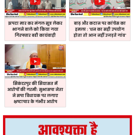
झपटा मार कर मंगल सूत्र लेकर
बाढ़ और कटान पर कांग्रेस का
भागने वाले को किया गया
हमला : 'धन का सही उपयोग
गिरफ्तार बडी कायंवाही
होता तो आज नहीं उजड़ते गांव'
सिकंदरपुर की सियासत में
आरोपों की गरमी: सुभासपा नेता
ने सपा विधायक पर लगाए
भ्रष्टाचार के गंभीर आरोप