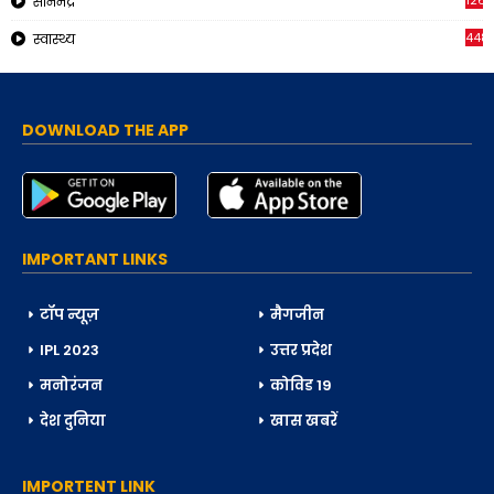
126
सोनभद्र
448
स्वास्थ्य
DOWNLOAD THE APP
IMPORTANT LINKS
टॉप न्यूज़
मैगजीन
IPL 2023
उत्तर प्रदेश
मनोरंजन
कोविड 19
देश दुनिया
खास खबरें
IMPORTENT LINK