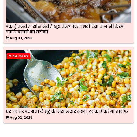
पकोड़े तलते ही सोख लेते हैं खूब तेल? पंकज भदौरिया से जानें क्रिस्पी
पकौड़े बनाने का तरीका
Aug 03, 2026
लाइफ स्टाइल
घर पर झटपट बना लें भुट्टे की मसालेदार सब्जी, हर कोई करेगा तारीफ
Aug 02, 2026