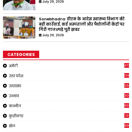
July 29, 2026
Sonebhadra: डीएम के आदेस स्वास्थ्य विभाग की
बड़ी कार्रवाई, कई अस्पतालों और पैथोलॉजी केंद्रों पर
गिरी गाज।।पढ़े पूरी ख़बर
July 29, 2026
CATEGORIES
4721
अमेठी
1368
उत्तर प्रदेश
262
उत्तराखंड
308
उन्नाव
959
कन्नौज
13
कुशीनगर
890
खेल