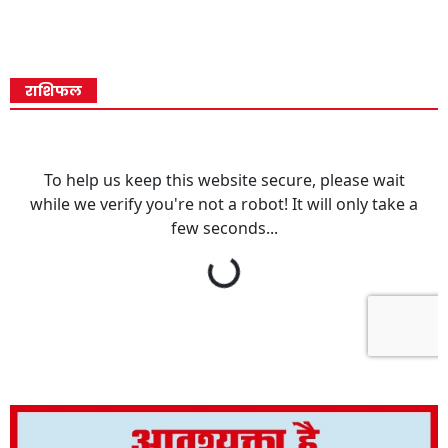
राशिफल