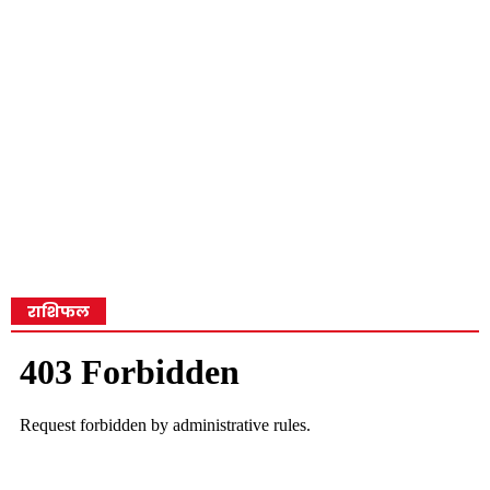
राशिफल