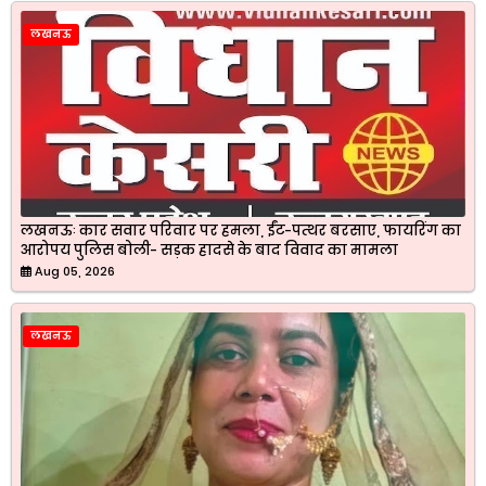
लखनऊ
लखनऊः कार सवार परिवार पर हमला, ईंट-पत्थर बरसाए, फायरिंग का
आरोपय पुलिस बोली- सड़क हादसे के बाद विवाद का मामला
Aug 05, 2026
लखनऊ