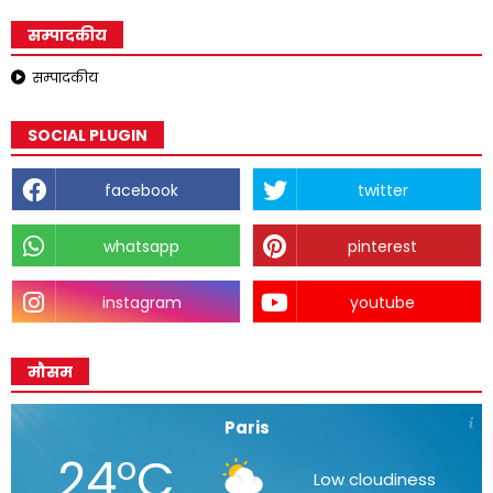
सम्पादकीय
सम्पादकीय
SOCIAL PLUGIN
facebook
twitter
whatsapp
pinterest
instagram
youtube
मौसम
Paris
24°C
Low cloudiness