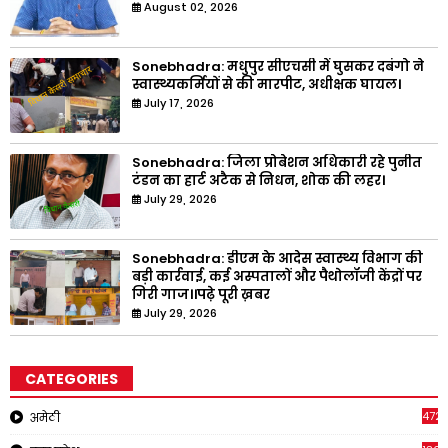
August 02, 2026
Sonebhadra: मधुपुर सीएचसी में घुसकर दबंगो ने
स्वास्थ्यकर्मियों से की मारपीट, अधीक्षक घायल।
July 17, 2026
Sonebhadra: जिला प्रोबेशन अधिकारी रहे पुनीत
टंडन का हार्ट अटैक से निधन, शोक की लहर।
July 29, 2026
Sonebhadra: डीएम के आदेस स्वास्थ्य विभाग की
बड़ी कार्रवाई, कई अस्पतालों और पैथोलॉजी केंद्रों पर
गिरी गाज।।पढ़े पूरी ख़बर
July 29, 2026
CATEGORIES
4721
अमेठी