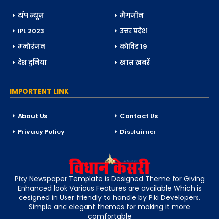
टॉप न्यूज़
मैगजीन
IPL 2023
उत्तर प्रदेश
मनोरंजन
कोविड 19
देश दुनिया
खास खबरें
IMPORTENT LINK
About Us
Contact Us
Privacy Policy
Disclaimer
Pixy Newspaper Template is Designed Theme for Giving
Enhanced look Various Features are available Which is
designed in User friendly to handle by Piki Developers.
Simple and elegant themes for making it more
comfortable