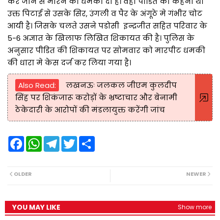
कर जान से मारने की धमकी दी है। वही पीडित का कहना था
उक्त पिटाई से उसके सिर, उंगली व पैर के अंगूठे मे गंभीर चोट
आयी है। जिसके चलते उसने पडोसी इन्द्रजीत सहित परिवार के
5-6 अज्ञात के खिलाफ लिखित शिकायत की है। पुलिस के
अनुसार पीडित की शिकायत पर सोमवार को मारपीट धमकी
की धारा मे केस दर्ज कर लिया गया है।
Also Read:
लखनऊः जलकल जीएम कुलदीप
सिंह पर शिकंजारू करोड़ों के भ्रष्टाचार और बेनामी
ठेकेदारी के आरोपों की मंडलायुक्त करेंगी जांच
F
W
T
T
S
a
h
e
w
h
c
a
l
i
a
e
t
e
t
r
b
s
g
t
e
OLDER
NEWER
o
A
r
e
o
p
a
r
k
p
m
YOU MAY LIKE
Show more