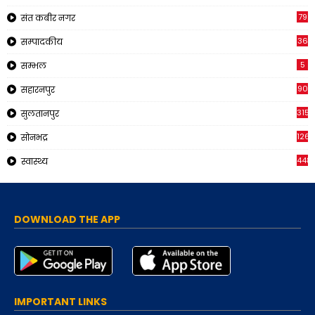
79
संत कबीर नगर
36
सम्पादकीय
5
सम्भल
90
सहारनपुर
315
सुलतानपुर
126
सोनभद्र
448
स्वास्थ्य
DOWNLOAD THE APP
IMPORTANT LINKS