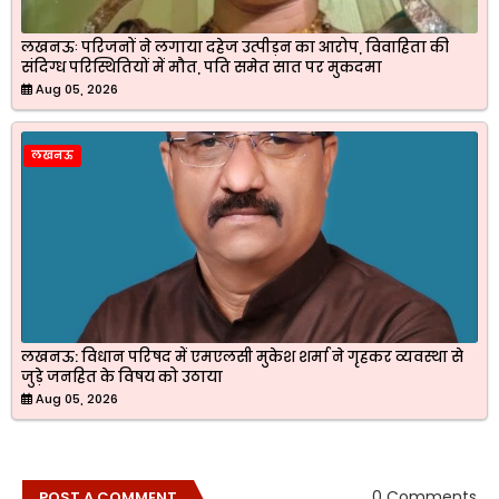
लखनऊः परिजनों ने लगाया दहेज उत्पीड़न का आरोप, विवाहिता की
संदिग्ध परिस्थितियों में मौत, पति समेत सात पर मुकदमा
Aug 05, 2026
लखनऊ
लखनऊ: विधान परिषद में एमएलसी मुकेश शर्मा ने गृहकर व्यवस्था से
जुड़े जनहित के विषय को उठाया
Aug 05, 2026
0 Comments
POST A COMMENT