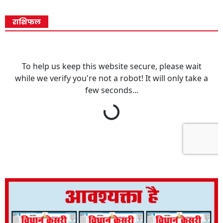
राशिफल