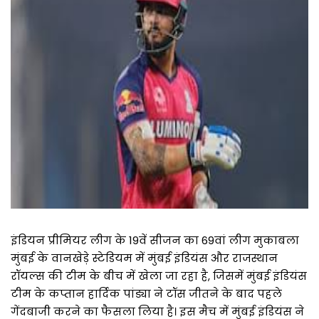
इंडियन प्रीमियर लीग के 19वें सीजन का 69वां लीग मुकाबला
मुंबई के वानखेड़े स्टेडियम में मुंबई इंडियंस और राजस्थान
रॉयल्स की टीम के बीच में खेला जा रहा है, जिसमें मुंबई इंडियंस
टीम के कप्तान हार्दिक पांड्या ने टॉस जीतने के बाद पहले
गेंदबाजी करने का फैसला लिया है। इस मैच में मुंबई इंडियंस ने