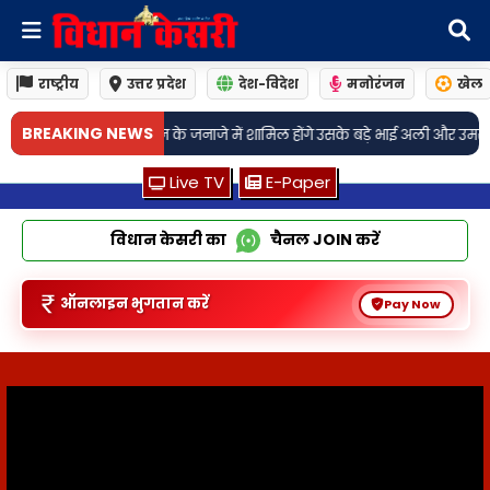
राष्ट्रीय
उत्तर प्रदेश
देश-विदेश
मनोरंजन
खेल
•
BREAKING NEWS
न के जनाजे में शामिल होंगे उसके बड़े भाई अली और उमर
वीकेंड पर दिल्ली में 
Live TV
E-Paper
विधान केसरी का
चैनल
JOIN
करें
ऑनलाइन भुगतान करें
Pay Now