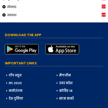
126
सोनभद्र
449
स्वास्थ्य
DOWNLOAD THE APP
IMPORTANT LINKS
टॉप न्यूज़
मैगजीन
IPL 2023
उत्तर प्रदेश
मनोरंजन
कोविड 19
देश दुनिया
खास खबरें