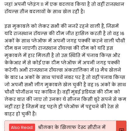
जहां अपनी प्लेइंग 11 में एक बदलाव किया है तो वहीं राजस्थान
रॉयल्स तीन बदलावों के साथ खेल रही है।
इस मुकाबले को लेकर सभी की नजरें रहने वाली हैं, जिसमें
यदि राजस्थान रॉयल्स की टीम जीत हासिल करती है तो वह 16
अंकों के साथ प्लेऑफ में अपनी जगह पक्की करने वाली चौथी
टीम बन जाएगी। राजस्थान रॉयल्स की टीम को यदि इस
मुकाबले में हार मिलती है तो उस स्थिति में पंजाब किंग्स और
केकेआर में से कोई एक टीम प्लेऑफ में अपनी जगह पक्की
करेगी। अभी राजस्थान रॉयल्स अंकतालिका में 13 मैच खेलने
के बाद 14 अंकों के साथ पांचवें नंबर पर है तो वहीं पंजाब किंग्स
जो अपनी सभी लीग मुकाबले खेल चुकी है वह 15 अंकों के साथ
चौथी पोजीशन पर काबिज है। वहीं मुंबई इंडियंस की टीम को
लेकर बात की जाए तो उनका ये सीजन किसी बुरे सपने से कम
नहीं रहा है जिसमें वह पहले ही प्लेऑफ में पहुंचने की रेस से
बाहर हो चुकी हैं।
Also Read:
श्रीलंका के खिलाफ टेस्ट सीरीज में