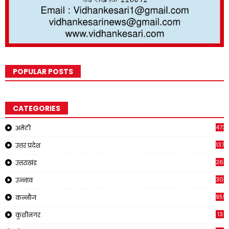
POPULAR POSTS
CATEGORIES
473
अमेठी
1375
उत्तर प्रदेश
263
उत्तराखंड
308
उन्नाव
959
कन्नौज
13
कुशीनगर