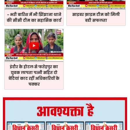
- भरी बारिश में भी झिंझाना थाने
साइबर क़ाइम टीम को मिली
की सीसी टीम का सहासिक कार्य
बडी सफलता
इंदौर के होटल से फतेहपुर का
युवक लापता पत्नी सहित दो
बेटियां काट रहीं अधिकारियों के
चक्कर