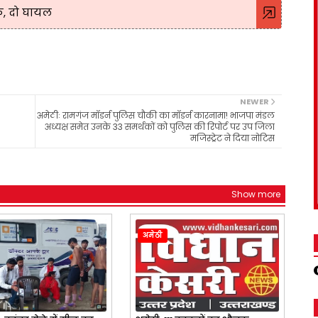
क, दो घायल
NEWER
अमेठीः रामगंज मॉडर्न पुलिस चौकी का मॉडर्न कारनामा! भाजपा मंडल
अध्यक्ष समेत उनके 33 समर्थकों को पुलिस की रिपोर्ट पर उप जिला
मजिस्ट्रेट ने दिया नोटिस
Show more
अमेठी