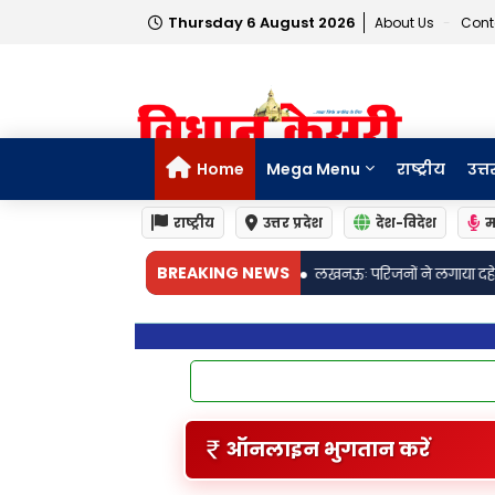
Thursday 6 August 2026
About Us
Cont
Home
Mega Menu
राष्ट्रीय
उत्त
राष्ट्रीय
उत्तर प्रदेश
देश-विदेश
म
•
BREAKING NEWS
वाद का मामला
लखनऊः परिजनों ने लगाया दहेज उत्पीड़न का आरोप, विवाहिता की संदि
ऑनलाइन भुगतान करें