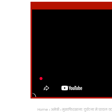
Home
अमेठी
मुसाफिरखाना: दुर्घटना में घायल व्