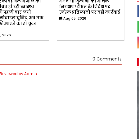
: कांवड़ मेले में मील का
अमेठीः 111 दुकानों का औचक
ित हो रही स्वास्थ्य
निरीक्षण! डीएम के निर्देश पर
ी पहली बार लगी
उर्वरक प्रतिष्ठानों पर बड़ी कार्रवाई
मोबाइल यूनिट, अब तक
Aug 05, 2026
िवभक्तों का हो चुका
, 2026
0 Comments
e Reviewed by Admin.