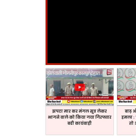
झपटा मार कर मंगल सूत्र लेकर
बाढ़ 
भागने वाले को किया गया गिरफ्तार
हमला :
बडी कायंवाही
तो 