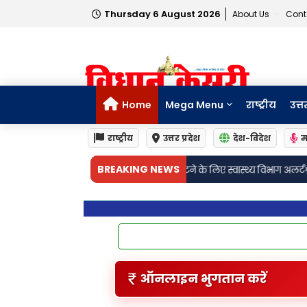
Thursday 6 August 2026
About Us
Cont
Home
Mega Menu
राष्ट्रीय
उत्त
राष्ट्रीय
उत्तर प्रदेश
देश-विदेश
म
BREAKING NEWS
लभराव से निपटने के लिए स्वास्थ्य विभाग अलर्ट! 41 बाढ़ चैकियां और 14 सचल चि
ऑनलाइन भुगतान करें