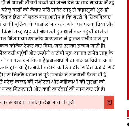
ी में अपनी तीसरी बच्ची को जन्म देने के बाद मायके में रह
घरेलू बातों को लेकर पति राजेंद्र साहू से कहासुनी शुरू हो
िवाद हिंसा में बदल गया।आरोप है कि गुस्से में तिलमिलाए
हुए गांव की पुलिया के पास ले जाकर जमीन पर पटक दिया और
किसी तरह खुद को संभालते हुए थाने तक पहुंची।थाने में
पताल भिजवाया। स्थानीय अस्पताल ने हालत गंभीर पाते हुए
ल कॉलेज रेफर कर दिया, जहां उसका इलाज जारी है।
वती पहुँचीं और उन्होंने आरोपी पुत्र-दामाद राजेंद्र साहू के
ं मामला दर्ज किया है।इससंबंध में थानाध्यक्ष विवेक वर्मा
फरार हो गया है। उसकी तलाश के लिए टीमें गठित कर दी गई
ै। इस निर्मम घटना ने पूरे इलाके में सनसनी फैला दी है।
एँ घरेलू कलह की गंभीरता और महिलाओं की सुरक्षा को
जल्द गिरफ्तारी और कड़ी कार्रवाई की मांग कर रहे हैं।
ार से बाइक चोरी, पुलिस जांच में जुटी