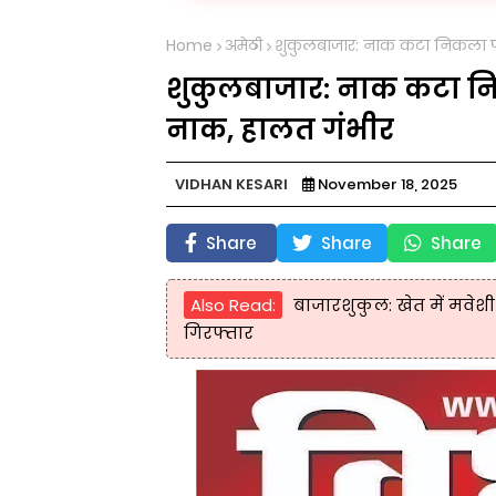
Home
अमेठी
शुकुलबाजार: नाक कटा निकला पति
शुकुलबाजार: नाक कटा निक
नाक, हालत गंभीर
VIDHAN KESARI
November 18, 2025
Share
Share
Share
Also Read:
बाजारशुकुल: खेत में मवेश
गिरफ्तार