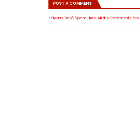
POST A COMMENT
* Please Don't Spam Here. All the Comments ar