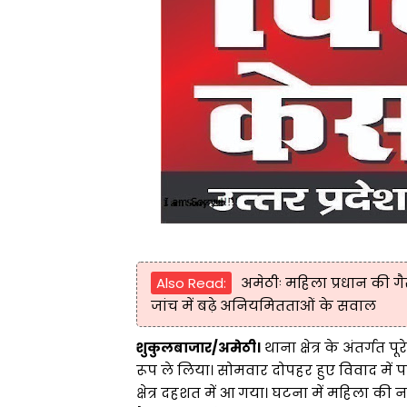
Also Read:
अमेठीः महिला प्रधान की ग
जांच में बढ़े अनियमितताओं के सवाल
शुकुलबाजार/अमेठी।
थाना क्षेत्र के अंतर्गत
रूप ले लिया। सोमवार दोपहर हुए विवाद मे
क्षेत्र दहशत में आ गया। घटना में महिला 