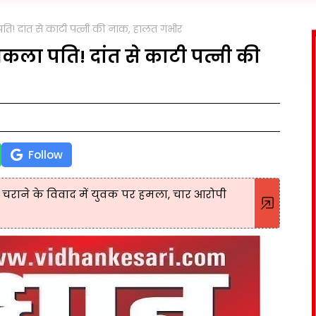
! दांत से काटी पत्नी की नाक, हालत गंभीर
ला पति! दांत से काटी पत्नी की
Follow
ी चराने के विवाद में युवक पर हमला, चार आरोपी