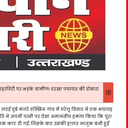
ैरहाजिरी पर भड़के ग्रामीण! दरखा पंचायत की दोबारा
 पूरे लदई दुबे मजरे दक्खिन गांव में घरेलू विवाद ने एक भयावह
ं पति ने अपनी पत्नी पर ऐसा अमानवीय हमला किया कि पूरा
की नाक काट दी गई, जिसके बाद उसकी हालत नाजुक बनी हुई