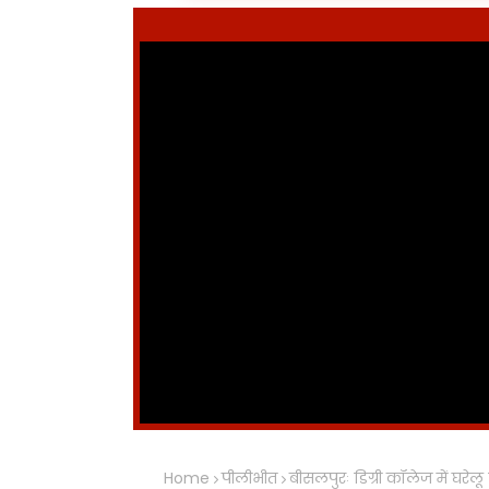
Home
पीलीभीत
बीसलपुरः डिग्री कॉलेज में घरे