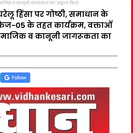
ु सामाजिक व कानूनी जागरूकता का आह्वान किया
घरेलू हिंसा पर गोष्ठी, समाधान के
ेज-05 के तहत कार्यक्रम, वक्ताओं
तु सामाजिक व कानूनी जागरूकता का
Follow