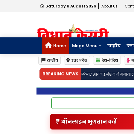
Saturday 8 August 2026
About Us
Cont
Home
Mega Menu
राष्ट्रीय
उत्त
राष्ट्रीय
उत्तर प्रदेश
देश-विदेश
म
•
BREAKING NEWS
ी यात्रा पर महापद्मनंद वेलफेयर ऑर्गनाइजेशन ने मनाया स्थापना दिवस
अमेठीः कमरौ
ऑनलाइन भुगतान करें