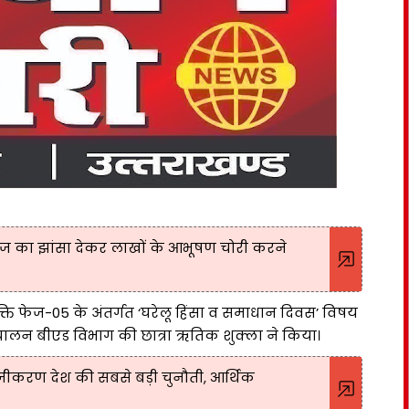
ाज का झांसा देकर लाखों के आभूषण चोरी करने
्ति फेज-05 के अंतर्गत ‘घरेलू हिंसा व समाधान दिवस’ विषय
चालन बीएड विभाग की छात्रा ऋतिक शुक्ला ने किया।
जीकरण देश की सबसे बड़ी चुनौती, आर्थिक