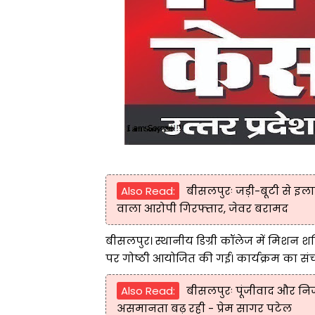
Also Read:
बीसलपुरः जड़ी-बूटी से इल
वाला आरोपी गिरफ्तार, जेवर बरामद
बीसलपुर। स्थानीय डिग्री कॉलेज में मिशन शक
पर गोष्ठी आयोजित की गई। कार्यक्रम का सं
Also Read:
बीसलपुरः पूंजीवाद और नि
असमानता बढ़ रही - प्रेम सागर पटेल