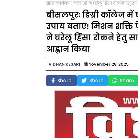
तहत कार्यक्रम, वक्ताओं ने घरेलू हिंसा रोकने हेत
बीसलपुरः डिग्री कॉलेज में 
उपाय बताए! मिशन शक्ति फ
ने घरेलू हिंसा रोकने हे
आह्वान किया
VIDHAN KESARI
November 28, 2025
Share
Share
Share