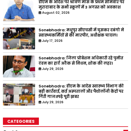
डीएम के आदेश पर श्रावण मास के प्रथम सोमवार पर
मुरादाबाद के सभी स्कूलों में 3 अगस्त को अवकाश
August 02, 2026
Sonebhadra: मधुपुर सीएचसी में घुसकर दबंगो ने
स्वास्थ्यकर्मियों से की मारपीट, अधीक्षक घायल।
July 17, 2026
Sonebhadra: जिला प्रोबेशन अधिकारी रहे पुनीत
टंडन का हार्ट अटैक से निधन, शोक की लहर।
July 29, 2026
Sonebhadra: डीएम के आदेस स्वास्थ्य विभाग की
बड़ी कार्रवाई, कई अस्पतालों और पैथोलॉजी केंद्रों पर
गिरी गाज।।पढ़े पूरी ख़बर
July 29, 2026
CATEGORIES