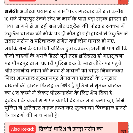
अमेठी।
अयोध्या प्रयागराज मार्ग पर मंगलवार की रात करीब
10 बजे पीपरपुर रेलवे स्टेशन मार्ग के पास बड़ा सड़क हादसा हो
गया। सामने से आ रही बस और एंबुलेंस की जोरदार टक्कर में
एंबुलेंस चालक की मौके पर ही मौत हो गई। हादसे में एंबुलेंस में
सवार मरीज व परिचालक समेत कई लोग घायल हो गए,
जबकि बस के यात्री भी चोटिल हुए। टक्कर इतनी भीषण थी कि
दोनों वाहनों के अगले हिस्से पूरी तरह क्षतिग्रस्त हो गए।सूचना
पर पीपरपुर थाना प्रभारी पुलिस बल के साथ मौके पर पहुंचे
और स्थानीय लोगों की मदद से घायलों को बाहर निकालकर
जिला अस्पताल सुलतानपुर भेजवाया। डॉक्टरों के अनुसार
घायलों की हालत फिलहाल स्थिर है।पुलिस ने मृतक चालक
का शव कब्जे में लेकर पोस्टमार्टम के लिए भेज दिया है।
दुर्घटना के चलते मार्ग पर काफी देर तक जाम लगा रहा, जिसे
पुलिस ने क्षतिग्रस्त वाहन हटवाकर खुलवाया। फिलहाल हादसे
के कारणों की जांच जारी है।
Also Read:
तिलोई: बारिश में उजड़ा गरीब का