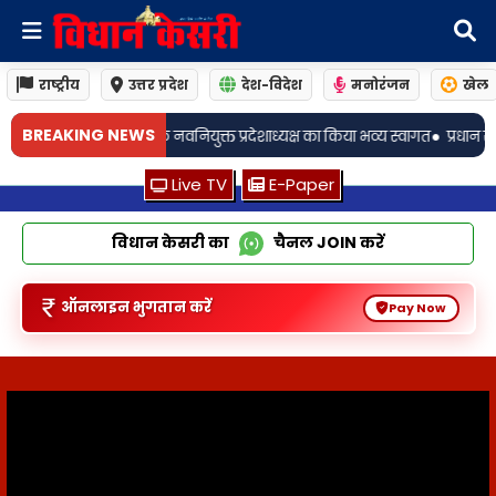
राष्ट्रीय
उत्तर प्रदेश
देश-विदेश
मनोरंजन
खेल
•
BREAKING NEWS
रदेशाध्यक्ष का किया भव्य स्वागत
प्रधान संघ अध्यक्ष के भतीजे ने भाजयुमो के नवनियुक्
Live TV
E-Paper
विधान केसरी का
चैनल
JOIN
करें
ऑनलाइन भुगतान करें
Pay Now