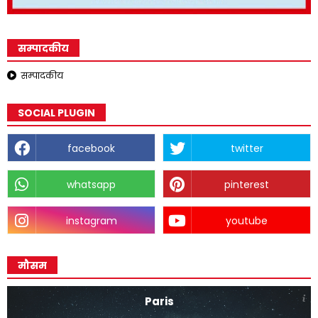
सम्पादकीय
सम्पादकीय
SOCIAL PLUGIN
facebook
twitter
whatsapp
pinterest
instagram
youtube
मौसम
Paris