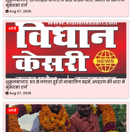
शुकुलबाजार: साप्ताहिक बाजार मे खडी बाइक चोरी, अज्ञात के खिलाफ
मुकदमा दर्ज
Aug 07, 2026
अमेठी
शुकुलबाजारः घर से लापता हुईं दो नाबालिग बहनें, अपहरण की धारा में
मुकदमा दर्ज
Aug 07, 2026
अमेठी