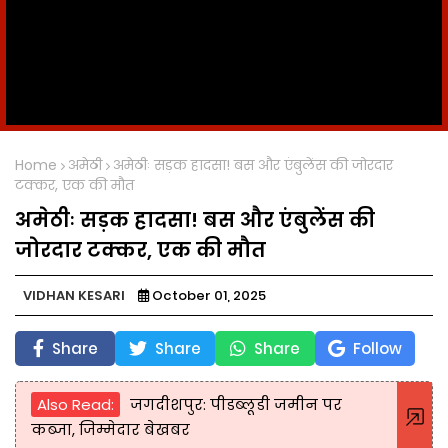
Home
अमेठी
अमेठीः सड़क हादसा! बस और एंबुलेंस की जोरदार
टक्कर, एक की मौत
अमेठीः सड़क हादसा! बस और एंबुलेंस की
जोरदार टक्कर, एक की मौत
VIDHAN KESARI
October 01, 2025
Share
Share
Share
Follow
Also Read:
जगदीशपुर: पीडब्लूडी जमीन पर
कब्जा, जिम्मेदार बेखबर