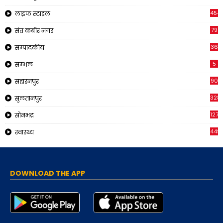
454
लाइफ स्टाइल
79
संत कबीर नगर
36
सम्पादकीय
5
सम्भल
90
सहारनपुर
328
सुलतानपुर
1270
सोनभद्र
449
स्वास्थ्य
DOWNLOAD THE APP