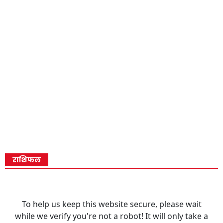
राशिफल