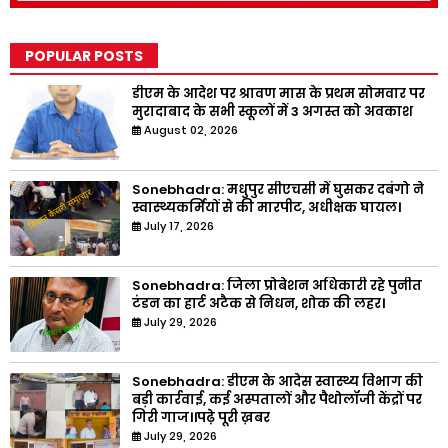
POPULAR POSTS
डीएम के आदेश पर श्रावण मास के प्रथम सोमवार पर
मुरादाबाद के सभी स्कूलों में 3 अगस्त को अवकाश
August 02, 2026
Sonebhadra: मधुपुर सीएचसी में घुसकर दबंगो ने
स्वास्थ्यकर्मियों से की मारपीट, अधीक्षक घायल।
July 17, 2026
Sonebhadra: जिला प्रोबेशन अधिकारी रहे पुनीत
टंडन का हार्ट अटैक से निधन, शोक की लहर।
July 29, 2026
Sonebhadra: डीएम के आदेस स्वास्थ्य विभाग की
बड़ी कार्रवाई, कई अस्पतालों और पैथोलॉजी केंद्रों पर
गिरी गाज।।पढ़े पूरी ख़बर
July 29, 2026