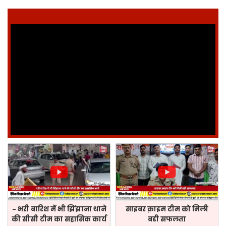
- भरी बारिश में भी झिंझाना थाने
साइबर क़ाइम टीम को मिली
की सीसी टीम का सहासिक कार्य
बडी सफलता