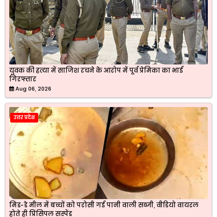
युवक की हत्या में साजिश रचने के आरोप में पूर्व प्रेमिका का भाई
गिरफ्तार
Aug 06, 2026
उत्तर प्रदेश
मिड-डे मील में बच्चों को परोसी गई पानी वाली सब्जी, वीडियो वायरल
होते ही प्रिंसिपल सस्पेंड