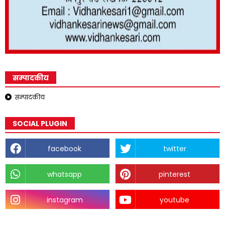
सम्पादकीय
सम्पादकीय
SOCIAL PLUGIN
facebook
twitter
whatsapp
pinterest
instagram
youtube