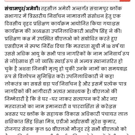
संग्रामपुर/अमेठी।
तहसील अमेठी अन्तर्गत संग्रामपुर ब्लॉक
सभागार में त्रिस्तरीय निर्वाचन नामावली संसोधन हेतु एक
दिवसीय वृहद प्रशिक्षण कार्यक्रम आयोजित किया गया।इस
कार्यक्रम की अध्यक्षता उपजिलाधिकारी आशीष सिंह ने की।
प्रशिक्षण कक्ष में उपस्थित बीएलओ को संबोधित करते हुए
एसडीएम ने स्पष्ट निर्देश दिया कि मतदाता सूची में 18 वर्ष या
उससे अधिक आयु के सभी पात्र नागरिकों के नाम अनिवार्य रूप
से जोड़े।साथ ही जो व्यक्ति स्थाई रूप से अन्यत्र स्थानांतरित हो
चुके हैं अथवा जिनकी मृत्यु हो चुकी उनके नामों का समयबद्ध
रूप से विलोपन सुनिश्चित करें। उपजिलाधिकारी ने कहा
लोकतंत्र का सबसे बड़ा पर्व निर्वाचन है और इसमें प्रत्येक पात्र
नागरिकों की भागीदारी अत्यंत आवश्यक है। बीएलओ की
जिम्मेदारी है कि वे घर -घर जाकर सत्यापन करें और नए
मतदाताओं का नाम इमानदारी व पारदार्शिता से करें।इस
अवसर पर ब्लॉक के सहायक विकास अधिकारी पंचायत लाल
शशिकांत सिंह शिक्षा मित्र, एडीओ आईएसबी सुरेश कुमार,
रोजगार सेवक कुल 50 बीएलओ मौजूद रहे सभी बीएलओ को