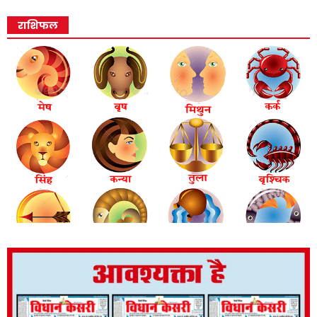
राशिफल