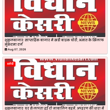
शुकुलबाजार: साप्ताहिक बाजार मे खडी बाइक चोरी, अज्ञात के खिलाफ
मुकदमा दर्ज
Aug 07, 2026
अमेठी
शुकुलबाजारः घर से लापता हुईं दो नाबालिग बहनें, अपहरण की धारा में