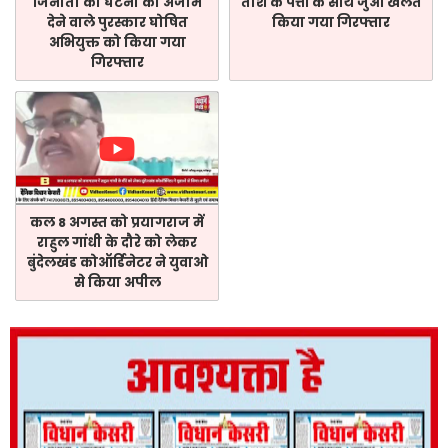
जिनौती की घटना को अंजाम
ताश के पत्तों के साथ जुआ खेलते
देने वाले पुरस्कार घोषित
किया गया गिरफ्तार
अभियुक्त को किया गया
गिरफ्तार
कल 8 अगस्त को प्रयागराज में
राहुल गांधी के दौरे को लेकर
बुंदेलखंड कोऑर्डिनेटर ने युवाओ
से किया अपील