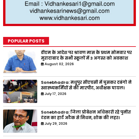
POPULAR POSTS
डीएम के आदेश पर श्रावण मास के प्रथम सोमवार पर
मुरादाबाद के सभी स्कूलों में 3 अगस्त को अवकाश
August 02, 2026
Sonebhadra: मधुपुर सीएचसी में घुसकर दबंगो ने
स्वास्थ्यकर्मियों से की मारपीट, अधीक्षक घायल।
July 17, 2026
Sonebhadra: जिला प्रोबेशन अधिकारी रहे पुनीत
टंडन का हार्ट अटैक से निधन, शोक की लहर।
July 29, 2026