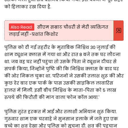
को हिलाकर रख दिया है.
Also Read:
सीएम सम्राट चौधरी से मेरी व्यक्तिगत
लड़ाई नहीं -प्रशांत किशोर
पुलिस को दी गई तहरीर के मुताबिक निश्चिथ 30 जुलाई की
शाम ट्यूशन क्लास में गया था और रात 8 बजे तक घर लौटना
था. जब वह घर नहीं पहुंचा तो उसके पिता ने ट्यूशन टीचर से
संपर्क किया, जिन्होंने पुष्टि की कि निश्चिथ क्लास के बाद घर
की ओर निकल चुका था. परिजनों ने उसकी तलाश शुरू की और
कुछ देर बाद एक पार्क के पास उसकी साइकिल लावारिस
हालत में मिली. इसी बीच निश्चिथ के माता-पिता को 5 लाख
रुपये की फिरौती की मांग वाला फोन कॉल आया.'
पुलिस तुरंत हरकत में आई और तलाशी अभियान शुरू किया.
गुरुवार शाम एक चरवाहे ने सुनसान इलाके में जले हुए एक
बच्चे का शव देखा और पुलिस को सूचना दी. शव की पहचान