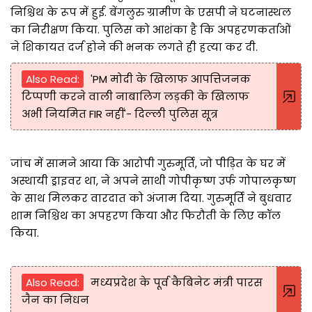
निश्चिथ के रूप में हुई. बेंगलुरु ग्रामीण के एसपी ने घटनास्थल
का निरीक्षण किया. पुलिस को आशंका है कि अपहरणकर्ताओं
ने शिकायत दर्ज होने की भनक लगते ही हत्या कर दी.
Also Read:
'PM मोदी के खिलाफ आपत्तिजनक
टिप्पणी करने वाली नाबालिग लड़की के खिलाफ
अभी नियमित FIR नहीं'- दिल्ली पुलिस सूत्र
जांच में सामने आया कि आरोपी गुरुमूर्ति, जो पीड़ित के घर में
अस्थायी ड्राइवर था, ने अपने साथी गोपीकृष्ण उर्फ गोपालकृष्ण
के साथ मिलकर वारदात को अंजाम दिया. गुरुमूर्ति ने बुधवार
शाम निश्चिथ का अपहरण किया और फिरौती के लिए कॉल
किया.
Also Read:
मध्यप्रदेश के पूर्व कैबिनेट मंत्री पारस
जैन का निधन