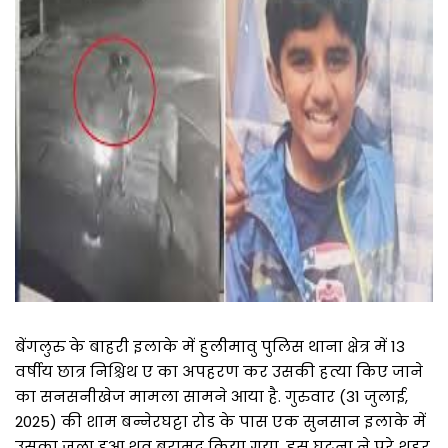
बेंगलुरु के बाहरी इलाके में हुलीमावु पुलिस थाना क्षेत्र में 13
वर्षीय छात्र निश्चिथ ए का अपहरण कर उसकी हत्या किए जाने
का सनसनीखेज मामला सामने आया है. गुरुवार (31 जुलाई,
2025) की शाम बन्नेरघट्टा रोड के पास एक सुनसान इलाके में
उसका जला हुआ शव बरामद किया गया. इस घटना ने पूरे शहर