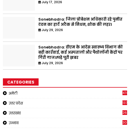
July 17, 2026
Sonebhadra: जिला प्रोबेशन अधिकारी रहे पुनीत
टंडन का हार्ट अटैक से निधन, शोक की लहर।
July 29, 2026
Sonebhadra: डीएम के आदेस स्वास्थ्य विभाग की
बड़ी कार्रवाई, कई अस्पतालों और पैथोलॉजी केंद्रों पर
गिरी गाज।।पढ़े पूरी ख़बर
July 29, 2026
CATEGORIES
4747
अमेठी
1375
उत्तर प्रदेश
263
उत्तराखंड
308
उन्नाव