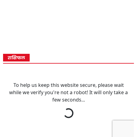
राशिफल