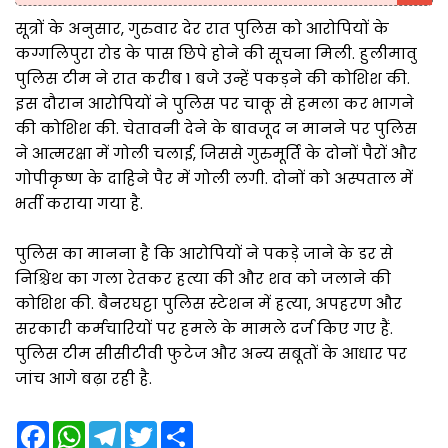
सूत्रों के अनुसार, गुरुवार देर रात पुलिस को आरोपियों के
कग्गलिपुरा रोड के पास छिपे होने की सूचना मिली. हुलीमावु
पुलिस टीम ने रात करीब 1 बजे उन्हें पकड़ने की कोशिश की.
इस दौरान आरोपियों ने पुलिस पर चाकू से हमला कर भागने
की कोशिश की. चेतावनी देने के बावजूद न मानने पर पुलिस
ने आत्मरक्षा में गोली चलाई, जिससे गुरुमूर्ति के दोनों पैरों और
गोपीकृष्ण के दाहिने पैर में गोली लगी. दोनों को अस्पताल में
भर्ती कराया गया है.
पुलिस का मानना है कि आरोपियों ने पकड़े जाने के डर से
निश्चिथ का गला रेतकर हत्या की और शव को जलाने की
कोशिश की. बैनरघट्टा पुलिस स्टेशन में हत्या, अपहरण और
सरकारी कर्मचारियों पर हमले के मामले दर्ज किए गए हैं.
पुलिस टीम सीसीटीवी फुटेज और अन्य सबूतों के आधार पर
जांच आगे बढ़ा रही है.
F
W
T
T
S
a
h
e
w
h