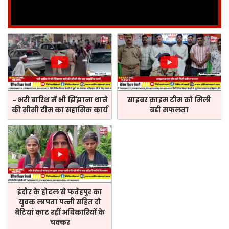
- भरी बारिश में भी झिंझाना थाने
साइबर क़ाइम टीम को मिली
की सीसी टीम का सहासिक कार्य
बडी सफलता
इंदौर के होटल से फतेहपुर का
युवक लापता पत्नी सहित दो
बेटियां काट रहीं अधिकारियों के
चक्कर