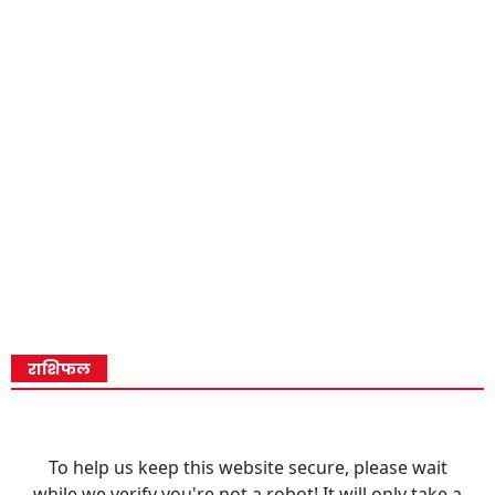
राशिफल