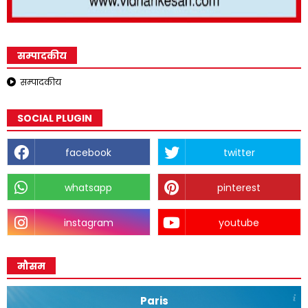
सम्पादकीय
सम्पादकीय
SOCIAL PLUGIN
facebook
twitter
whatsapp
pinterest
instagram
youtube
मौसम
Paris