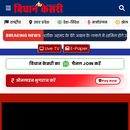
राष्ट्रीय
उत्तर प्रदेश
देश-विदेश
मनोरंजन
खेल
•
BREAKING NEWS
तीक अहमद के बेटे अबान के जनाजे में शामिल होंगे उसके बड़े भाई अली और उमर
Live TV
E-Paper
विधान केसरी का
चैनल
JOIN
करें
ऑनलाइन भुगतान करें
Pay Now