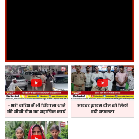
- भरी बारिश में भी झिंझाना थाने
साइबर क़ाइम टीम को मिली
की सीसी टीम का सहासिक कार्य
बडी सफलता