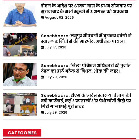
डीएम के आदेश पर श्रावण मास के प्रथम सोमवार पर
मुरादाबाद के सभी स्कूलों में 3 अगस्त को अवकाश
August 02, 2026
Sonebhadra: मधुपुर सीएचसी में घुसकर दबंगो ने
स्वास्थ्यकर्मियों से की मारपीट, अधीक्षक घायल।
July 17, 2026
Sonebhadra: जिला प्रोबेशन अधिकारी रहे पुनीत
टंडन का हार्ट अटैक से निधन, शोक की लहर।
July 29, 2026
Sonebhadra: डीएम के आदेस स्वास्थ्य विभाग की
बड़ी कार्रवाई, कई अस्पतालों और पैथोलॉजी केंद्रों पर
गिरी गाज।।पढ़े पूरी ख़बर
July 29, 2026
CATEGORIES