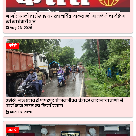
जामो: अगली तारीख 19 अगस्त! चर्चित जालसाजी मामले में चार्ज फ्रेम
की कार्यवाही शुरू
Aug 06, 2026
अमेठी
अमेठीः जलभराव से पीपरपुर में जनजीवन बेहाल! नाराज ग्रामीणों ने
मार्ग जाम करने का किया प्रयास
Aug 06, 2026
अमेठी