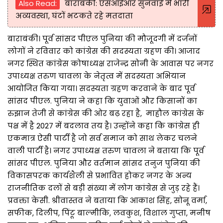
Also Read:
बाराबंकी: एसआईआर सुनवाई में भारी
अव्यवस्था, घंटों भटकते रहे मतदाता
बाराबंकी। पूर्व सांसद पीएल पुनिया की मौजूदगी में दर्जनों
लोगों ने रविवार को कांग्रेस की सदस्यता ग्रहण की। आजाद
नगर स्थित कांग्रेस कोषाध्यक्ष राजेन्द्र सोनी के आवास पर नगर
उपाध्यक्ष तरुण चावला के नेतृत्व में सदस्यता अभियान
आयोजित किया गया। सदस्यता ग्रहण करवाने के बाद पूर्व
सांसद पीएल. पुनिया ने कहा कि युवाओं और किसानों का
रुझान तेजी से कांग्रेस की ओर बढ़ रहा है, माहौल कांग्रेस के
पक्ष में है 2027 में बदलाव तय है। उन्होंने कहा कि कांग्रेस ही
एकमात्र ऐसी पार्टी है जो सर्व समाज को साथ लेकर चलने
वाली पार्टी है। नगर उपाध्यक्ष तरुण चावला ने बताया कि पूर्व
सांसद पीएल. पुनिया और वर्तमान सांसद तनुज पुनिया की
विकासपरक कार्यशैली से प्रभावित होकर नगर के अन्य
राजनीतिक दलों से बड़ी संख्या में लोग कांग्रेस से जुड़ रहे हैं।
प्रवक्ता केसी. श्रीवास्तव ने बताया कि आकाश सिंह, सोनू वर्मा,
सफीक, दिलीप, पिंटू बाल्मीकि, लवकुश, विशाल गुप्ता, मनीष