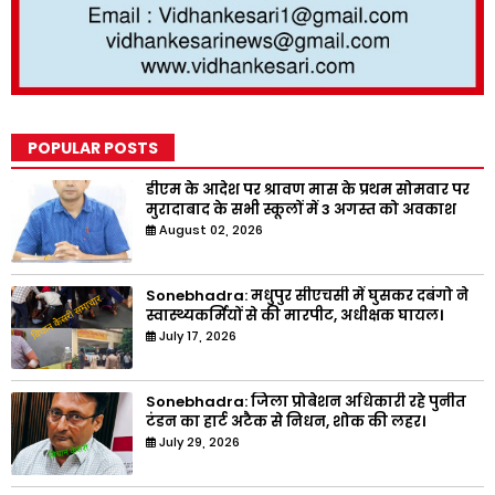
POPULAR POSTS
डीएम के आदेश पर श्रावण मास के प्रथम सोमवार पर
मुरादाबाद के सभी स्कूलों में 3 अगस्त को अवकाश
August 02, 2026
Sonebhadra: मधुपुर सीएचसी में घुसकर दबंगो ने
स्वास्थ्यकर्मियों से की मारपीट, अधीक्षक घायल।
July 17, 2026
Sonebhadra: जिला प्रोबेशन अधिकारी रहे पुनीत
टंडन का हार्ट अटैक से निधन, शोक की लहर।
July 29, 2026