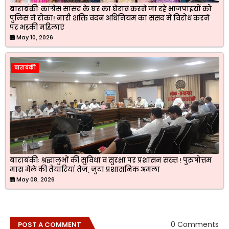
बाराबंकीः कांग्रेस सांसद के घर का घेराव करने जा रहे भाजपाइयों को
पुलिस ने रोका! नारी शक्ति वंदन अधिनियम का संसद में विरोध करने
पर भड़की महिलाएं
May 10, 2026
बाराबंकी
बाराबंकीः श्रद्धालुओं की सुविधा व सुरक्षा पर प्रशासन सख्त ! पुरुषोत्तम
मास मेले की तैयारियां तेज, जुटा प्रशासनिक अमला
May 08, 2026
0 Comments
POST A COMMENT