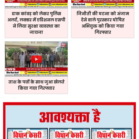
डाक कांवड़ को लेकर पुलिस
जिनौती की घटना को अंजाम
अलर्ट, लक्सर में एडिशनल एसपी
देने वाले पुरस्कार घोषित
ने लिया सुरक्षा व्यवस्था का
अभियुक्त को किया गया
जायजा
गिरफ्तार
ताश के पत्तों के साथ जुआ खेलते
किया गया गिरफ्तार