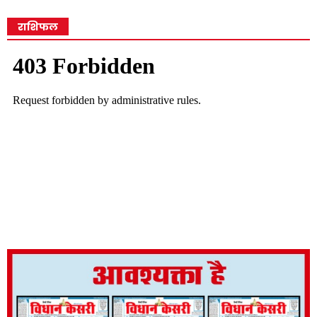
राशिफल