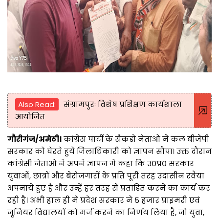
Also Read:
संग्रामपुरः विशेष प्रशिक्षण कार्यशाला
आयोजित
गौरीगंज/अमेठी।
कांग्रेस पार्टी के सैकडो नेताओ ने कल बीजेपी
सरकार को घेरते हुये जिलाधिकारी को ज्ञापन सौपा। उक्त दौरान
कांग्रेसी नेताओ ने अपने ज्ञापन मे कहा कि उ०प्र० सरकार
युवाओं, छात्रों और बेरोजगारों के प्रति पूरी तरह उदासीन रवैया
अपनाये हुए है और उन्हें हर तरह से प्रताडित करने का कार्य कर
रही है। अभी हाल ही में प्रदेश सरकार ने 5 हजार प्राइमरी एवं
जूनियर विद्यालयों को मर्ज करने का निर्णय लिया है, जो युवा,