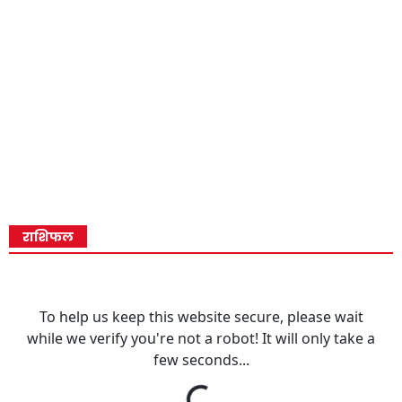
राशिफल