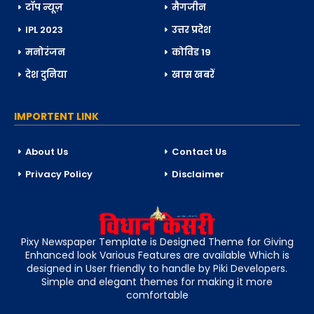
टॉप न्यूज़
मैगजीन
IPL 2023
उत्तर प्रदेश
मनोरंजन
कोविड 19
देश दुनिया
खास खबरें
IMPORTENT LINK
About Us
Contact Us
Privacy Policy
Disclaimer
Pixy Newspaper Template is Designed Theme for Giving
Enhanced look Various Features are available Which is
designed in User friendly to handle by Piki Developers.
Simple and elegant themes for making it more
comfortable