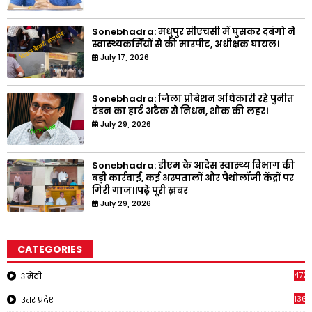
Sonebhadra: मधुपुर सीएचसी में घुसकर दबंगो ने
स्वास्थ्यकर्मियों से की मारपीट, अधीक्षक घायल।
July 17, 2026
Sonebhadra: जिला प्रोबेशन अधिकारी रहे पुनीत
टंडन का हार्ट अटैक से निधन, शोक की लहर।
July 29, 2026
Sonebhadra: डीएम के आदेस स्वास्थ्य विभाग की
बड़ी कार्रवाई, कई अस्पतालों और पैथोलॉजी केंद्रों पर
गिरी गाज।।पढ़े पूरी ख़बर
July 29, 2026
CATEGORIES
4721
अमेठी
1368
उत्तर प्रदेश