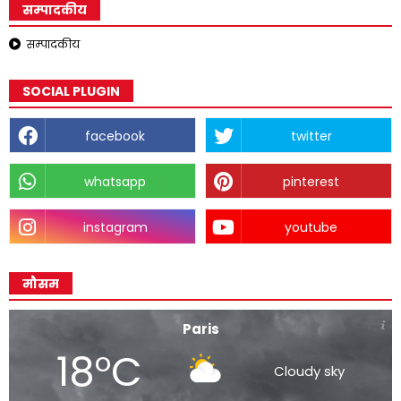
सम्पादकीय
सम्पादकीय
SOCIAL PLUGIN
facebook
twitter
whatsapp
pinterest
instagram
youtube
मौसम
Paris
18°C
Cloudy sky