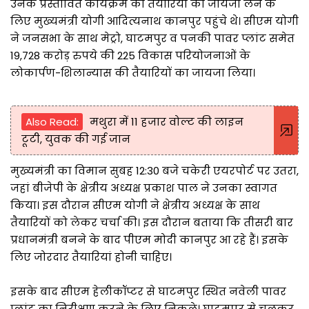
उनके प्रस्तावित कार्यक्रम की तैयारियों का जायजा लेने के
लिए मुख्यमंत्री योगी आदित्यनाथ कानपुर पहुंचे थे। सीएम योगी
ने जनसभा के साथ मेट्रो, घाटमपुर व पनकी पावर प्लांट समेत
19,728 करोड़ रुपये की 225 विकास परियोजनाओं के
लोकार्पण-शिलान्यास की तैयारियों का जायजा लिया।
Also Read:
मथुरा में 11 हजार वोल्ट की लाइन
टूटी, युवक की गई जान
मुख्यमंत्री का विमान सुबह 12:30 बजे चकेरी एयरपोर्ट पर उतरा,
जहां बीजेपी के क्षेत्रीय अध्यक्ष प्रकाश पाल ने उनका स्वागत
किया। इस दौरान सीएम योगी ने क्षेत्रीय अध्यक्ष के साथ
तैयारियों को लेकर चर्चा की। इस दौरान बताया कि तीसरी बार
प्रधानमंत्री बनने के बाद पीएम मोदी कानपुर आ रहे हैं। इसके
लिए जोरदार तैयारियां होनी चाहिए।
इसके बाद सीएम हेलीकॉप्टर से घाटमपुर स्थित नवेली पावर
प्लांट का निरीक्षण करने के लिए निकले। घाटमपुर से चलकर