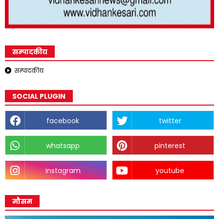
सम्पादकीय
सम्पादकीय
SOCIAL PLUGIN
facebook
twitter
whatsapp
pinterest
instagram
youtube
मौसम