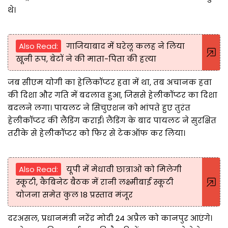
थे।
Also Read:
गाजियाबाद में घरेलू कलह ने लिया
खूनी रूप, बेटों ने की माता-पिता की हत्या
जब सीएम योगी का हेलिकॉप्टर हवा में था, तब अचानक हवा
की दिशा और गति में बदलाव हुआ, जिससे हेलीकॉप्टर का दिशा
बदलने लगा। पायलट ने सिचुएशन को भांपते हुए तुरंत
हेलीकॉप्टर की लैंडिंग कराई। लैंडिंग के बाद पायलट ने सुरक्षित
तरीके से हेलीकॉप्टर को फिर से टेकऑफ कर लिया।
Also Read:
यूपी में मेधावी छात्राओं को मिलेगी
स्कूटी, कैबिनेट बैठक में रानी लक्ष्मीबाई स्कूटी
योजना समेत कुल 18 प्रस्ताव मंजूर
दरअसल, प्रधानमंत्री नरेंद्र मोदी 24 अप्रैल को कानपुर आएंगे।