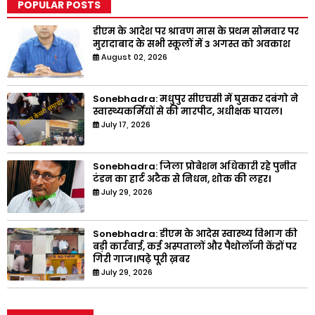
POPULAR POSTS
डीएम के आदेश पर श्रावण मास के प्रथम सोमवार पर
मुरादाबाद के सभी स्कूलों में 3 अगस्त को अवकाश
August 02, 2026
Sonebhadra: मधुपुर सीएचसी में घुसकर दबंगो ने
स्वास्थ्यकर्मियों से की मारपीट, अधीक्षक घायल।
July 17, 2026
Sonebhadra: जिला प्रोबेशन अधिकारी रहे पुनीत
टंडन का हार्ट अटैक से निधन, शोक की लहर।
July 29, 2026
Sonebhadra: डीएम के आदेस स्वास्थ्य विभाग की
बड़ी कार्रवाई, कई अस्पतालों और पैथोलॉजी केंद्रों पर
गिरी गाज।।पढ़े पूरी ख़बर
July 29, 2026