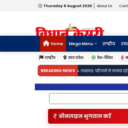
Thursday 6 August 2026
About Us
Cont
Home
Mega Menu
राष्ट्रीय
उत्त
राष्ट्रीय
उत्तर प्रदेश
देश-विदेश
म
•
BREAKING NEWS
 मामला
लखनऊः परिजनों ने लगाया दहेज उत्पीड़न का आरोप, विवाहिता की संदिग्ध परि
ऑनलाइन भुगतान करें