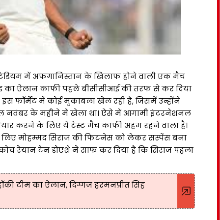
 स्टेडियम में अफगानिस्तान के खिलाफ होने वाली एक मैच
्वाड का ऐलान काफी पहले बीसीसीआई की तरफ से कर दिया
 फॉर्मेट में कोई मुकाबला खेल रही है, जिसमें उन्होंने
 नवंबर के महीने में खेला था। ऐसे में आगामी इंटरनेशनल
ैयार करने के लिए ये टेस्ट मैच काफी अहम रहने वाला है।
 लिए मोहम्मद सिराज की फिटनेस को लेकर सस्पेंस बना
ट कोच रेयान टेन डोएशे ने साफ कर दिया है कि सिराज पहला
हॉकी टीम का ऐलान, दिग्गज हरमनप्रीत सिंह