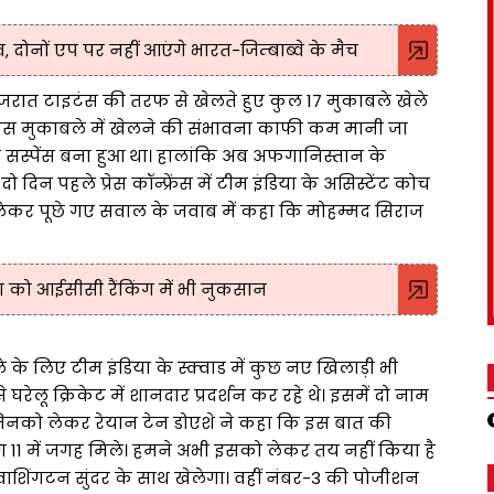
 दोनों एप पर नहीं आएंगे भारत-जिम्बाब्वे के मैच
रात टाइटंस की तरफ से खेलते हुए कुल 17 मुकाबले खेले
ए इस मुकाबले में खेलने की संभावना काफी कम मानी जा
 सस्पेंस बना हुआ था। हालांकि अब अफगानिस्तान के
 दिन पहले प्रेस कॉन्फ्रेंस में टीम इंडिया के असिस्टेंट कोच
लेकर पूछे गए सवाल के जवाब में कहा कि मोहम्मद सिराज
िया को आईसीसी रैंकिंग में भी नुकसान
े लिए टीम इंडिया के स्क्वाड में कुछ नए खिलाड़ी भी
ेलू क्रिकेट में शानदार प्रदर्शन कर रहे थे। इसमें दो नाम
 जिनको लेकर रेयान टेन डोएशे ने कहा कि इस बात की
ग 11 में जगह मिले। हमने अभी इसको लेकर तय नहीं किया है
ाशिंगटन सुंदर के साथ खेलेगा। वहीं नंबर-3 की पोजीशन