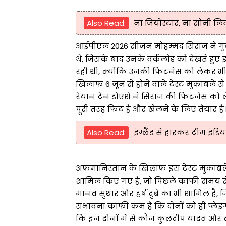
Also Read:
ना जियोस्टार, ना सोनी लिव,
आईपीएल 2026 सीजन मोहम्मद सिराज ने गुज
थे, जिसके बाद उनके वर्कलोड को देखते हु
रही थी, क्योंकि उनकी फिटनेस को लेकर भी
खिलाफ 6 जून से होने वाले टेस्ट मुकाबले से दो
रेयान टेन डोएशे ने सिराज की फिटनेस को 
पूरी तरह फिट हैं और खेलने के लिए तैयार हैं।
Also Read:
इंग्लैंड से हारकर टीम इंड
अफगानिस्तान के खिलाफ इस टेस्ट मुकाबले क
शामिल किए गए हैं, जो पिछले काफी समय से घर
मानव सुथार और हर्ष दुबे का भी शामिल है,
संभावना काफी कम है कि दोनों को ही प्लेइं
कि इन दोनों में से कौन कुलदीप यादव और व