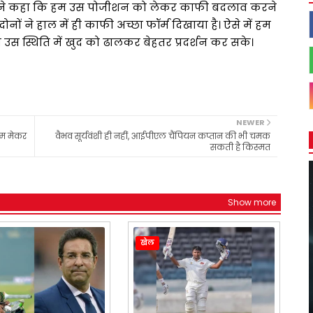
शे ने कहा कि हम उस पोजीशन को लेकर काफी बदलाव करने
 दोनों ने हाल में ही काफी अच्छा फॉर्म दिखाया है। ऐसे में हम
 उस स्थिति में खुद को ढालकर बेहतर प्रदर्शन कर सके।
NEWER
्म मेकर
वैभव सूर्यवंशी ही नहीं, आईपीएल चैंपियन कप्तान की भी चमक
सकती है किस्मत
Show more
खेल