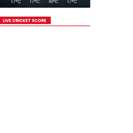
17°C
17°C
16°C
17°C
18°C
19°C
21°C
LIVE CRICKET SCORE