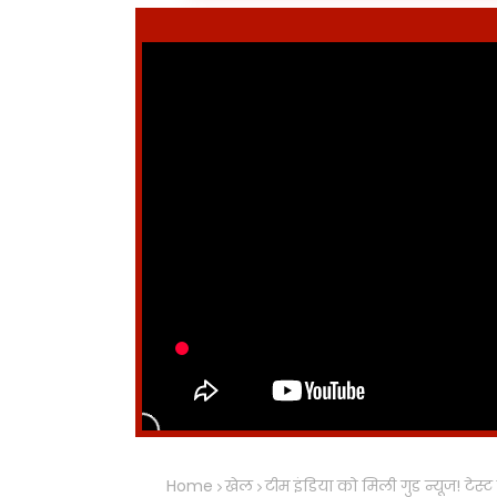
Home
खेल
टीम इंडिया को मिली गुड न्यूज! टेस्