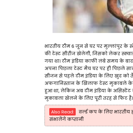
भारतीय टीम 6 जून से घर पर मुल्लांपुर के
की टेस्ट सीरीज खेलेगी, जिसको लेकर स्क
गया था। टीम इंडिया काफी लंबे समय के बाद इस
अपना पिछला टेस्ट मैच घर पर ही पिछले साल
सीजन से पहले टीम इंडिया के लिए खुद को त
अफगानिस्तान के खिलाफ टेस्ट मुकाबले के
हुआ था, लेकिन अब टीम इंडिया के असिस्टें
मुकाबला खेलने के लिए पूरी तरह से फिट हैं।
Also Read:
वर्ल्ड कप के लिए भारतीय 
संभालेंगे कप्तानी