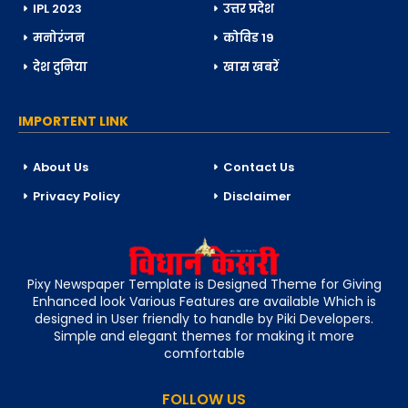
IPL 2023
उत्तर प्रदेश
मनोरंजन
कोविड 19
देश दुनिया
खास खबरें
IMPORTENT LINK
About Us
Contact Us
Privacy Policy
Disclaimer
Pixy Newspaper Template is Designed Theme for Giving
Enhanced look Various Features are available Which is
designed in User friendly to handle by Piki Developers.
Simple and elegant themes for making it more
comfortable
FOLLOW US