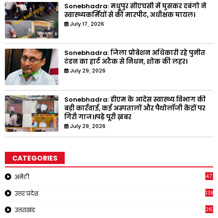
Sonebhadra: मधुपुर सीएचसी में घुसकर दबंगो ने
स्वास्थ्यकर्मियों से की मारपीट, अधीक्षक घायल।
July 17, 2026
Sonebhadra: जिला प्रोबेशन अधिकारी रहे पुनीत
टंडन का हार्ट अटैक से निधन, शोक की लहर।
July 29, 2026
Sonebhadra: डीएम के आदेस स्वास्थ्य विभाग की
बड़ी कार्रवाई, कई अस्पतालों और पैथोलॉजी केंद्रों पर
गिरी गाज।।पढ़े पूरी ख़बर
July 29, 2026
CATEGORIES
4771
अमेठी
1381
उत्तर प्रदेश
267
उत्तराखंड