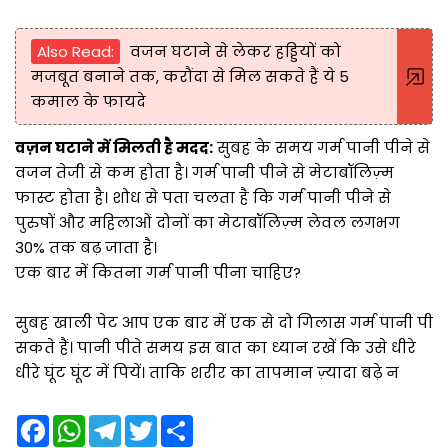
Also Read:
वजन घटाने से लेकर हड्डियों को
मजबूत बनाने तक, करौंदा से मिल सकते हैं ये 5
कमाल के फायदे
वज़न घटाने में मिलती है मदद:
सुबह के समय गर्म पानी पीने से
वजन तेजी से कम होता है। गर्म पानी पीने से मेटाबॉलिज़्म
फास्ट होता है। शोध से पता चलता है कि गर्म पानी पीने से
पुरुषों और महिलाओं दोनों का मेटाबॉलिज़्म लेवल लगभग
30% तक बढ़ जाता है।
एक बार में कितना गर्म पानी पीना चाहिए?
सुबह खाली पेट आप एक बार में एक से दो गिलास गर्म पानी पी
सकते हैं। पानी पीते समय इस बात का ध्यान रखें कि उसे धीरे
धीरे घूंट घूंट में पियें। ताकि शरीर का तापमान ज़्यादा बढ़े न
F
W
T
T
S
a
h
e
w
h