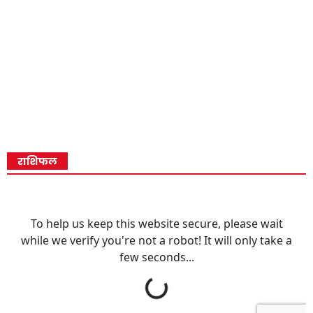
राशिफल