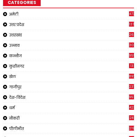
CATEGORIES
4721
अमेठी
1371
उत्तर प्रदेश
262
उत्तराखंड
308
उन्नाव
959
कन्नौज
13
कुशीनगर
892
खेल
237
गाजीपुर
957
देश-विदेश
423
धर्म
28
नौकरी
2195
पीलीभीत