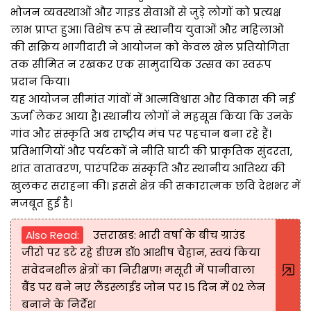
भोजन व्यवस्थाओं और गाइड सेवाओं से जुड़े लोगों को प्रत्यक्ष
लाभ प्राप्त हुआ। विशेष रूप से स्थानीय युवाओं और महिलाओं
की सक्रिय भागीदारी ने आयोजन को केवल खेल प्रतियोगिता
तक सीमित न रखकर एक सामुदायिक उत्सव का स्वरूप
प्रदान किया।
यह आयोजन सीमांत गांवों में आत्मविश्वास और विकास की नई
ऊर्जा लेकर आया है। स्थानीय लोगों ने महसूस किया कि उनके
गांव और संस्कृति अब राष्ट्रीय मंच पर पहचान बना रहे हैं।
प्रतिभागियों और पर्यटकों ने नीति घाटी की प्राकृतिक सुंदरता,
शांत वातावरण, पारंपरिक संस्कृति और स्थानीय आतिथ्य की
खुलकर सराहना की। इससे क्षेत्र की सकारात्मक छवि देशभर में
मजबूत हुई है।
Also Read:
उत्तराखड: भारी वर्षा के बीच ग्राउंड
जीरो पर डटे रहे डीएम डॉ0 आशीष चैहान, स्वयं किया
संवेदनशील क्षेत्रों का निरीक्षण! मसूरी में पानीवाला
बैंड पर बने नए लैंडस्लाईड जोन पर 15 दिन में 02 लेन
बनाने के निर्देश