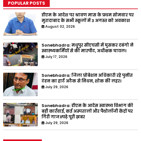
POPULAR POSTS
डीएम के आदेश पर श्रावण मास के प्रथम सोमवार पर
मुरादाबाद के सभी स्कूलों में 3 अगस्त को अवकाश
August 02, 2026
Sonebhadra: मधुपुर सीएचसी में घुसकर दबंगो ने
स्वास्थ्यकर्मियों से की मारपीट, अधीक्षक घायल।
July 17, 2026
Sonebhadra: जिला प्रोबेशन अधिकारी रहे पुनीत
टंडन का हार्ट अटैक से निधन, शोक की लहर।
July 29, 2026
Sonebhadra: डीएम के आदेस स्वास्थ्य विभाग की
बड़ी कार्रवाई, कई अस्पतालों और पैथोलॉजी केंद्रों पर
गिरी गाज।।पढ़े पूरी ख़बर
July 29, 2026