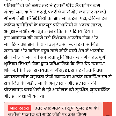
प्रतिभागियों को समुद्र तल से हजारों फीट ऊँचाई पर कम
ऑक्सीजन, कठिन चढ़ाई, पथरीले मार्ग और लगातार बदलते
मौसम जैसी परिस्थितियों का सामना करना पड़ा, लेकिन इन
कठिन चुनौतियों के बावजूद प्रतिभागियों ने अदम्य साहस,
अनुशासन और मजबूत इच्छाशक्ति का परिचय दिया।
इस आयोजन की सबसे बड़ी विशेषता भारतीय सेना और
नागरिक प्रशासन के बीच उत्कृष्ट समन्वय रहा। सीमित
संसाधनों और कठिन पहुंच वाले नीति घाटी क्षेत्र में भारतीय
सेना ने आयोजन की सफलता सुनिश्चित करने में महत्वपूर्ण
भूमिका निभाई। सेना द्वारा प्रतिभागियों के लिए टेंट व्यवस्था,
भोजन, चिकित्सा सहायता, मार्ग सुरक्षा, संचार नेटवर्क तथा
आपातकालीन सहायता जैसी व्यवस्थाएं अत्यंत व्यवस्थित ढंग से
संचालित की गईं। सेना के अनुशासन और प्रशासन की
योजनाबद्ध कार्यशैली ने पूरे आयोजन को सुरक्षित, सुव्यवस्थित
और प्रभावशाली बनाया।
Also Read:
उत्तराखड: मतदाता सूची पुनरीक्षण की
जमीनी पड़ताल को ग्राउंड जीरो पर उतरे डीएम!