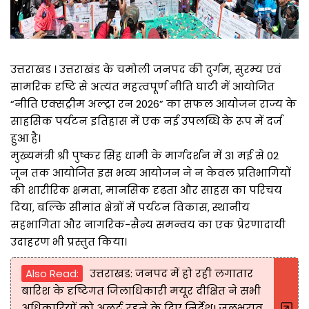
उत्तराखड । उत्तराखंड के चमोली जनपद की दुर्गम, सुरम्य एवं
सामरिक दृष्टि से अत्यंत महत्वपूर्ण नीति घाटी में आयोजित
“नीति एक्सट्रीम अल्ट्रा रन 2026” का सफल आयोजन राज्य के
साहसिक पर्यटन इतिहास में एक नई उपलब्धि के रूप में दर्ज
हुआ है।
मुख्यमंत्री श्री पुष्कर सिंह धामी के मार्गदर्शन में 31 मई से 02
जून तक आयोजित इस भव्य आयोजन ने न केवल प्रतिभागियों
की शारीरिक क्षमता, मानसिक दृढ़ता और साहस का परिचय
दिया, बल्कि सीमांत क्षेत्रों में पर्यटन विकास, स्थानीय
सहभागिता और नागरिक-सैन्य समन्वय का एक प्रेरणादायी
उदाहरण भी प्रस्तुत किया।
Also Read:
उत्तराखड: जनपद में हो रही लगातार
बारिश के दृष्टिगत जिलाधिकारी मयूर दीक्षित ने सभी
अधिकारियों को अलर्ट रहने के दिए निर्देश! जलभराव