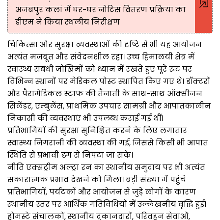
अजबपुर कलां में घर-घर नोटिस वितरण प्रक्रिया का
डीएम ने किया स्थलीय निरीक्षण
चिकित्सा और सुरक्षा व्यवस्थाओं की दृष्टि से भी यह आयोजन
अत्यंत मजबूत और संवेदनशील रहा। उच्च हिमालयी क्षेत्र में
स्वास्थ्य संबंधी जोखिमों को ध्यान में रखते हुए पूरे रूट पर
विभिन्न स्थानों पर मेडिकल पोस्ट स्थापित किए गए थे। डॉक्टरों
और पैरामेडिकल स्टाफ की तैनाती के साथ-साथ ऑक्सीजन
सिलेंडर, एम्बुलेंस, प्राथमिक उपचार सामग्री और आपातकालीन
निकासी की व्यवस्थाएं भी उपलब्ध कराई गई थीं।
प्रतिभागियों की सुरक्षा सुनिश्चित करने के लिए लगातार
स्वास्थ्य निगरानी की व्यवस्था की गई, जिससे किसी भी आपात
स्थिति से प्रभावी ढंग से निपटा जा सके।
नीति एक्सट्रीम अल्ट्रा रन का स्थानीय समुदाय पर भी अत्यंत
सकारात्मक प्रभाव देखने को मिला। बड़ी संख्या में पहुंचे
प्रतिभागियों, पर्यटकों और आयोजन से जुड़े लोगों के कारण
स्थानीय स्तर पर आर्थिक गतिविधियों में उल्लेखनीय वृद्धि हुई।
होमस्टे संचालकों, स्थानीय दुकानदारों, परिवहन सेवाओं,