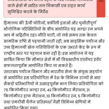
वाले क्षेत्रों में त्वरित जल निकासी एवं राहत कार्य
सुनिश्चित करने के निर्देश
हिमालय की ऊँची चोटियों, बर्फीली हवाओं और चुनौतीपूर्ण
भौगोलिक परिस्थितियों के बीच आयोजित यह अल्ट्रा रन अपने
आप में अद्वितीय रहा। नीति घाटी, जो लंबे समय तक केवल
सामरिक दृष्टि से पहचानी जाती रही, अब साहसिक पर्यटन और
उच्च हिमालयी खेल गतिविधियों के एक उभरते केंद्र के रूप में
राष्ट्रीय स्तर पर पहचान बना रही है। इस आयोजन ने यह
साबित किया कि सीमांत क्षेत्रों में भी विश्वस्तरीय एडवेंचर इवेंट
सफलतापूर्वक आयोजित किए जा सकते हैं।
उत्तराखंड पर्यटन विभाग और भारतीय सेना के संयुक्त सहयोग
से आयोजित इस प्रतियोगिता में देश के विभिन्न राज्यों से आए
सैकड़ों प्रतिभागियों ने उत्साहपूर्वक भाग लिया। प्रतियोगिता को
75 किलोमीटर अल्ट्रा रन, 42 किलोमीटर मैराथन, 21
किलोमीटर हाफ मैराथन, 10 किलोमीटर रन, 5 किलोमीटर
तथा एमटीबी चैलेंज प्रतिस्पर्धा जैसी विभिन्न श्रेणियों में
आयोजित किया गया।