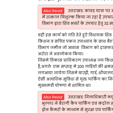
Also Read:
उत्तराखड: कांवड़ यात्रा पर 
में तत्काल निशुल्क किया जा रहा है उपचार! 
विभाग द्वारा शिव भक्तों के उपचार हेतु 32 स
वही इस कार्य को गति देते हुऐ विधायक शिव
किशन व सचिव पंकज उपाध्याय के साथ बैठक की
विभाग जमीन जो आवास विभाग को ट्रांसफर
अरोरा ने अवलोकन किया।
जिसमे विकास प्राधिकरण उपाध्यक्ष जय किशन
है,अगले एक सप्ताह मे 200 गाड़ियों की क्षमता 
लगआया जायेगा जिसमे बाउंड्री, गार्ड, शौच
ऐसी अत्यधिक सुविधा से युक्त पार्किंग का न
मुख्यमंत्री घोषणा मे शामिल था।
Also Read:
उत्तराखड: जिलाधिकारी मयू
भुल्लर ने बैरागी कैंप पार्किंग एवं कंट्र
ड्रोन कैमरों के माध्यम से सुरक्षा एवं पार्