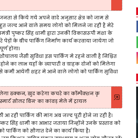
नता से किये गये अपने वादे अनुसार क्षेत्र को जाम से
बहुत जल्द आने वाले समय लोगो को मिलने जा रही है मेरे
ंत्री पुष्कर सिंह धामी द्वारा उनकी विकासरूपी मंशा के
े पेड़ों के बीच पार्किंग निर्माण कार्य करवाया जायेगा जो
ूर्ण होगा।
, शौचालय जैसी सुविधा इस पार्किंग मे रहने वाली है निश्चित
ग होने का लाभ यहाँ के व्यापारी व ग्राहक दोनों को मिलेगा
 इससे कमी आयेगी शहर मे आने वाले लोगो को पार्किंग सुविधा
लेगा ढक्कन, खुद करेगा कचरे का कॉम्पैक्शन कृ
ार्ट सोलर बिन’ का कांवड़ मेले में ट्रायल
 चली आ रही पार्किंग की मांग अब जल्द पूरी होने जा रही है।
पुष्कर सिंह धामी का आभार जताया जिन्होंने उनके प्रस्ताव को
र को पार्किंग को सौगात देने का कार्य किया है।