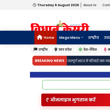
Thursday 6 August 2026
About Us
Cont
Home
Mega Menu
राष्ट्रीय
उत्त
राष्ट्रीय
उत्तर प्रदेश
देश-विदेश
म
BREAKING NEWS
जेएंडके बैंक ने सम्पूर्ण भारत में परिवारों तक व्यापक जीवन बीमा समाधान पहुँचान
ऑनलाइन भुगतान करें