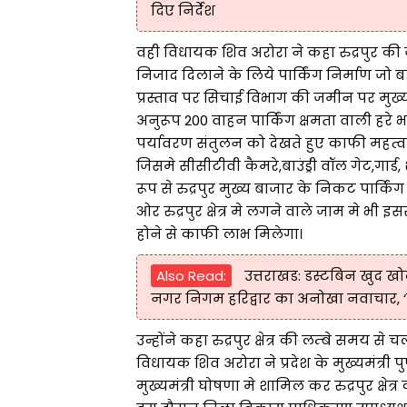
दिए निर्देश
वही विधायक शिव अरोरा ने कहा रुद्रपुर की ज
निजाद दिलाने के लिये पार्किंग निर्माण जो 
प्रस्ताव पर सिचाई विभाग की जमीन पर मुख्यम
अनुरूप 200 वाहन पार्किंग क्षमता वाली हरे भर
पर्यावरण संतुलन को देखते हुए काफी महत्वप
जिसमे सीसीटीवी कैमरे,बाउंड्री वॉल गेट,गार्ड
रूप से रुद्रपुर मुख्य बाजार के निकट पार्किं
ओर रुद्रपुर क्षेत्र मे लगने वाले जाम मे भी
होने से काफी लाभ मिलेगा।
Also Read:
उत्तराखड: डस्टबिन खुद खो
नगर निगम हरिद्वार का अनोखा नवाचार, ‘स्म
उन्होंने कहा रुद्रपुर क्षेत्र की लम्बे समय से
विधायक शिव अरोरा ने प्रदेश के मुख्यमंत्री 
मुख्यमंत्री घोषणा मे शामिल कर रुद्रपुर क्षेत्