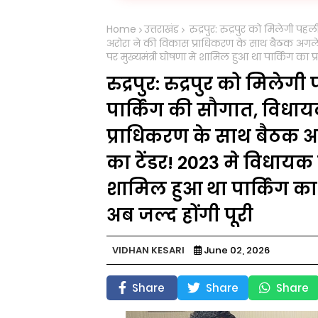
Home
उत्तराखंड
रुद्रपुर: रुद्रपुर को मिलेगी प
अरोरा ने की विकास प्राधिकरण के साथ बैठक अगले एक
पर मुख्यमंत्री घोषणा मे शामिल हुआ था पार्किंग का प्रस
रुद्रपुर: रुद्रपुर को मिले
पार्किंग की सौगात, विधा
प्राधिकरण के साथ बैठक अग
का टेंडर! 2023 मे विधायक क
शामिल हुआ था पार्किंग का प्
अब जल्द होंगी पूरी
VIDHAN KESARI
June 02, 2026
Share
Share
Share