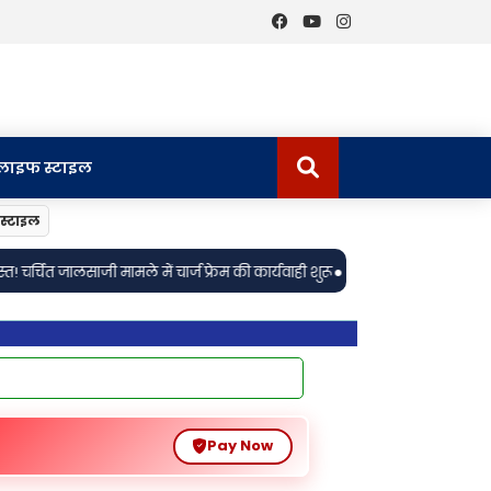
लाइफ स्टाइल
स्टाइल
•
 फ्रेम की कार्यवाही शुरू
ये फितूर तेरा रिव्यू: कबीर सिंह की याद दिलाता है जीत
Pay Now