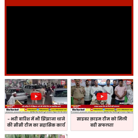
- भरी बारिश में भी झिंझाना थाने
साइबर क़ाइम टीम को मिली
की सीसी टीम का सहासिक कार्य
बडी सफलता