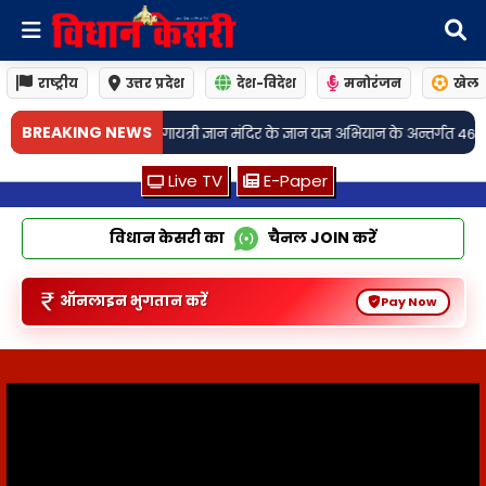
राष्ट्रीय
उत्तर प्रदेश
देश-विदेश
मनोरंजन
खेल
BREAKING NEWS
ंदिर के ज्ञान यज्ञ अभियान के अन्तर्गत 469वाँ युगऋषि वाङ्मय की स्थापना सम्पन्न! ऋ
Live TV
E-Paper
विधान केसरी का
चैनल
JOIN
करें
ऑनलाइन भुगतान करें
Pay Now