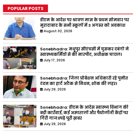
POPULAR POSTS
डीएम के आदेश पर श्रावण मास के प्रथम सोमवार पर
मुरादाबाद के सभी स्कूलों में 3 अगस्त को अवकाश
August 02, 2026
Sonebhadra: मधुपुर सीएचसी में घुसकर दबंगो ने
स्वास्थ्यकर्मियों से की मारपीट, अधीक्षक घायल।
July 17, 2026
Sonebhadra: जिला प्रोबेशन अधिकारी रहे पुनीत
टंडन का हार्ट अटैक से निधन, शोक की लहर।
July 29, 2026
Sonebhadra: डीएम के आदेस स्वास्थ्य विभाग की
बड़ी कार्रवाई, कई अस्पतालों और पैथोलॉजी केंद्रों पर
गिरी गाज।।पढ़े पूरी ख़बर
July 29, 2026