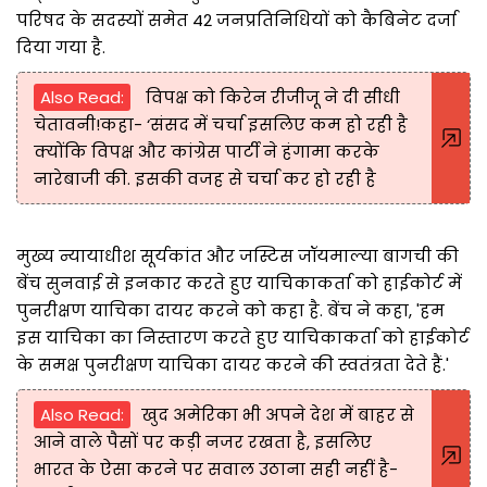
परिषद के सदस्यों समेत 42 जनप्रतिनिधियों को कैबिनेट दर्जा
दिया गया है.
Also Read:
विपक्ष को किरेन रीजीजू ने दी सीधी
चेतावनी!कहा- ‘संसद में चर्चा इसलिए कम हो रही है
क्योंकि विपक्ष और कांग्रेस पार्टी ने हंगामा करके
नारेबाजी की. इसकी वजह से चर्चा कर हो रही है
मुख्य न्यायाधीश सूर्यकांत और जस्टिस जॉयमाल्या बागची की
बेंच सुनवाई से इनकार करते हुए याचिकाकर्ता को हाईकोर्ट में
पुनरीक्षण याचिका दायर करने को कहा है. बेंच ने कहा, 'हम
इस याचिका का निस्तारण करते हुए याचिकाकर्ता को हाईकोर्ट
के समक्ष पुनरीक्षण याचिका दायर करने की स्वतंत्रता देते हैं.'
Also Read:
खुद अमेरिका भी अपने देश में बाहर से
आने वाले पैसों पर कड़ी नजर रखता है, इसलिए
भारत के ऐसा करने पर सवाल उठाना सही नहीं है-