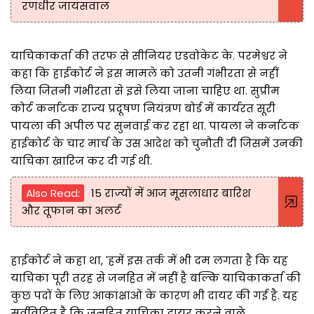
रणधीर जायसवाल
याचिकाकर्ता की तरफ से सीनियर एडवोकेट के. परमेश्वर ने
कहा कि हाईकोर्ट ने इस मामले को उतनी गंभीरता से नहीं
लिया जितनी गंभीरता से इसे लिया जाना चाहिए था. सुप्रीम
कोर्ट कर्नाटक राज्य प्रदूषण नियंत्रण बोर्ड में कार्यरत सूरी
पायला की अपील पर सुनवाई कर रहा था. पायला ने कर्नाटक
हाईकोर्ट के चार मार्च के उस आदेश को चुनौती दी जिसमें उनकी
याचिका खारिज कर दी गई थी.
Also Read:
15 राज्यों में आज मूसलाधार बारिश
और तूफान का अलर्ट
हाईकोर्ट ने कहा था, 'हमें इस तर्क में भी दम लगता है कि यह
याचिका पूरी तरह से जनहित में नहीं है बल्कि याचिकाकर्ता की
कुछ पदों के लिए आकांक्षाओं के कारण भी दायर की गई है. यह
सर्वविदित है कि जनहित याचिका दायर करने वाले