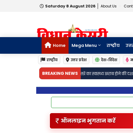
Saturday 8 August 2026
About Us
Cont
Home
Mega Menu
राष्ट्रीय
उत्त
राष्ट्रीय
उत्तर प्रदेश
देश-विदेश
म
BREAKING NEWS
क्तों का स्वास्थ्य खराब होने की दशा में तत्काल निशुल्क किया जा रहा है उपचार! जिलाधिक
ऑनलाइन भुगतान करें