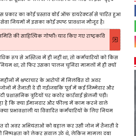
स प्रकार का कोई प्रस्ताव बोर्ड ऑफ डायरेक्टर्स से पारित हुआ
वा नियमों में इसका कोई स्पष्ट प्रावधान मौजूद है।
िति की साहित्यिक गोष्ठी! याद किए गए राष्ट्रकवि
रूप से अस्तित्व में ही नहीं था, तो कर्मचारियों को किस
नियम था, तो फिर उसका पालन चुनिंदा मामलों में ही क्यों
नों में भ्रष्टाचार के आरोपों में निलंबित दो अवर
ों में तैनाती दे दी गई।जबकि पूर्व में कई जिम्मेदार और
टी प्रशासनिक त्रुटियों पर कठोर कार्रवाई झेलनी पड़ी।
ा है कि क्या ईमानदार और फील्ड में काम करने वाले
र क्या प्रभावशाली या विवादित कर्मचारियों के लिए नियम
त दो अवर अभियंताओं को बहाल कर उसी जोन में तैनाती दे
ी निष्पक्षता को लेकर सवाल उठे थे, लेकिन मामला दबा