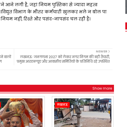
 आने लगी है, जहां नियम पुस्तिका से ज्यादा महत्व
है।विद्युत विभाग के भीतर कर्मचारी खुलकर भले न बोल पा
ां नियम नहीं, रिश्ते और पसंद-नापसंद चल रही है।
NEWER
ने वालों
लखनऊः जनगणना 2027 को लेकर नगर निगम की बड़ी तैयारी,
ग
प्रमुख आरडब्ल्यूए और आवासीय समितियों के प्रतिनिधि रहे उपस्थित
Show more
लखनऊ