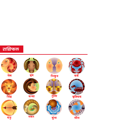
राशिफल