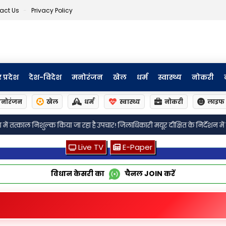
act Us
Privacy Policy
र प्रदेश
देश-विदेश
मनोरंजन
खेल
धर्म
स्वास्थ्य
नोकरी
नोरंजन
खेल
धर्म
स्वास्थ्य
नोकरी
लाइफ 
ारी मयूर दीक्षित के निर्देशन में स्वास्थ्य विभाग द्वारा शिव भक्तों के उपचार हेतु 32 स
Live TV
E-Paper
विधान केसरी का
चैनल
JOIN
करें