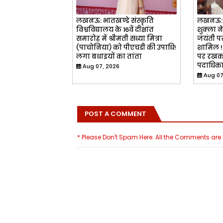
लखनऊ: भातखण्डे संस्कृति
लखनऊ: 
विश्वविद्यालय के 16वें दीक्षांत
शुक्ला न
समारोह में श्रीमती संध्या मित्रा
जयंती पर
(पाचोनिया) को पीएचडी की उपाधि!
शामिल !
लगा बधाइयों का तांता
पर रखकर
पदाधिका
Aug 07, 2026
Aug 07
POST A COMMENT
* Please Don't Spam Here. All the Comments ar