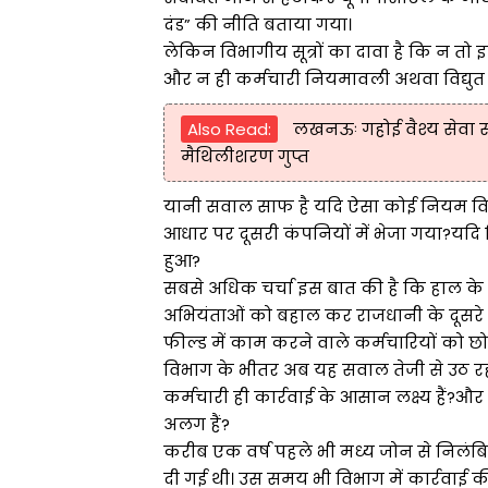
दंड” की नीति बताया गया।
लेकिन विभागीय सूत्रों का दावा है कि न तो इ
और न ही कर्मचारी नियमावली अथवा विद्युत से
Also Read:
लखनऊः गहोई वैश्य सेवा सम
मैथिलीशरण गुप्त
यानी सवाल साफ है यदि ऐसा कोई नियम विधिक 
आधार पर दूसरी कंपनियों में भेजा गया?यदि 
हुआ?
सबसे अधिक चर्चा इस बात की है कि हाल के मही
अभियंताओं को बहाल कर राजधानी के दूसरे जोन
फील्ड में काम करने वाले कर्मचारियों को छो
विभाग के भीतर अब यह सवाल तेजी से उठ रह
कर्मचारी ही कार्रवाई के आसान लक्ष्य हैं?औ
अलग हैं?
करीब एक वर्ष पहले भी मध्य जोन से निलंबि
दी गई थी। उस समय भी विभाग में कार्रवाई क