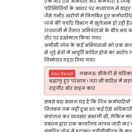
एक ओर ऐसे अभियंता और कर्मचारी हैं जिन्हे
परिस्थितियों के आधार पर मध्यांचल से बाहर द
जैसे गंभीर आरोपों में निलंबित हुए कर्मचार
जाने की चर्चाएं विभाग में खुलेआम हो रही हैं।
राजधानी में तैनात अभियंताओं के बीच भय क
तौर पर इस्तेमाल किया गया।
अमौसी जोन के कई अभियंताओं को एक साथ मध्
से जुड़े क्षेत्रों में आपूर्ति बाधित होने का आर
जिम्मेदार ठहरा दिया गया।
Also Read:
लखनऊः बीकेटी से चंद्रिक
श्रद्धालु हुए परेशान ! जरा सी बारिश में
राहगीर और वाहन कार
सबसे बड़ा सवाल यह है कि जिन कर्मचारियों क
निलंबन तक नहीं हुआ था। कई ऐसे अधिकारी भी 
संचालन कर व्यवस्था संभाली थी, लेकिन मामूल
प्रबंधन द्वारा एक कार्यालय ज्ञापन जारी क
संबंधित जोन से हटाकर यूपीपीसीएल के माध्य