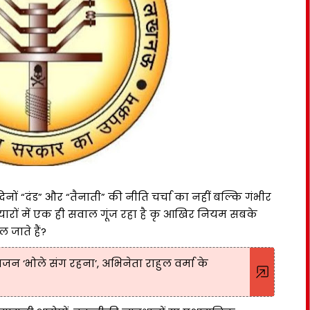
दिनों “दंड” और “तैनाती” की नीति चर्चा का नहीं बल्कि गंभीर
ारों में एक ही सवाल गूंज रहा है कृ आखिर नियम सबके
 जाते हैं?
भजन ‘भोले संग रहना’, अभिनेता राहुल वर्मा के