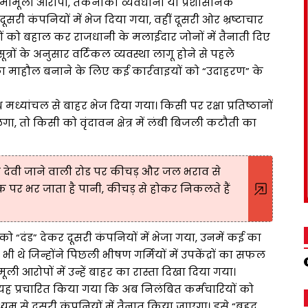
ं मामूली आरोपों, तकनीकी व्यवधानों या प्रशासनिक
ूसरी कंपनियों में भेज दिया गया, वहीं दूसरी ओर भ्रष्टाचार
ियों को बहाल कर राजधानी के मलाईदार जोनों में तैनाती दिए
सूत्रों के अनुसार वर्टिकल व्यवस्था लागू होने से पहले
ा माहौल बनाने के लिए कई कार्रवाइयों को “उदाहरण” के
यांचल से बाहर भेज दिया गया। किसी पर रक्षा प्रतिष्ठानों
ोप लगा, तो किसी को वृंदावन क्षेत्र में लंबी बिजली कटौती का
ा देवी जाने वाली रोड पर कीचड़ और जल भराव से
 सड़क पर भर जाता है पानी, कीचड़ से होकर निकलते हैं
ो “दंड” देकर दूसरी कंपनियों में भेजा गया, उनमें कई का
थे जिन्होंने पिछली भीषण गर्मियों में उपकेंद्रों का सफल
ी आरोपों में उन्हें बाहर का रास्ता दिखा दिया गया।
र यह प्रचारित किया गया कि अब निलंबित कर्मचारियों को
म से दूसरी कंपनियों में तैनात किया जाएगा। इसे “बृहद