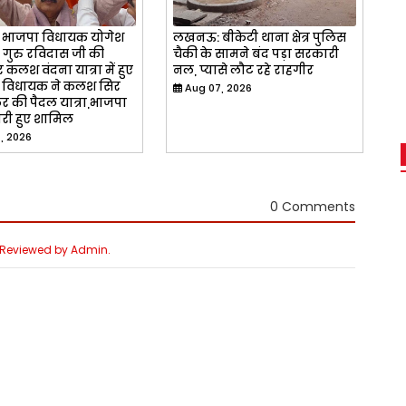
भाजपा विधायक योगेश
लखनऊ: बीकेटी थाना क्षेत्र पुलिस
े गुरु रविदास जी की
चैकी के सामने बंद पड़ा सरकारी
 कलश वंदना यात्रा में हुए
नल, प्यासे लौट रहे राहगीर
 विधायक ने कलश सिर
Aug 07, 2026
 की पैदल यात्रा,भाजपा
री हुए शामिल
, 2026
0 Comments
e Reviewed by Admin.