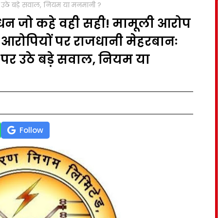
र उठे बड़े सवाल, नियम या मनमानी ?
ंधन जो कहे वही सही! मामूली आरोप
 के आरोपियों पर राजधानी मेहरबानः
 पर उठे बड़े सवाल, नियम या
Follow