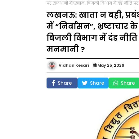
पर राजधानी मेहरबानः बिजली विभाग में दंड नीति प
लखनऊ: खाता न बही, प्रब
में “निर्वासन”, भ्रष्टाचार
बिजली विभाग में दंड नीति
मनमानी ?
Vidhan Kesari
May 25, 2026
Share
Share
Share