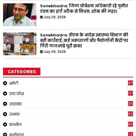
Sonebhadra: जिला प्रोबेशन अधिकारी रहे पुनीत
टंडन का हार्ट अटैक से निधन, शोक की लहर।
July 29, 2026
Sonebhadra: डीएम के आदेस स्वास्थ्य विभाग की
बड़ी कार्रवाई, कई अस्पतालों और पैथोलॉजी केंद्रों पर
गिरी गाज।।पढ़े पूरी ख़बर
July 29, 2026
CATEGORIES
476
अमेठी
1378
उत्तर प्रदेश
266
उत्तराखंड
308
उन्नाव
959
कन्नौज
13
कुशीनगर