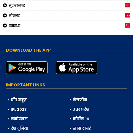
335
सुलतानपुर
1270
सोनभद्र
450
स्वास्थ्य
DOWNLOAD THE APP
IMPORTANT LINKS
टॉप न्यूज़
मैगजीन
IPL 2023
उत्तर प्रदेश
मनोरंजन
कोविड 19
देश दुनिया
खास खबरें