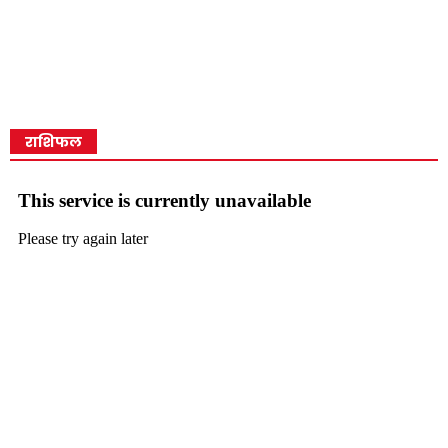
राशिफल