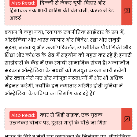
Also Read:
दिल्ली से लेकर यूपी-बिहार और
हिमाचल तक भारी बारिश की चेतावनी, केरल में रेड
अलर्ट
बयान में कहा गया, "व्यापक रणनीतिक साझेदार के रूप में,
ऑस्ट्रेलिया और भारत व्यापार और निवेश, रक्षा और समुद्री
सुरक्षा, जलवायु और ऊर्जा परिवर्तन, रणनीतिक प्रौद्योगिकी और
शिक्षा और कौशल के क्षेत्र में सहयोग को गहरा कर रहे हैं; हमारी
साझेदारी के केंद्र में एक स्थायी सामाजिक संबंध है। अल्बानीज़
सरकार ऑस्ट्रेलिया के संबंधों को मजबूत करना जारी रखेगी
और क्वाड जैसे नए और मौजूदा गठबंधनों में और भी अधिक
मेहनत करेगी, क्योंकि हम लगातार अस्थिर होती दुनिया में
ऑस्ट्रेलिया के भविष्य का निर्माण कर रहे हैं।"
Also Read:
कार से भिड़ी बाइक, एक युवक
उछलकर बोनट पर, दूसरा गाड़ी के पीछे जा गिरा
भारत के विदेश मंत्री एस जयशंकर के निमंत्रण पर, ऑस्ट्रेलिया