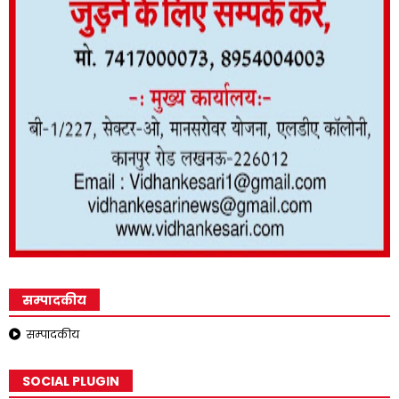
सम्पादकीय
सम्पादकीय
SOCIAL PLUGIN