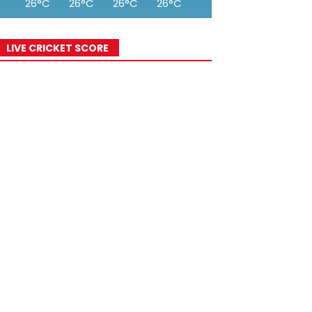
26°C
26°C
26°C
26°C
25°C
24°C
23°
LIVE CRICKET SCORE