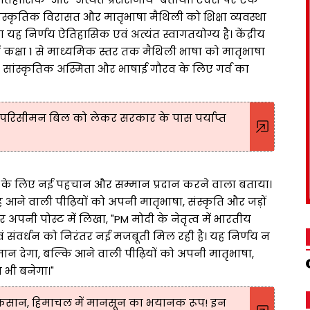
 सांस्कृतिक विरासत और मातृभाषा मैथिली को शिक्षा व्यवस्था
ा यह निर्णय ऐतिहासिक एवं अत्यंत स्वागतयोग्य है। केंद्रीय
में कक्षा 1 से माध्यमिक स्तर तक मैथिली भाषा को मातृभाषा
 सांस्कृतिक अस्मिता और भाषाई गौरव के लिए गर्व का
! परिसीमन बिल को लेकर सरकार के पास पर्याप्त
षा के लिए नई पहचान और सम्मान प्रदान करने वाला बताया।
आने वाली पीढ़ियों को अपनी मातृभाषा, संस्कृति और जड़ों
 अपनी पोस्ट में लिखा, "PM मोदी के नेतृत्व में भारतीय
वं संवर्धन को निरंतर नई मजबूती मिल रही है। यह निर्णय न
 देगा, बल्कि आने वाली पीढ़ियों को अपनी मातृभाषा,
म भी बनेगा।"
 नुकसान, हिमाचल में मानसून का भयानक रूप! इन