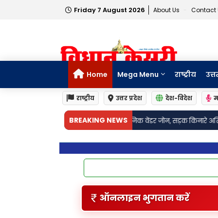
Friday 7 August 2026
About Us
Contact
Home
Mega Menu
राष्ट्रीय
उत्त
राष्ट्रीय
उत्तर प्रदेश
देश-विदेश
म
•
BREAKING NEWS
ज में बनेगा आधुनिक वेंडर जोन, सड़क किनारे अतिक्रमण की समस्या होगी दूर।
Son
ऑनलाइन भुगतान करें