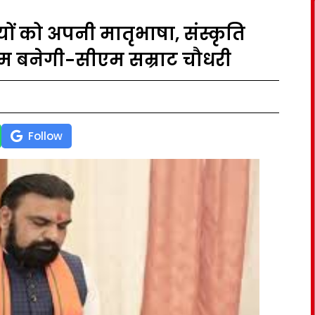
ों को अपनी मातृभाषा, संस्कृति
ध्यम बनेगी-सीएम सम्राट चौधरी
Follow