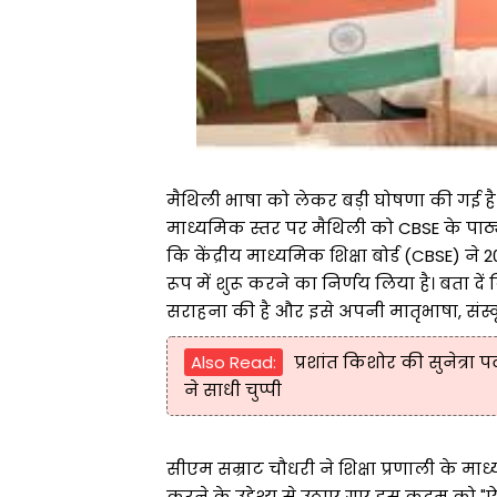
मैथिली भाषा को लेकर बड़ी घोषणा की गई है
माध्यमिक स्तर पर मैथिली को CBSE के पाठ्य
कि केंद्रीय माध्यमिक शिक्षा बोर्ड (CBSE) 
रूप में शुरू करने का निर्णय लिया है। बता दे
सराहना की है और इसे अपनी मातृभाषा, संस्कृ
Also Read:
प्रशांत किशोर की सुनेत्रा पव
ने साधी चुप्पी
सीएम सम्राट चौधरी ने शिक्षा प्रणाली के माध
करने के उद्देश्य से उठाए गए इस कदम को "