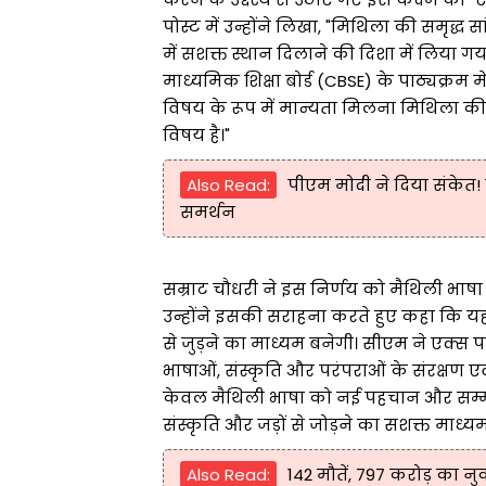
पोस्ट में उन्होंने लिखा, "मिथिला की समृद्ध
में सशक्त स्थान दिलाने की दिशा में लिया गय
माध्यमिक शिक्षा बोर्ड (CBSE) के पाठ्यक्रम 
विषय के रूप में मान्यता मिलना मिथिला की
विषय है।"
Also Read:
पीएम मोदी ने दिया संकेत
समर्थन
सम्राट चौधरी ने इस निर्णय को मैथिली भा
उन्होंने इसकी सराहना करते हुए कहा कि यह 
से जुड़ने का माध्यम बनेगी। सीएम ने एक्स पर
भाषाओं, संस्कृति और परंपराओं के संरक्षण ए
केवल मैथिली भाषा को नई पहचान और सम्मान
संस्कृति और जड़ों से जोड़ने का सशक्त माध्य
Also Read:
142 मौतें, 797 करोड़ का