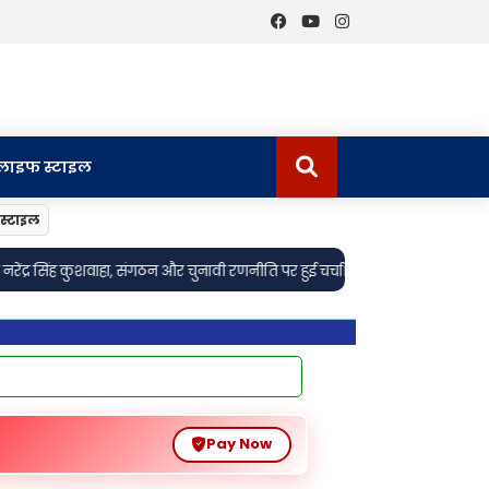
लाइफ स्टाइल
स्टाइल
•
नावी रणनीति पर हुई चर्चा।
Sonebhadra: वाराणसी-शक्तिनगर राज्यमार्ग पर सड़क
Pay Now