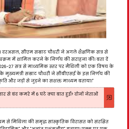
। दरअसल, सीएम सम्राट चौधरी ने अगले शैक्षणिक सत्र से
क्रम में शामिल करने के निर्णय की सराहना की। बता दें
ने 2026-27 सत्र से माध्यमिक स्तर पर मैथिली को एक विषय के
ं कि मुख्यमंत्री सम्राट चौधरी ने सीबीएसई के इस निर्णय की
ति और जड़ों से जुड़ने का सशक्त माध्यम बताया।"
ार से बंद कमरे में 6 घंटे क्या बात हुई? दोनों नेताओं
्यम से मिथिला की समृद्ध सांस्कृतिक विरासत को संरक्षित
ऐतिहासिक" और "अत्यंत प्रशंसनीय" बताया। एक्स पर एक