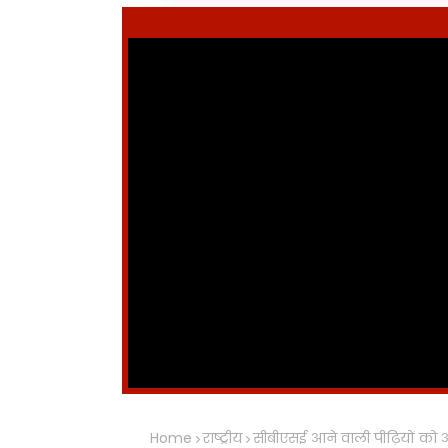
Home
राष्ट्रीय
सीबीएसई आने वाली पीढ़ियों को अप