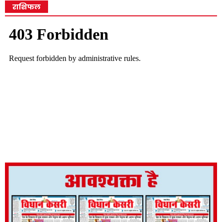
राशिफल