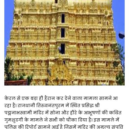
केरल से एक बड़ा ही हैरान कर देने वाला मामला सामने आ
रहा है। राजधानी तिरुवनंतपुरम में स्थित प्रसिद्ध श्री
पद्मनाभस्वामी मंदिर में सोना और हीरे के आभूषणों की कथित
गुमशुदगी के मामले ने सभी को चौंका दिया है। इस मामले में
पुलिस की रिपोर्ट सामने आई है जिसमें मंदिर की अमूल्य संपत्ति