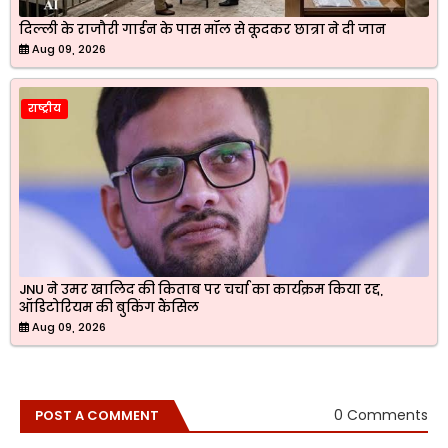
दिल्ली के राजौरी गार्डन के पास मॉल से कूदकर छात्रा ने दी जान
Aug 09, 2026
राष्ट्रीय
JNU ने उमर खालिद की किताब पर चर्चा का कार्यक्रम किया रद्द,
ऑडिटोरियम की बुकिंग कैंसिल
Aug 09, 2026
0 Comments
POST A COMMENT