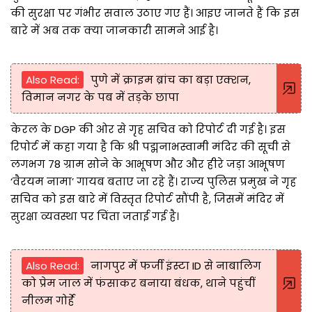
की सुरक्षा पर गंभीर सवाल उठाए गए हैं। आइए जानते हैं कि इस
बारे में अब तक क्या जानकारी सामने आई है।
Also Read:
पुणे में क्राइम ब्रांच का बड़ा एक्शन,
विमान नगर के पब में तड़के छापा
केरल के DGP की ओर से गृह सचिव को रिपोर्ट दी गई है। इस
रिपोर्ट में कहा गया है कि श्री पद्मनाभस्वामी मंदिर की सूची से
लगभग 78 ग्राम सोने के आभूषण और और हीरे जड़ा आभूषण
‘वैरयम नामा’ गायब बताए जा रहे हैं। राज्य पुलिस प्रमुख ने गृह
सचिव को इस बारे में विस्तृत रिपोर्ट सौंपी है, जिसमें मंदिर में
सुरक्षा व्यवस्था पर चिंता जताई गई है।
Also Read:
नागपुर में फर्जी इंस्टा ID से नाबालिग
को प्रेम जाल में फंसाकर बनाया बंधक, थाने पहुंचीं
नीलम गोर्हे