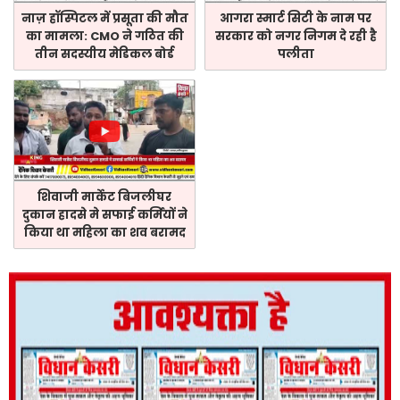
नाज़ हॉस्पिटल में प्रसूता की मौत
आगरा स्मार्ट सिटी के नाम पर
का मामला: CMO ने गठित की
सरकार को नगर निगम दे रही है
तीन सदस्यीय मेडिकल बोर्ड
पलीता
शिवाजी मार्केट बिजलीघर
दुकान हादसे मे सफाई कर्मियों ने
किया था महिला का शव बरामद