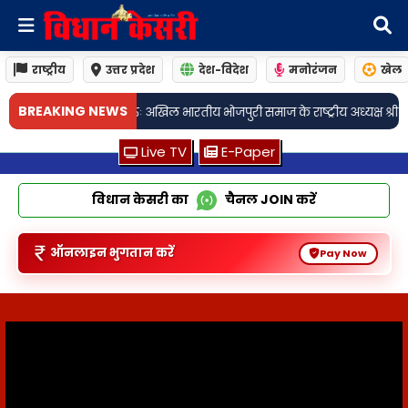
राष्ट्रीय
उत्तर प्रदेश
देश-विदेश
मनोरंजन
खेल
BREAKING NEWS
जपुरी समाज के राष्ट्रीय अध्यक्ष श्री प्रभुनाथ राय के नेतृत्व में भोजपुरी महोत्
Live TV
E-Paper
विधान केसरी का
चैनल
JOIN
करें
ऑनलाइन भुगतान करें
Pay Now