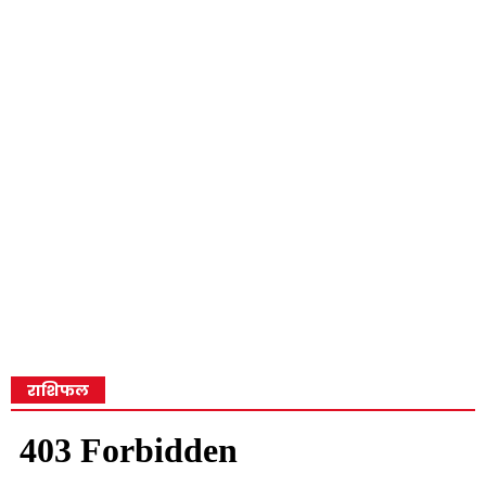
राशिफल