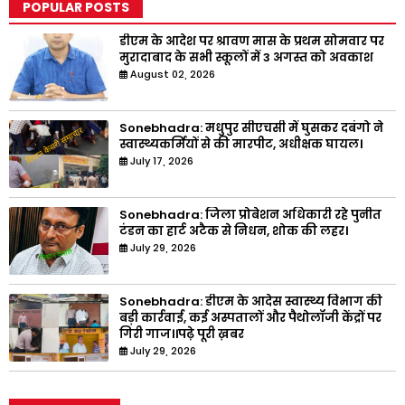
POPULAR POSTS
डीएम के आदेश पर श्रावण मास के प्रथम सोमवार पर
मुरादाबाद के सभी स्कूलों में 3 अगस्त को अवकाश
August 02, 2026
Sonebhadra: मधुपुर सीएचसी में घुसकर दबंगो ने
स्वास्थ्यकर्मियों से की मारपीट, अधीक्षक घायल।
July 17, 2026
Sonebhadra: जिला प्रोबेशन अधिकारी रहे पुनीत
टंडन का हार्ट अटैक से निधन, शोक की लहर।
July 29, 2026
Sonebhadra: डीएम के आदेस स्वास्थ्य विभाग की
बड़ी कार्रवाई, कई अस्पतालों और पैथोलॉजी केंद्रों पर
गिरी गाज।।पढ़े पूरी ख़बर
July 29, 2026