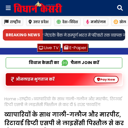
राष्ट्रीय
उत्तर प्रदेश
देश-विदेश
मनोरंजन
खेल
BREAKING NEWS
बैंक ने सम्पूर्ण भारत में परिवारों तक व्यापक जीवन बीमा समाधान पहुँचाने के लि
Live TV
E-Paper
विधान केसरी का
चैनल
JOIN
करें
ऑनलाइन भुगतान करें
Pay Now
Home
राष्ट्रीय
व्यापारियों के साथ गाली-गलौज और मारपीट, रिटायर्ड
डिप्टी एसपी ने लाइसेंसी पिस्तौल से कर दी 5 राउंड फायरिंग
व्यापारियों के साथ गाली-गलौज और मारपीट,
रिटायर्ड डिप्टी एसपी ने लाइसेंसी पिस्तौल से कर