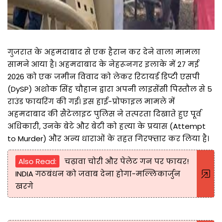
गुजरात के अहमदाबाद से एक हैरान कर देने वाला मामला
सामने आया है। अहमदाबाद के नेहरूनगर इलाके में 27 मई
2026 को एक जमीन विवाद को लेकर रिटायर्ड डिप्टी एसपी
(DySP) अशोक सिंह चौहान द्वारा अपनी लाइसेंसी पिस्तौल से 5
राउंड फायरिंग की गई। इस हाई-प्रोफाइल मामले में
अहमदाबाद की सैटेलाइट पुलिस ने तत्परता दिखाते हुए पूर्व
अधिकारी, उनके बेटे और बेटी को हत्या के प्रयास (Attempt
to Murder) और अन्य धाराओं के तहत गिरफ्तार कर लिया है।
Also Read:
चढ़ावा चोरी और पेलेट गन पर फायर!
INDIA गठबंधन को जवाब देना होगा-मल्लिकार्जुन
खरगे