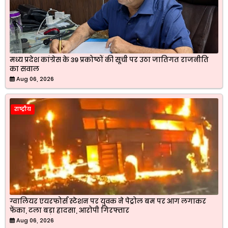
मध्य प्रदेश कांग्रेस के 39 प्रकोष्ठों की सूची पर उठा जातिगत राजनीति
का सवाल
Aug 06, 2026
राष्ट्रीय
ग्वालियर एयरफोर्स स्टेशन पर युवक ने पेट्रोल बम पर आग लगाकर
फेंका, टला बड़ा हादसा, आरोपी गिरफ्तार
Aug 06, 2026