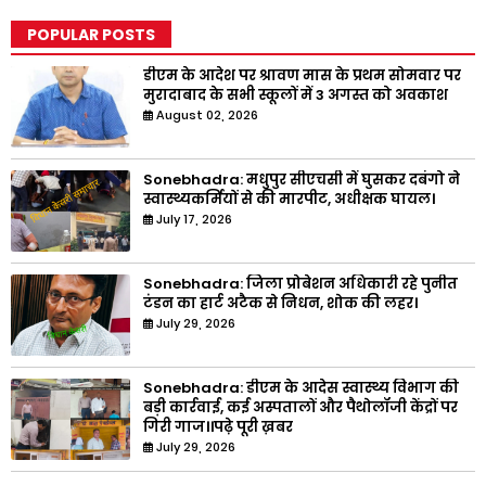
POPULAR POSTS
डीएम के आदेश पर श्रावण मास के प्रथम सोमवार पर
मुरादाबाद के सभी स्कूलों में 3 अगस्त को अवकाश
August 02, 2026
Sonebhadra: मधुपुर सीएचसी में घुसकर दबंगो ने
स्वास्थ्यकर्मियों से की मारपीट, अधीक्षक घायल।
July 17, 2026
Sonebhadra: जिला प्रोबेशन अधिकारी रहे पुनीत
टंडन का हार्ट अटैक से निधन, शोक की लहर।
July 29, 2026
Sonebhadra: डीएम के आदेस स्वास्थ्य विभाग की
बड़ी कार्रवाई, कई अस्पतालों और पैथोलॉजी केंद्रों पर
गिरी गाज।।पढ़े पूरी ख़बर
July 29, 2026