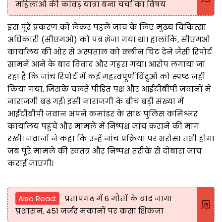
महिलाओं की कांवड़ यात्रा बना चर्चा का विषय
इस पूरे प्रकरण को लेकर पहले जांच के लिए मुख्य चिकित्सा
अधिकारी (सीएमओ) को पत्र भेजा गया था। हालांकि, सीएमओ
कार्यालय की ओर से अस्पताल को क्लीन चिट देने जैसी रिपोर्ट
सामने आने के बाद विवाद और गहरा गया। आरोप लगाया जा
रहा है कि जांच रिपोर्ट में कई महत्वपूर्ण बिंदुओं को स्पष्ट नहीं
किया गया, जिसके चलते पीड़ित पक्ष और आईटीबीपी जवानों में
नाराजगी बढ़ गई। इसी नाराजगी के बीच बड़ी संख्या में
आईटीबीपी जवान अपने कमांडर के साथ पुलिस कमिश्नर
कार्यालय पहुंचे और मामले में निष्पक्ष जांच कराने की मांग
रखी। जवानों ने कहा कि उन्हें जांच प्रक्रिया पर भरोसा तभी होगा
जब पूरे मामले की स्वतंत्र और निष्पक्ष तरीके से दोबारा जांच
कराई जाएगी।
Also Read:
प्रतापगढ़ में 6 मौतों के बाद जागा
प्रशासन, 451 जर्जर मकानों पर कसा शिकंजा