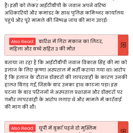
हैं। इसी को लेकर आईटीबीपी के जवान अपने वरिष्ठ
अधिकारियों और कमांडर के साथ पुलिस कमिश्नर कार्यालय
पहुंचे और पूरे मामले की निष्पक्ष जांच की मांग उठाई।
Also Read:
बारिश में गिरा मकान का लिंटर,
महिला और बच्चे सहित 3 की मौत
बताया जा रहा है कि आईटीबीपी जवान विकास सिंह की मां को
इलाज के लिए कृष्णा अस्पताल में भर्ती कराया गया था। आरोप
है कि इलाज के दौरान डॉक्टरों की लापरवाही के कारण उनकी
हालत बिगड़ गई, जिसके बाद उनका हाथ काटना पड़ा। इस
घटना के बाद परिजनों ने अस्पताल प्रशासन और डॉक्टरों पर
गंभीर लापरवाही के आरोप लगाए थे और मामले में कार्रवाई
की मांग की थी।
Also Read:
यूपी में बुर्का पहने दो मुस्लिम