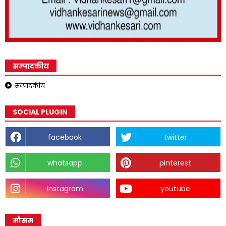
सम्पादकीय
सम्पादकीय
SOCIAL PLUGIN
facebook
twitter
whatsapp
pinterest
instagram
youtube
मौसम