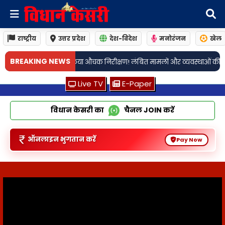
राष्ट्रीय
उत्तर प्रदेश
देश-विदेश
मनोरंजन
खेल
•
BREAKING NEWS
्यवस्थाओं की समीक्षा कर डीसीपी ने दिए आवश्यक निर्देश
लखनऊ: इटौंजा थाना प्रभा
Live TV
E-Paper
विधान केसरी का
चैनल
JOIN
करें
ऑनलाइन भुगतान करें
Pay Now