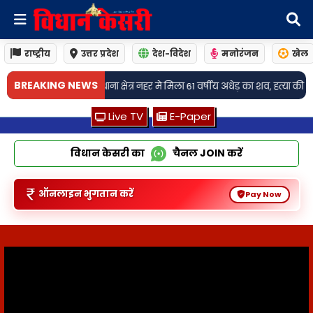
राष्ट्रीय
उत्तर प्रदेश
देश-विदेश
मनोरंजन
खेल
•
BREAKING NEWS
मे मिला 61 वर्षीय अधेड़ का शव, हत्या की आशंका
लखनऊ: डीसीपी उत्तरी ने सैरपुर, 
Live TV
E-Paper
विधान केसरी का
चैनल
JOIN
करें
ऑनलाइन भुगतान करें
Pay Now