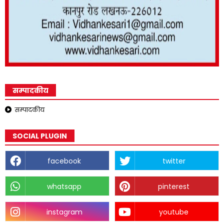
सम्पादकीय
सम्पादकीय
SOCIAL PLUGIN
facebook
twitter
whatsapp
pinterest
instagram
youtube