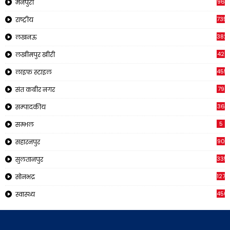
96
मैनपुरी
735
राष्ट्रीय
382
लखनऊ
42
लखीमपुर खीरी
455
लाइफ स्टाइल
79
संत कबीर नगर
36
सम्पादकीय
5
सम्भल
90
सहारनपुर
335
सुलतानपुर
1270
सोनभद्र
450
स्वास्थ्य