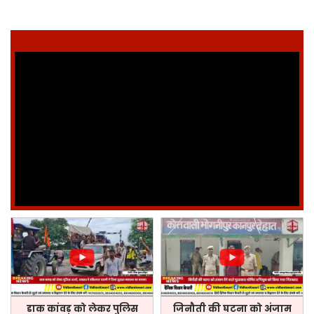
डाक कांवड़ को लेकर पुलिस
जिनौती की घटना को अंजाम