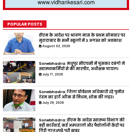
POPULAR POSTS
डीएम के आदेश पर श्रावण मास के प्रथम सोमवार पर
मुरादाबाद के सभी स्कूलों में 3 अगस्त को अवकाश
August 02, 2026
Sonebhadra: मधुपुर सीएचसी में घुसकर दबंगो ने
स्वास्थ्यकर्मियों से की मारपीट, अधीक्षक घायल।
July 17, 2026
Sonebhadra: जिला प्रोबेशन अधिकारी रहे पुनीत
टंडन का हार्ट अटैक से निधन, शोक की लहर।
July 29, 2026
Sonebhadra: डीएम के आदेस स्वास्थ्य विभाग की
बड़ी कार्रवाई, कई अस्पतालों और पैथोलॉजी केंद्रों पर
गिरी गाज।।पढ़े पूरी ख़बर