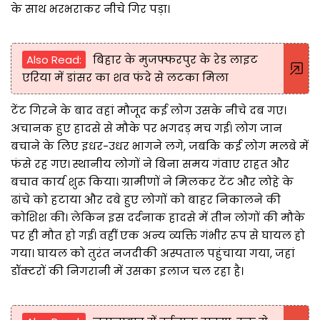
के साथ भरभराकर नीचे गिर पड़ा।
Also Read:
बिहार के मुजफ्फरपुर के रेड लाइट
एरिया में डांसर का शव फंदे से लटका मिला
टेंट गिरने के बाद वहां मौजूद कई लोग उसके नीचे दब गए।
अचानक हुए हादसे से मौके पर भगदड़ मच गई। लोग जान
बचाने के लिए इधर-उधर भागने लगे, जबकि कई लोग मलबे में
फंसे रह गए। स्थानीय लोगों ने बिना समय गंवाए राहत और
बचाव कार्य शुरू किया। ग्रामीणों ने मिलकर टेंट और लोहे के
ढांचे को हटाया और दबे हुए लोगों को बाहर निकालने की
कोशिश की। लेकिन इस दर्दनाक हादसे में तीन लोगों की मौके
पर ही मौत हो गई। वहीं एक अन्य व्यक्ति गंभीर रूप से घायल हो
गया। घायल को तुरंत नजदीकी अस्पताल पहुंचाया गया, जहां
डॉक्टरों की निगरानी में उसका इलाज चल रहा है।