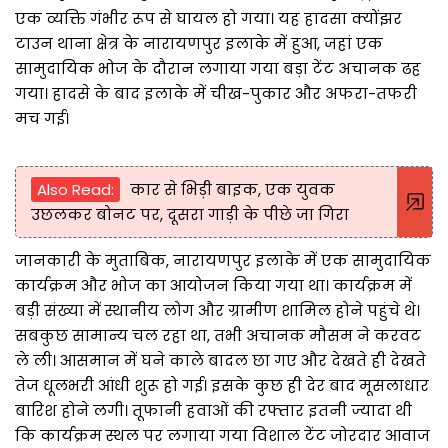
एक व्यक्ति गंभीर रूप से घायल हो गया। यह हादसा क्योंझर
टाउन थाना क्षेत्र के नारायणपुर इलाके में हुआ, जहां एक
सामुदायिक भोज के दौरान लगाया गया बड़ा टेंट अचानक ढह
गया। हादसे के बाद इलाके में चीख-पुकार और अफरा-तफरी
मच गई।
Also Read:
कार से भिड़ी बाइक, एक युवक
उछलकर बोनट पर, दूसरा गाड़ी के पीछे जा गिरा
जानकारी के मुताबिक, नारायणपुर इलाके में एक सामुदायिक
कार्यक्रम और भोज का आयोजन किया गया था। कार्यक्रम में
बड़ी संख्या में स्थानीय लोग और ग्रामीण शामिल होने पहुंचे थे।
सबकुछ सामान्य चल रहा था, तभी अचानक मौसम ने करवट
ले ली। आसमान में घने काले बादल छा गए और देखते ही देखते
तेज धूलभरी आंधी शुरू हो गई। इसके कुछ ही देर बाद मूसलाधार
बारिश होने लगी। तूफानी हवाओं की रफ्तार इतनी ज्यादा थी
कि कार्यक्रम स्थल पर लगाया गया विशाल टेंट जोरदार आवाज