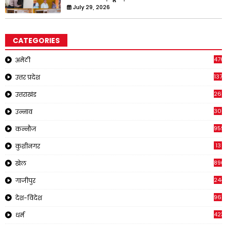
July 29, 2026
CATEGORIES
476
अमेठी
1378
उत्तर प्रदेश
266
उत्तराखंड
308
उन्नाव
959
कन्नौज
13
कुशीनगर
896
खेल
244
गाजीपुर
961
देश-विदेश
423
धर्म