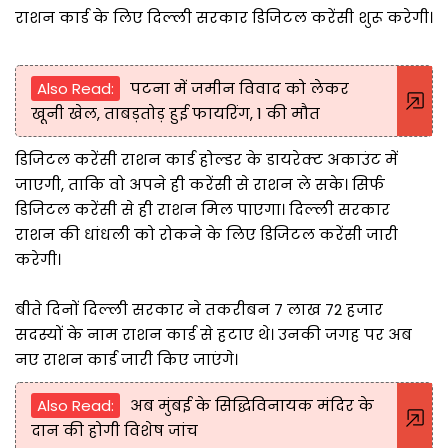
राशन कार्ड के लिए दिल्ली सरकार ⁠डिजिटल करेंसी शुरू करेगी।
Also Read:
पटना में जमीन विवाद को लेकर
खूनी खेल, ताबड़तोड़ हुई फायरिंग, 1 की मौत
डिजिटल करेंसी राशन कार्ड होल्डर के डायरेक्ट अकाउंट में
जाएगी, ताकि वो अपने ही करेंसी से राशन ले सके। सिर्फ
डिजिटल करेंसी से ही राशन मिल पाएगा। दिल्ली सरकार
राशन की धांधली को रोकने के लिए डिजिटल करेंसी जारी
करेगी।
बीते दिनों दिल्ली सरकार ने तकरीबन 7 लाख 72 हजार
सदस्यों के नाम राशन कार्ड से हटाए थे। उनकी जगह पर अब
नए राशन कार्ड जारी किए जाएंगे।
Also Read:
अब मुंबई के सिद्धिविनायक मंदिर के
दान की होगी विशेष जांच