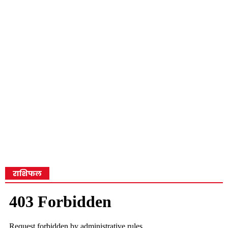
राशिफल