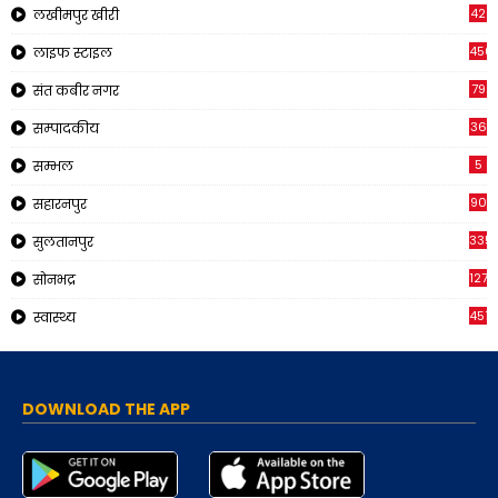
42
लखीमपुर खीरी
456
लाइफ स्टाइल
79
संत कबीर नगर
36
सम्पादकीय
5
सम्भल
90
सहारनपुर
335
सुलतानपुर
1270
सोनभद्र
451
स्वास्थ्य
DOWNLOAD THE APP