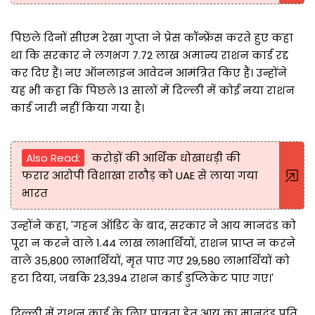
पिछले दिनों सीएम रेखा गुप्ता ने प्रेस कॉन्फ्रेंस करते हुए कहा
था कि सरकार ने लगभग 7.72 लाख अमान्य राशन कार्ड रद्द
कर दिए हैं। नए ऑनलाइन आवेदन आमंत्रित किए हैं। उन्होंने
यह भी कहा कि पिछले 13 सालों में दिल्ली में कोई नया राशन
कार्ड जारी नहीं किया गया है।
Also Read:
करोड़ों की आर्थिक धोखाधड़ी की
फरार आरोपी विशाखा राठौड़ को UAE से लाया गया
भारत
उन्होंने कहा, 'गहन ऑडिट के बाद, सरकार ने आय मानदंड को
पूरा न करने वाले 1.44 लाख लाभार्थियों, राशन प्राप्त न करने
वाले 35,800 लाभार्थियों, मृत पाए गए 29,580 लाभार्थियों को
हटा दिया, जबकि 23,394 राशन कार्ड डुप्लिकेट पाए गए।'
दिल्ली में राशन कार्ड के लिए पात्रता हेतु आय का मानदंड प्रति