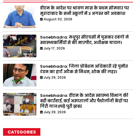
डीएम के आदेश पर श्रावण मास के प्रथम सोमवार पर
मुरादाबाद के सभी स्कूलों में 3 अगस्त को अवकाश
August 02, 2026
Sonebhadra: मधुपुर सीएचसी में घुसकर दबंगो ने
स्वास्थ्यकर्मियों से की मारपीट, अधीक्षक घायल।
July 17, 2026
Sonebhadra: जिला प्रोबेशन अधिकारी रहे पुनीत
टंडन का हार्ट अटैक से निधन, शोक की लहर।
July 29, 2026
Sonebhadra: डीएम के आदेस स्वास्थ्य विभाग की
बड़ी कार्रवाई, कई अस्पतालों और पैथोलॉजी केंद्रों पर
गिरी गाज।।पढ़े पूरी ख़बर
July 29, 2026
CATEGORIES