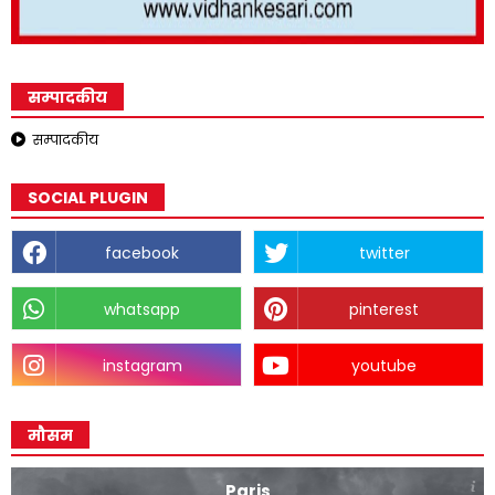
सम्पादकीय
सम्पादकीय
SOCIAL PLUGIN
facebook
twitter
whatsapp
pinterest
instagram
youtube
मौसम
Paris