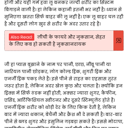
होगी और यही गर्म हवा लू बनकर जल्दी शरीर का सिस्टम
बिगाड़ने वाली है। हां लेकिन कहानी इतनी भर नहीं है। ध्यान से
सुनिएगा खतरा सिर्फ बाहर की लू नहीं है। एक लू बाहर चल रही
है और दूसरी लोग खुद से शरीर के अंदर उतार रहे हैं।
Also Read:
लीची के फायदे और नुकसान, सेहत
के लिए कब हो सकती है नुकसानदायक
जी हां प्यास बुझाने के नाम पर पानी, छाछ, नींबू पानी या
नारियल पानी छोड़कर, लोग कोल्ड ड्रिंक, शुगरी ड्रिंक और
एनर्जी ड्रिंक पकड़ लेते हैं। इसे पीने से राहत का एहसास तुरंत
जरूर होता है, लेकिन अंदर खेल कुछ और चलता है। क्योंकि इन
ड्रिंक्स में सिर्फ ठंडक नहीं होती, अक्सर ज्यादा शुगर, कैफीन,
एसिड, आर्टिफिशियल स्वीटनर और दूसरे स्टिम्युलेंट होते हैं।
एनर्जी ड्रिंक शरीर को थोड़ी देर के लिए किक देती है, लेकिन
बाद में ज्यादा थकान, बेचैनी और क्रैश भी दे सकती है। बार-बार
पीने से ब्लड शुगर और इंसुलिन गड़बड़ा सकते हैं। इससे मोटापा,