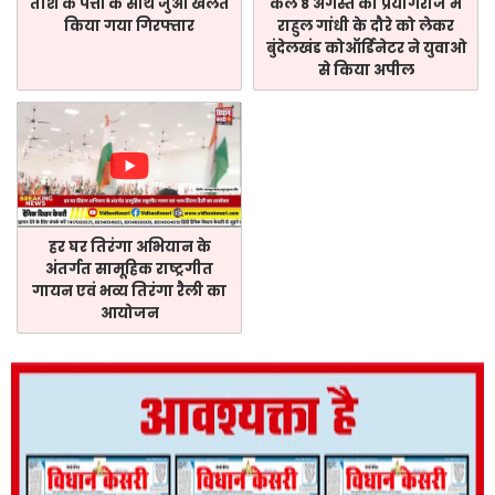
ताश के पत्तों के साथ जुआ खेलते
कल 8 अगस्त को प्रयागराज में
किया गया गिरफ्तार
राहुल गांधी के दौरे को लेकर
बुंदेलखंड कोऑर्डिनेटर ने युवाओ
से किया अपील
हर घर तिरंगा अभियान के
अंतर्गत सामूहिक राष्ट्रगीत
गायन एवं भव्य तिरंगा रैली का
आयोजन