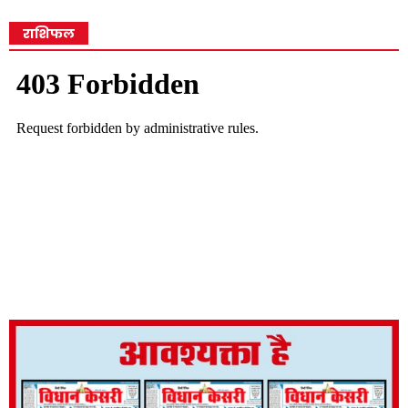
राशिफल