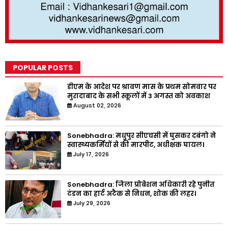
POPULAR POSTS
डीएम के आदेश पर श्रावण मास के प्रथम सोमवार पर
मुरादाबाद के सभी स्कूलों में 3 अगस्त को अवकाश
August 02, 2026
Sonebhadra: मधुपुर सीएचसी में घुसकर दबंगो ने
स्वास्थ्यकर्मियों से की मारपीट, अधीक्षक घायल।
July 17, 2026
Sonebhadra: जिला प्रोबेशन अधिकारी रहे पुनीत
टंडन का हार्ट अटैक से निधन, शोक की लहर।
July 29, 2026